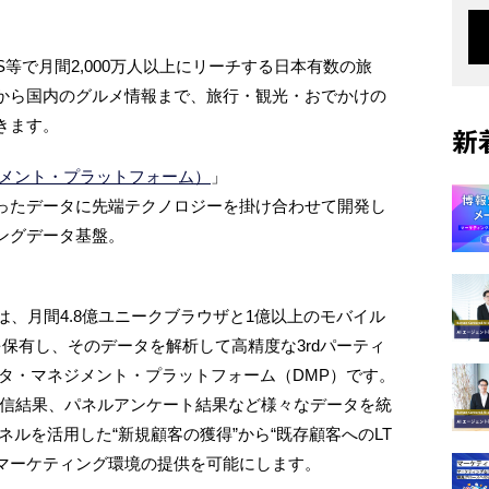
NS等で月間2,000万人以上にリーチする日本有数の旅
から国内のグルメ情報まで、旅行・観光・おでかけの
きます。
新
ジメント・プラットフォーム）
」
ったデータに先端テクノロジーを掛け合わせて開発し
ングデータ基盤。
ne」は、月間4.8億ユニークブラウザと1億以上のモバイル
を保有し、そのデータを解析して高精度な3rdパーティ
タ・マネジメント・プラットフォーム（DMP）です。
配信結果、パネルアンケート結果など様々なデータを統
ネルを活用した“新規顧客の獲得”から“既存顧客へのLT
なマーケティング環境の提供を可能にします。