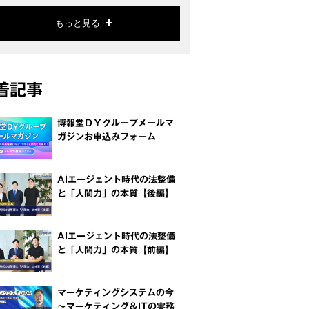
もっと見る
着記事
博報堂ＤＹグループメールマ
ガジンお申込みフォーム
AIエージェント時代の法整備
と「人間力」の本質【後編】
AIエージェント時代の法整備
と「人間力」の本質【前編】
マーケティングシステムの今
～マーケティング＆ITの実務