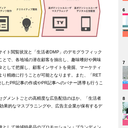
6
のサイト閲覧状況と「生活者DMP」のデモグラフィック
ことで、各地域の潜在顧客を抽出し、趣味嗜好や興味
7
タとして把握し、顧客インサイトを発掘、マーケティ
より精緻に行うことが可能となります。また、「RET
映したPR記事の作成やPR記事へのバナー誘導も行うこ
セグメントごとの高精度な広告配信のほか、「生活者
8
、効果的なマスプラニングや、広告主企業が保有するデ
験として地域特産品のプロモーション・ブランディン