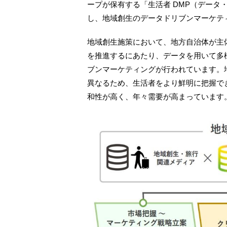
ープが保有する「生活者 DMP（データ
し、地域創生のデータドリブンマーケテ
地域創生施策において、地方自治体が主
を推進するにあたり、データを用いて多
ブンマーケティングが行われています。
異なるため、生活者をより鮮明に把握で
和性が高く、年々需要が高まっています