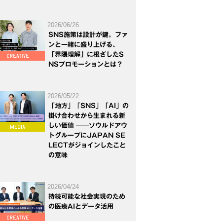
2026/06/26
SNS施策は設計が鍵。ファ
ンと一緒に盛り上げる、
「界隈理解」に根ざしたS
NSプロモーションとは？
2026/05/22
「地方」「SNS」「AI」の
掛け合わせから生まれる新
しい価値 ──ソウルドアウ
トグループにJAPAN SE
LECTがジョインしたこと
の意味
2026/04/24
持続可能な社会実現のため
の医療AIとデータ活用