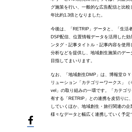
グ施策を行い、一般的な広告配信と比較し
年比約1.3倍となりました。
今後は、「RETRIP」データと、「生活者D
DSP配信、位置情報データを活用した効
ンタグ・記事タイトル・記事内容を使用
分析などを提供し、地域創生施策のデー
目指してまいります。
なお、「地域創生DMP」は、博報堂Ｄ
リューション「カテゴリーワークス」（※4）
vel」の取り組みの一環です。「カテゴリーワークス
有する「RETRIP」との連携を皮切り
していくほか、地域創生・旅行関連の企業
様々なデータと幅広く連携していく予定