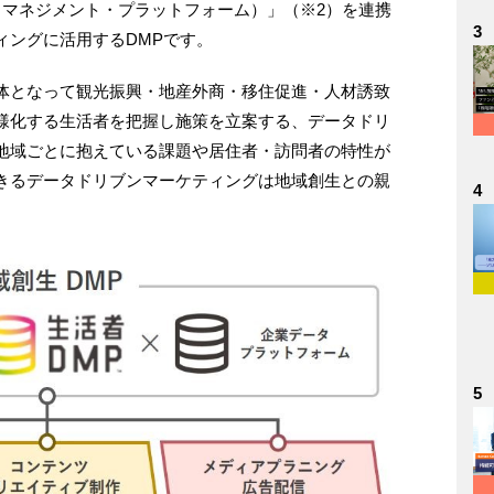
・マネジメント・プラットフォーム）」（※2）を連携
3
ィングに活用するDMPです。
体となって観光振興・地産外商・移住促進・人材誘致
様化する生活者を把握し施策を立案する、データドリ
地域ごとに抱えている課題や居住者・訪問者の特性が
きるデータドリブンマーケティングは地域創生との親
4
。
5