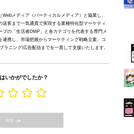
たWebメディア（バーティカルメディア）と協業し、
の送客まで一気通貫で実現する業種特化型マーケティ
ープの「生活者DMP」と各カテゴリを代表する専門メ
を連携し、市場把握からマーケティング戦略立案、コ
プラニング/広告配信までを一貫して支援いたします。
はいかがでしたか？
送信