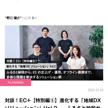
野口 陽介
の記事
1
件
PLANNING
2024.10.16
対談！EC+【特別編⑤】進化する「地域DX
ソリューション」Vol.2──ふるさと納税か