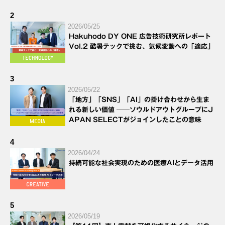
2
2026/05/25
Hakuhodo DY ONE 広告技術研究所レポート
Vol.2 酷暑テックで挑む、気候変動への「適応」
3
2026/05/22
「地方」「SNS」「AI」の掛け合わせから生ま
れる新しい価値 ──ソウルドアウトグループにJ
APAN SELECTがジョインしたことの意味
4
2026/04/24
持続可能な社会実現のための医療AIとデータ活用
5
2026/05/19