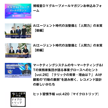
博報堂ＤＹグループメールマガジンお申込みフォ
ーム
AIエージェント時代の法整備と「人間力」の本質
【後編】
AIエージェント時代の法整備と「人間力」の本質
【前編】
マーケティングシステムの今～マーケティング＆I
Tの実務家集団が語る事業グロースへのヒント
【vol.26】「クリックの背景・理由は？」 AIが
顧客の"行動の裏側"を読み解く、レコメンド設計
の新しいかたち
ヒット習慣予報 vol.420『マイクロトリップ』