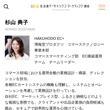
杉山 典子
NORIKO SUGIYAMA
HAKUHODO EC+
博報堂プロダクツ コマーステクノロジー
事業本部
コマースマーケティング部 EC構築運用
チーム チームリーダー
コマース領域における運用全般の業務設計・構築、ディレク
ションを担当。
各種ECカートシステムの概略も理解し、システムとオペレ
ーションを考慮して業務設計を行っている。
自社EC、マーケットプレイス型、ふるさと納税などのよう
な複雑な形態でも、クライアントや出品企業側の負荷軽減も
鑑み、セキュアで効率的な運用を心掛けている。