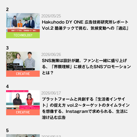
2
2026/05/25
Hakuhodo DY ONE 広告技術研究所レポート
Vol.2 酷暑テックで挑む、気候変動への「適応」
3
2026/06/26
SNS施策は設計が鍵。ファンと一緒に盛り上げ
る、「界隈理解」に根ざしたSNSプロモーション
とは？
4
2026/06/17
プラットフォームと共創する「生活者インサイ
ト」の捉え方 vol.2～ターゲットのタイムライン
を想像する。Instagramで求められる、生活に
溶け込む広告
5