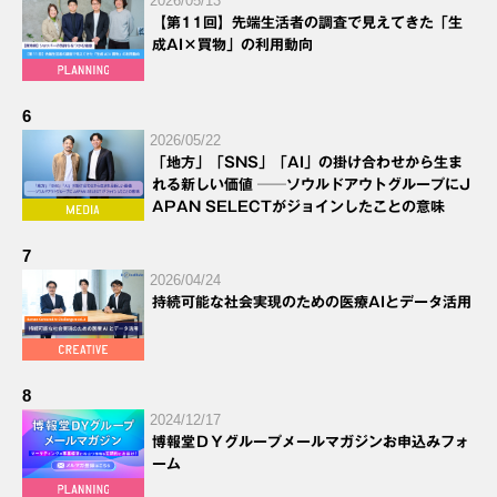
2026/05/13
【第11回】先端生活者の調査で見えてきた「生
成AI×買物」の利用動向
6
2026/05/22
「地方」「SNS」「AI」の掛け合わせから生ま
れる新しい価値 ──ソウルドアウトグループにJ
APAN SELECTがジョインしたことの意味
7
2026/04/24
持続可能な社会実現のための医療AIとデータ活用
8
2024/12/17
博報堂ＤＹグループメールマガジンお申込みフォ
ーム