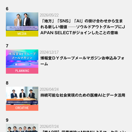
6
2026/05/22
「地方」「SNS」「AI」の掛け合わせから生ま
れる新しい価値 ──ソウルドアウトグループにJ
APAN SELECTがジョインしたことの意味
7
2024/12/17
博報堂ＤＹグループメールマガジンお申込みフォ
ーム
8
2026/04/24
持続可能な社会実現のための医療AIとデータ活用
9
2026/07/24