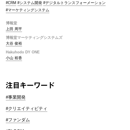
#CRM
#システム開発
#デジタルトランスフォーメーション
#マーケティングシステム
博報堂
上田 周平
博報堂マーケティングシステムズ
大谷 俊裕
Hakuhodo DY ONE
小山 裕香
注目キーワード
#事業開発
#クリエイティビティ
#ファンダム