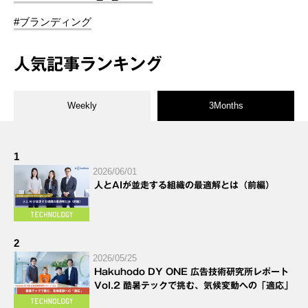
#ブランディング
人気記事ランキング
Weekly
3Months
1
2026/06/01
人とAIが並走する組織の最適解とは（前編）
2
2026/05/25
Hakuhodo DY ONE 広告技術研究所レポート
Vol.2 酷暑テックで挑む、気候変動への「適応」