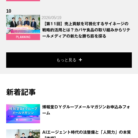
10
2026/05/19
【第11回】売上貢献を可視化するサイネージの
戦略的活用とは？カバヤ食品の取り組みからリテ
ールメディアの新たな勝ち筋を探る
もっと見る
新着記事
博報堂ＤＹグループメールマガジンお申込みフォ
ーム
AIエージェント時代の法整備と「人間力」の本質