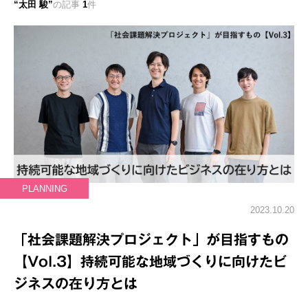
太田 駿
の記事
1
件
PLANNING
2023.10.20
「社会課題解決プロジェクト」が目指すもの
【Vol.3】持続可能な地域づくりに向けたビ
ジネスの在り方とは