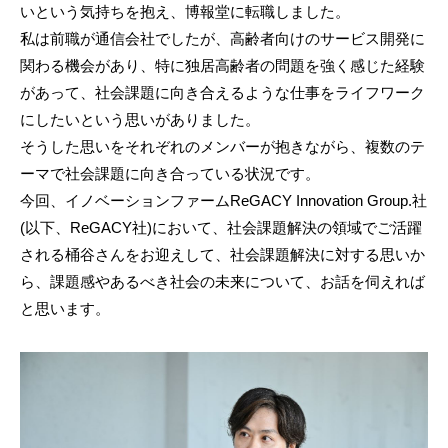
いという気持ちを抱え、博報堂に転職しました。
私は前職が通信会社でしたが、高齢者向けのサービス開発に
関わる機会があり、特に独居高齢者の問題を強く感じた経験
があって、社会課題に向き合えるような仕事をライフワーク
にしたいという思いがありました。
そうした思いをそれぞれのメンバーが抱きながら、複数のテ
ーマで社会課題に向き合っている状況です。
今回、イノベーションファームReGACY Innovation Group.社
(以下、ReGACY社)において、社会課題解決の領域でご活躍
される桶谷さんをお迎えして、社会課題解決に対する思いか
ら、課題感やあるべき社会の未来について、お話を伺えれば
と思います。