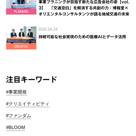
事業プラニングが目指す新たな広告会社の姿【vol.
3】 「交通空白」を解消する共創の力：博報堂×
オリエンタルコンサルタンツが語る地域交通の未来
2026.04.24
持続可能な社会実現のための医療AIとデータ活用
注目キーワード
#事業開発
#クリエイティビティ
#ファンダム
#BLOOM