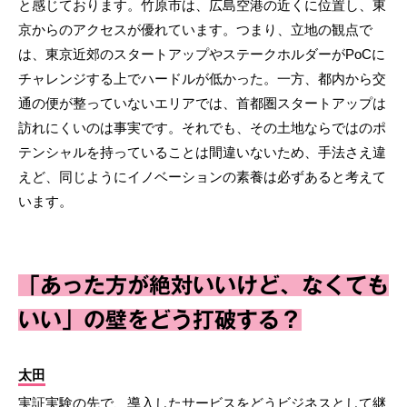
と感じております。竹原市は、広島空港の近くに位置し、東
京からのアクセスが優れています。つまり、立地の観点で
は、東京近郊のスタートアップやステークホルダーがPoCに
チャレンジする上でハードルが低かった。一方、都内から交
通の便が整っていないエリアでは、首都圏スタートアップは
訪れにくいのは事実です。それでも、その土地ならではのポ
テンシャルを持っていることは間違いないため、手法さえ違
えど、同じようにイノベーションの素養は必ずあると考えて
います。
「あった方が絶対いいけど、なくても
いい」の壁をどう打破する？
太田
実証実験の先で、導入したサービスをどうビジネスとして継