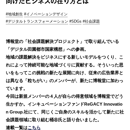
向けたビジネスの在り方とは
#地域創生
#イノベーションデザイン
#デジタルトランスフォーメーション
#SDGs
#社会課題
博報堂の「社会課題解決プロジェクト」で取り組んでいる
「デジタル田園都市国家構想」への参画。
地域の課題解決をビジネスにする新しいモデルをつくり、こ
れによって持続可能な地域づくりに貢献する。そういった思
いをもってこの挑戦の新たな展開に向け、従来の広告業界と
は異なる「粒ちがい」のメンバーが、新たに博報堂に加わっ
ています。
今回は新規メンバーの４人が自らの得意領域を博報堂でどう
生かすか。インキュベーションファンドReGACY Innovatio
n Group.社にて、同じくご自身のスキルを活かして新たに社
会課題領域に取り組む桶谷氏と語り合いました。
連載一覧は
こちら