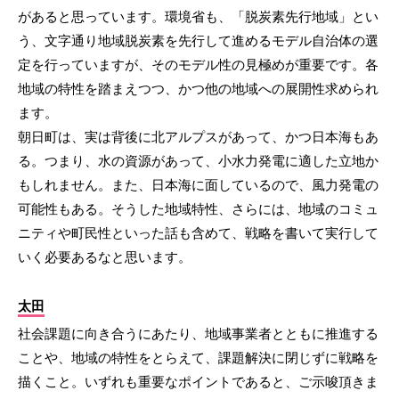
があると思っています。環境省も、「脱炭素先行地域」とい
う、文字通り地域脱炭素を先行して進めるモデル自治体の選
定を行っていますが、そのモデル性の見極めが重要です。各
地域の特性を踏まえつつ、かつ他の地域への展開性求められ
ます。
朝日町は、実は背後に北アルプスがあって、かつ日本海もあ
る。つまり、水の資源があって、小水力発電に適した立地か
もしれません。また、日本海に面しているので、風力発電の
可能性もある。そうした地域特性、さらには、地域のコミュ
ニティや町民性といった話も含めて、戦略を書いて実行して
いく必要あるなと思います。
太田
社会課題に向き合うにあたり、地域事業者とともに推進する
ことや、地域の特性をとらえて、課題解決に閉じずに戦略を
描くこと。いずれも重要なポイントであると、ご示唆頂きま