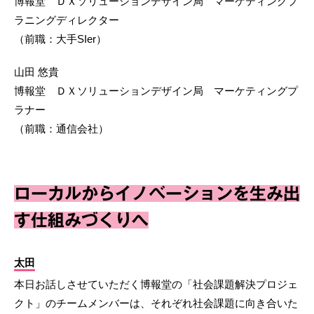
博報堂 ＤＸソリューションデザイン局 マーケティングプ
ラニングディレクター
（前職：大手SIer）
山田 悠貴
博報堂 ＤＸソリューションデザイン局 マーケティングプ
ラナー
（前職：通信会社）
ローカルからイノベーションを生み出
す仕組みづくりへ
太田
本日お話しさせていただく博報堂の「社会課題解決プロジェ
クト」のチームメンバーは、それぞれ社会課題に向き合いた