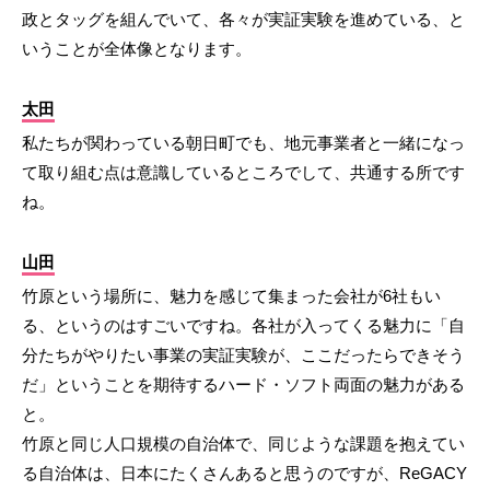
政とタッグを組んでいて、各々が実証実験を進めている、と
いうことが全体像となります。
太田
私たちが関わっている朝日町でも、地元事業者と一緒になっ
て取り組む点は意識しているところでして、共通する所です
ね。
山田
竹原という場所に、魅力を感じて集まった会社が6社もい
る、というのはすごいですね。各社が入ってくる魅力に「自
分たちがやりたい事業の実証実験が、ここだったらできそう
だ」ということを期待するハード・ソフト両面の魅力がある
と。
竹原と同じ人口規模の自治体で、同じような課題を抱えてい
る自治体は、日本にたくさんあると思うのですが、ReGACY