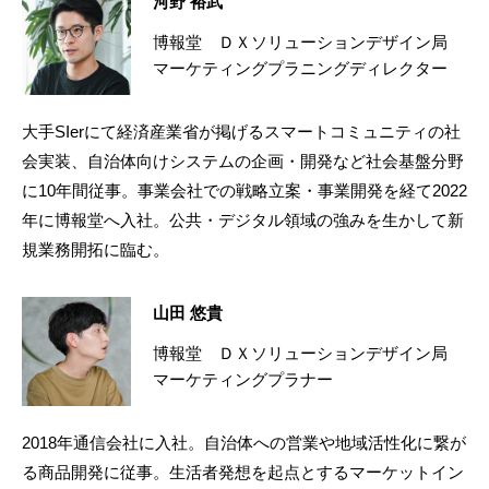
河野 裕武
博報堂 ＤＸソリューションデザイン局
マーケティングプラニングディレクター
大手SIerにて経済産業省が掲げるスマートコミュニティの社
会実装、自治体向けシステムの企画・開発など社会基盤分野
に10年間従事。事業会社での戦略立案・事業開発を経て2022
年に博報堂へ入社。公共・デジタル領域の強みを生かして新
規業務開拓に臨む。
山田 悠貴
博報堂 ＤＸソリューションデザイン局
マーケティングプラナー
2018年通信会社に入社。自治体への営業や地域活性化に繋が
る商品開発に従事。生活者発想を起点とするマーケットイン