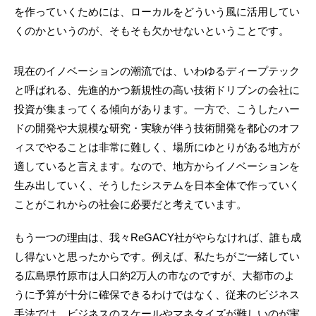
を作っていくためには、ローカルをどういう風に活用してい
くのかというのが、そもそも欠かせないということです。
現在のイノベーションの潮流では、いわゆるディープテック
と呼ばれる、先進的かつ新規性の高い技術ドリブンの会社に
投資が集まってくる傾向があります。一方で、こうしたハー
ドの開発や大規模な研究・実験が伴う技術開発を都心のオフ
ィスでやることは非常に難しく、場所にゆとりがある地方が
適していると言えます。なので、地方からイノベーションを
生み出していく、そうしたシステムを日本全体で作っていく
ことがこれからの社会に必要だと考えています。
もう一つの理由は、我々ReGACY社がやらなければ、誰も成
し得ないと思ったからです。例えば、私たちがご一緒してい
る広島県竹原市は人口約2万人の市なのですが、大都市のよ
うに予算が十分に確保できるわけではなく、従来のビジネス
手法では、ビジネスのスケールやマネタイズが難しいのが実