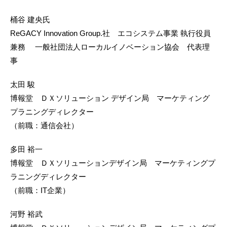
桶谷 建央氏
ReGACY Innovation Group.社 エコシステム事業 執行役員
兼務 一般社団法人ローカルイノベーション協会 代表理
事
太田 駿
博報堂 ＤＸソリューション デザイン局 マーケティング
プラニングディレクター
（前職：通信会社）
多田 裕一
博報堂 ＤＸソリューションデザイン局 マーケティングプ
ラニングディレクター
（前職：IT企業）
河野 裕武