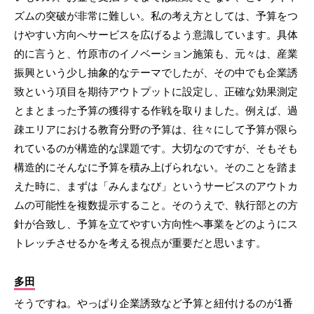
ズムの突破が非常に難しい。私の考え方としては、予算をつ
けやすい方向へサービスを広げるよう意識しています。具体
的に言うと、竹原市のイノベーション施策も、元々は、産業
振興という少し抽象的なテーマでしたが、その中でも企業誘
致という項目を期待アウトプットに設定し、正確な効果測定
とまとまった予算の獲得する作戦を取りました。例えば、過
疎エリアにおける教育分野の予算は、往々にして予算が限ら
れているのが構造的な課題です。大切なのですが、そもそも
構造的にそんなに予算を積み上げられない。そのことを踏ま
えた時に、まずは「みんまなび」というサービスのアウトカ
ムの可能性を複数提示すること。そのうえで、執行部との方
針が合致し、予算を立てやすい方向性へ事業をどのようにス
トレッチさせるかを考える視点が重要だと思います。
多田
そうですね。やっぱり企業誘致など予算と紐付けるのが1番