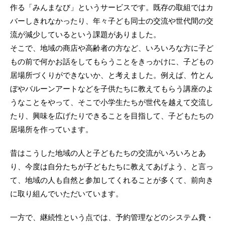
作る「みんまなび」というサービスです。既存の取組ではカ
バーしきれなかったり、年々子ども同士の交流や世代間の交
流が減少しているという課題がありました。
そこで、地域の商店や高齢者の方など、いろいろな方に子ど
もの前で何かお話をしてもらうことをきっかけに、子どもの
居場所づくりができないか、と考えました。例えば、竹とん
ぼやバルーンアートなどを子供たちに教えてもらう講座のよ
うなことをやって、そこで小学生たちが世代を越えて交流し
たり、興味を広げたりできることを目指して、子どもたちの
居場所を作っています。
昔はこうした地域の人と子どもたちの交流がいろいろとあ
り、今度は自分たちが子どもたちに教えてあげよう、と言っ
て、地域の人も自然と参加してくれることが多くて、前向き
に取り組んでいただいています。
一方で、継続性という点では、予約管理などのシステム費・