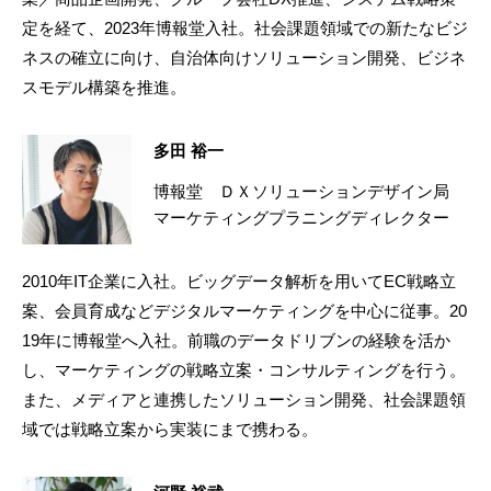
定を経て、2023年博報堂入社。社会課題領域での新たなビジ
ネスの確立に向け、自治体向けソリューション開発、ビジネ
スモデル構築を推進。
多田 裕一
博報堂 ＤＸソリューションデザイン局
マーケティングプラニングディレクター
2010年IT企業に入社。ビッグデータ解析を用いてEC戦略立
案、会員育成などデジタルマーケティングを中心に従事。20
19年に博報堂へ入社。前職のデータドリブンの経験を活か
し、マーケティングの戦略立案・コンサルティングを行う。
また、メディアと連携したソリューション開発、社会課題領
域では戦略立案から実装にまで携わる。