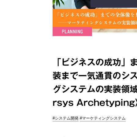
「ビジネスの成功」
装まで一気通貫のシス
グシステムの実装領域
rsys Archetypin
#システム開発
#マーケティングシステム