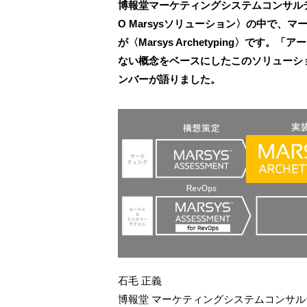
博報堂マーケティングシステムコンサルテ
O Marsysソリューション〉の中で
が〈Marsys Archetyping〉で
ない概念をベースにしたこのソリューシ
ンバーが語りました。
石毛 正義
博報堂 マーケティングシステムコンサ