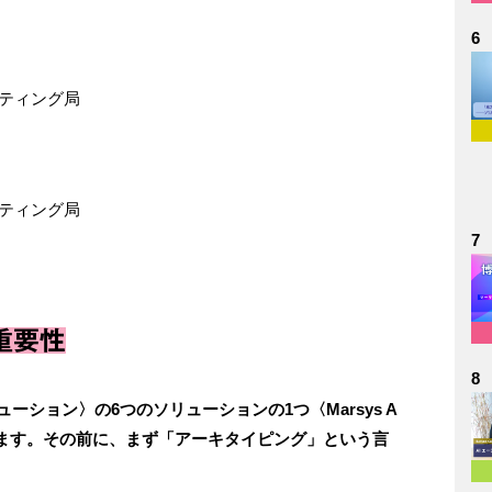
6
ルティング局
ルティング局
7
重要性
8
ソリューション〉の6つのソリューションの1つ〈Marsys A
ただきます。その前に、まず「アーキタイピング」という言