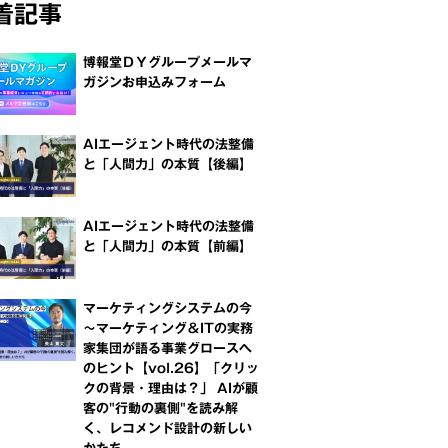
着記事
博報堂ＤＹグループメールマ
ガジンお申込みフォーム
AIエージェント時代の法整備
と「人間力」の本質【後編】
AIエージェント時代の法整備
と「人間力」の本質【前編】
マーケティングシステムの今
～マーケティング＆ITの実務
家集団が語る事業グロースへ
のヒント【vol.26】「クリッ
クの背景・理由は？」 AIが顧
客の"行動の裏側"を読み解
く、レコメンド設計の新しい