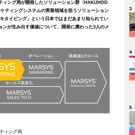
ィング局が開発したソリューション群〈HAKUHOD
3
、マーケティングシステムの実装領域を担うソリューション
す。「アーキタイピング」という日本ではまだあまり知られてい
ョンが生み出す価値について、開発に携わった3人のメ
4
5
ルティング局