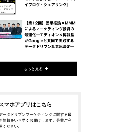
イフログ・シェアリング』
【第12回】因果推論×MMM
によるマーケティング投資の
最適化―エディオン×博報堂
がGoogleと共同で実践する
データドリブンな意思決定―
もっと見る
スマホアプリはこちら
データドリブンマーケティングに関する最
新情報をいち早くお届けします。是非ご利
用ください。