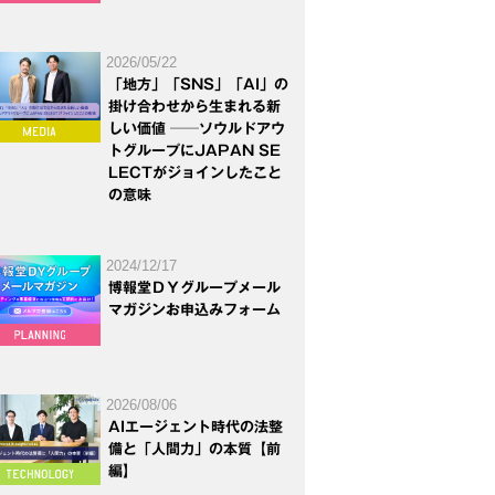
2026/05/22
「地方」「SNS」「AI」の
掛け合わせから生まれる新
しい価値 ──ソウルドアウ
トグループにJAPAN SE
LECTがジョインしたこと
の意味
2024/12/17
博報堂ＤＹグループメール
マガジンお申込みフォーム
2026/08/06
AIエージェント時代の法整
備と「人間力」の本質【前
編】