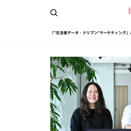
「"生活者データ・ドリブン"マーケティング」