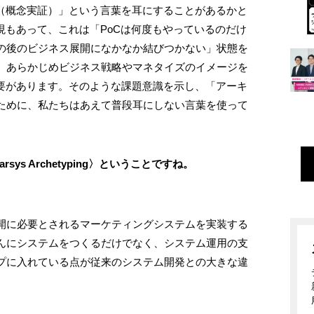
C（概念実証）」という言葉を耳にすることがあるかと
現もあって、これは「PoCは何度もやっているのだけ
の後のビジネス展開になかなか結びつかない」状態を
、あらかじめビジネス戦略やマネタイズのイメージを
必要があります。そのような課題意識を示し、「アーキ
ために、私たちはあえて普段⽿にしない⾔葉を使って
s Archetyping〉ということですね。
開に必要とされるマーケティングシステムを実装する
んにシステムをつくるだけでなく、システム運用の支
プに入れている点が従来のシステム開発との大きな違