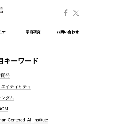
ミナー
学術研究
お問い合わせ
目キーワード
業開発
リエイティビティ
ァンダム
OOM
an-Centered_AI_Institute