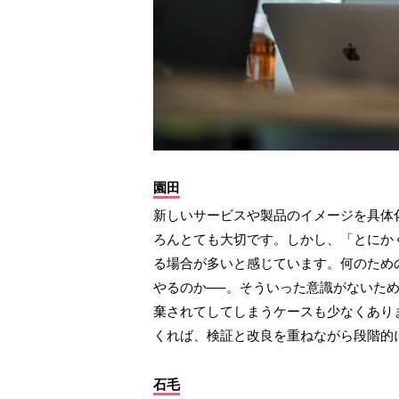
園田
新しいサービスや製品のイメージを具体
ろんとても大切です。しかし、「とにか
る場合が多いと感じています。何のため
やるのか──。そういった意識がないた
棄されてしてしまうケースも少なくあり
くれば、検証と改良を重ねながら段階的
石毛