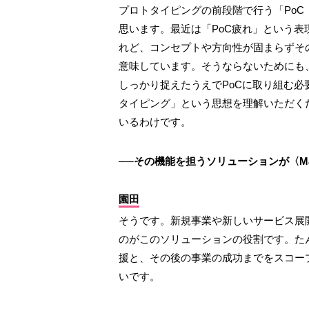
プロトタイピングの前段階で行う「Po
思います。最近は「PoC疲れ」という表
れど、コンセプトや方向性が固まらずそ
意味しています。そうならないためにも
しっかり捉えたうえでPoCに取り組む
タイピング」という思想を理解いただく
いるわけです。
──その機能を担うソリューションが〈Marsy
園田
そうです。新規事業や新しいサービス展
のがこのソリューションの役割です。た
援と、その後の事業の成功までをスコー
いです。