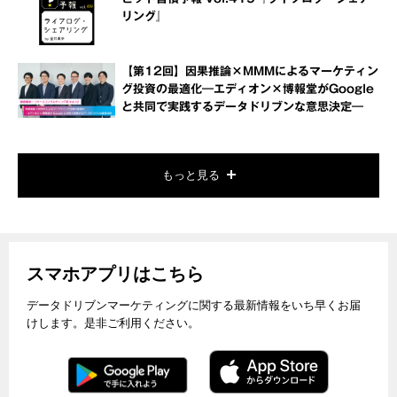
リング』
【第12回】因果推論×MMMによるマーケティン
グ投資の最適化―エディオン×博報堂がGoogle
と共同で実践するデータドリブンな意思決定―
もっと見る
スマホアプリはこちら
データドリブンマーケティングに関する最新情報をいち早くお届
けします。是非ご利用ください。