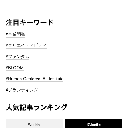
注目キーワード
#事業開発
#クリエイティビティ
#ファンダム
#BLOOM
#Human-Centered_AI_Institute
#ブランディング
人気記事ランキング
Weekly
3Months