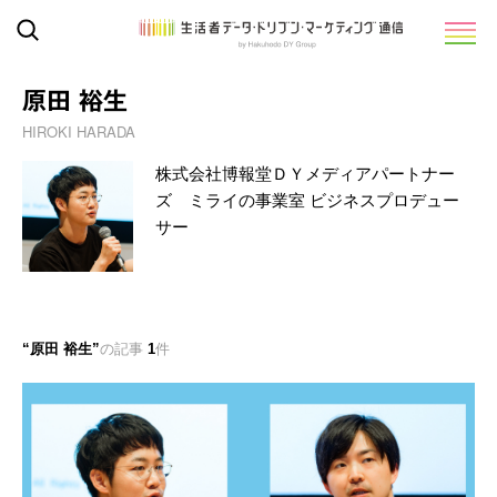
原田 裕生
HIROKI HARADA
株式会社博報堂ＤＹメディアパートナー
ズ ミライの事業室 ビジネスプロデュー
サー
原田 裕生
の記事
1
件