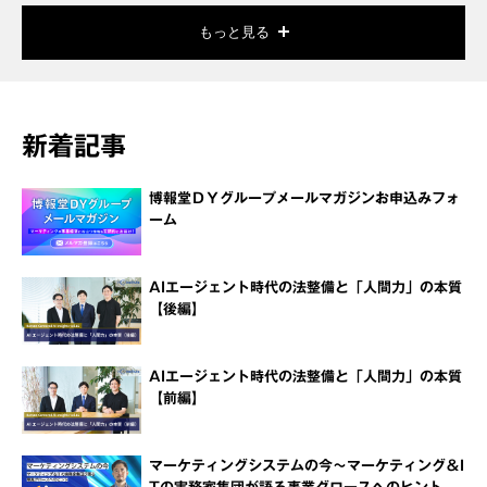
もっと見る
新着記事
博報堂ＤＹグループメールマガジンお申込みフォ
ーム
AIエージェント時代の法整備と「人間力」の本質
【後編】
AIエージェント時代の法整備と「人間力」の本質
【前編】
マーケティングシステムの今～マーケティング＆I