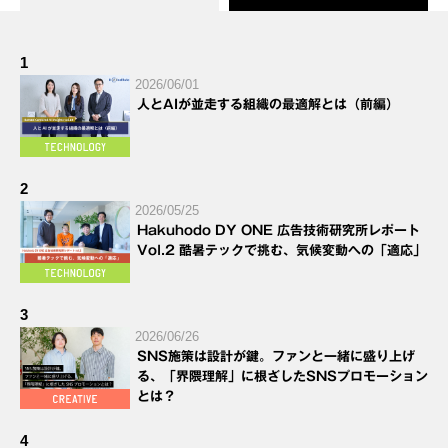
1
2026/06/01
人とAIが並走する組織の最適解とは（前編）
2
2026/05/25
Hakuhodo DY ONE 広告技術研究所レポート
Vol.2 酷暑テックで挑む、気候変動への「適応」
3
2026/06/26
SNS施策は設計が鍵。ファンと一緒に盛り上げ
る、「界隈理解」に根ざしたSNSプロモーション
とは？
4