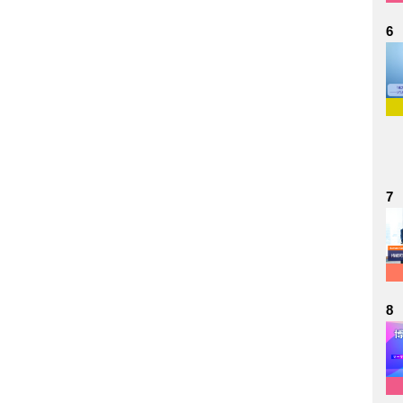
6
7
8