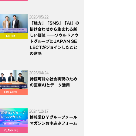
2026/05/22
「地方」「SNS」「AI」の
掛け合わせから生まれる新
しい価値 ──ソウルドアウ
トグループにJAPAN SE
LECTがジョインしたこと
の意味
2026/04/24
持続可能な社会実現のため
の医療AIとデータ活用
2024/12/17
博報堂ＤＹグループメール
マガジンお申込みフォーム