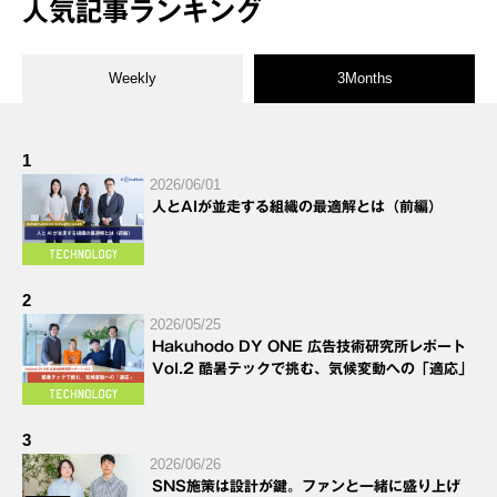
人気記事ランキング
Weekly
3Months
1
2026/06/01
人とAIが並走する組織の最適解とは（前編）
2
2026/05/25
Hakuhodo DY ONE 広告技術研究所レポート
Vol.2 酷暑テックで挑む、気候変動への「適応」
3
2026/06/26
SNS施策は設計が鍵。ファンと一緒に盛り上げ