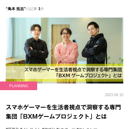
鳥本 拓志
の記事
1
件
PLANNING
2023.04.10
スマホゲーマーを生活者視点で洞察する専門
集団「BXMゲームプロジェクト」とは