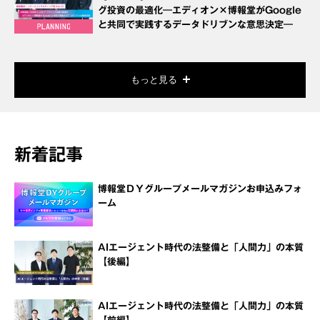
グ投資の最適化―エディオン×博報堂がGoogle
と共同で実践するデータドリブンな意思決定―
もっと見る
新着記事
博報堂ＤＹグループメールマガジンお申込みフォ
ーム
AIエージェント時代の法整備と「人間力」の本質
【後編】
AIエージェント時代の法整備と「人間力」の本質