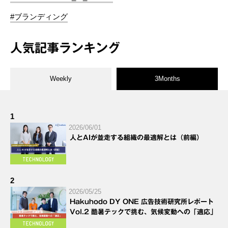
#ブランディング
人気記事ランキング
Weekly
3Months
1
2026/06/01
人とAIが並走する組織の最適解とは（前編）
2
2026/05/25
Hakuhodo DY ONE 広告技術研究所レポート
Vol.2 酷暑テックで挑む、気候変動への「適応」