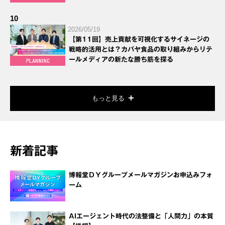
10
2026/05/19
【第11回】売上貢献を可視化するサイネージの
戦略的活用とは？カバヤ食品の取り組みからリテ
ールメディアの新たな勝ち筋を探る
もっと見る
新着記事
博報堂ＤＹグループメールマガジンお申込みフォ
ーム
AIエージェント時代の法整備と「人間力」の本質