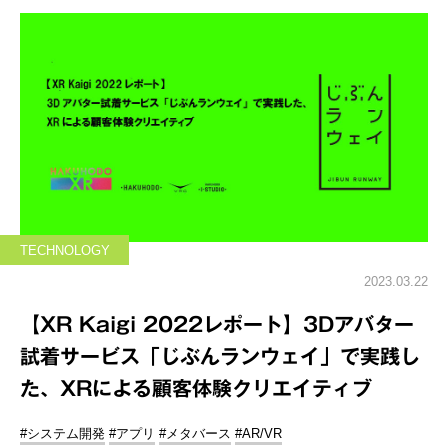
TECHNOLOGY
2023.03.22
【XR Kaigi 2022レポート】3Dアバター
試着サービス「じぶんランウェイ」で実践し
た、XRによる顧客体験クリエイティブ
#システム開発
#アプリ
#メタバース
#AR/VR