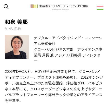
和泉 美那
MINA IZUMI
デジタル・アドバタイジング・コンソーシ
アム株式会社
グローバルビジネス本部 アライアンス事
業局 局長 兼 アジアDX戦略局 ディレクタ
ー
2006年DAC入社。HDY担当企画営業を経て、グローバルメ
ディアプランナー、プロダクト開発を経験し、2012年シンガ
ポール拠点立ち上げのため駐在開始。帰任後グローバルビジ
ネス本部にて、クロスボーダービジネスの立ち上げやグロー
バルプラットフォーマーや海外テック企業とのアライアンス
を推進中。