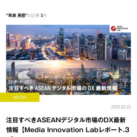
和泉 美那
の記事
1
件
MEDIA
2023.02.21
注目すべきASEANデジタル市場のDX最新
情報【Media Innovation Labレポート.3