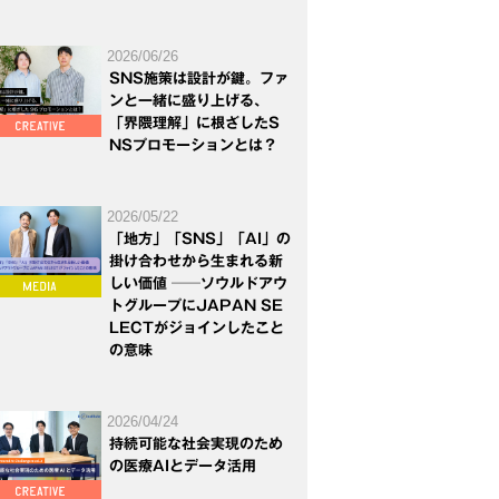
2026/06/26
SNS施策は設計が鍵。ファ
ンと一緒に盛り上げる、
「界隈理解」に根ざしたS
NSプロモーションとは？
2026/05/22
「地方」「SNS」「AI」の
掛け合わせから生まれる新
しい価値 ──ソウルドアウ
トグループにJAPAN SE
LECTがジョインしたこと
の意味
2026/04/24
持続可能な社会実現のため
の医療AIとデータ活用