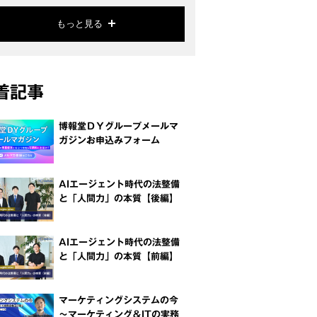
もっと見る
着記事
博報堂ＤＹグループメールマ
ガジンお申込みフォーム
AIエージェント時代の法整備
と「人間力」の本質【後編】
AIエージェント時代の法整備
と「人間力」の本質【前編】
マーケティングシステムの今
～マーケティング＆ITの実務