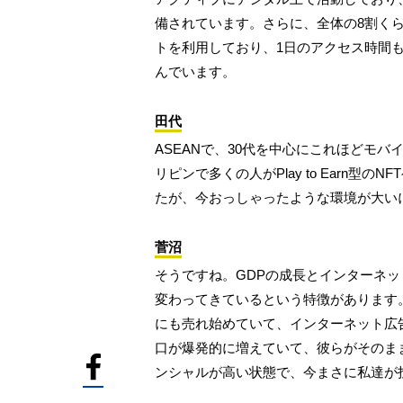
備されています。さらに、全体の8割く
トを利用しており、1日のアクセス時間も日
んでいます。
田代
ASEANで、30代を中心にこれほどモ
リピンで多くの人がPlay to Earn
たが、今おっしゃったような環境が大い
菅沼
そうですね。GDPの成長とインターネ
変わってきているという特徴があります
にも売れ始めていて、インターネット広
口が爆発的に増えていて、彼らがそのま
ンシャルが高い状態で、今まさに私達が