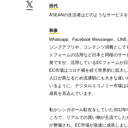
田代
ASEANの生活者はどのようなサービス
和泉
Whatsapp、Facebook Messang
ジングアプリや、コンテンツ消費としてYouTu
トフォームの活用など日本と同様のサー
発ですが、活用しているECフォームが
EC市場はコロナ禍を経て世界的に拡大し
人口が異なるため流通額にも大きな違いがありま
いるように、デジタルエコノミー市場は20
成長を見込んでいます。
私がシンガポール駐在をしていた2012年
ころで、リアルでの買い物が主流でしたが
が整備され、EC市場が急速に成長しました。