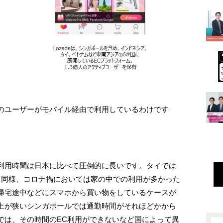
のユーザーがモバイル経由で利用しているわけです
利用時間は日本に比べて圧倒的に長いです。タイでは
と同様、コロナ禍においては家の中での利用が多かった
帰宅途中などにスマホから買い物をしているケースが
土が狭いシンガポールでは通勤時間がそれほどかから
では、その時間のEC利用ができないなど国によって異