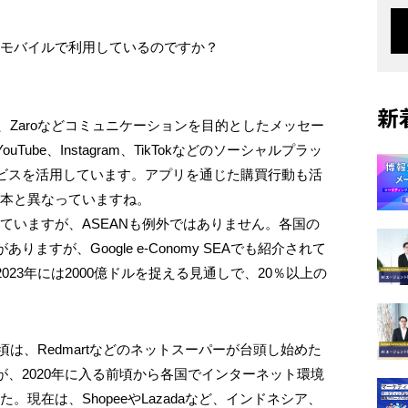
をモバイルで利用しているのですか？
新
er、LINE、Zaroなどコミュニケーションを目的としたメッセー
be、Instagram、TikTokなどのソーシャルプラッ
ビスを活用しています。アプリを通じた購買行動も活
日本と異なっていますね。
ていますが、ASEANも例外ではありません。各国の
すが、Google e-Conomy SEAでも紹介されて
23年には2000億ドルを捉える見通しで、20％以上の
頃は、Redmartなどのネットスーパーが台頭し始めた
、2020年に入る前頃から各国でインターネット環境
現在は、ShopeeやLazadaなど、インドネシア、