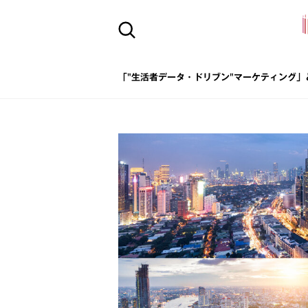
「"生活者データ・ドリブン"マーケティング」