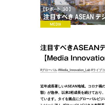
注目すべきASEAN
【Media Innovat
#グローバル
#Media_Innovation_Lab
#ライブ
近年成長著しいASEAN地域。コロナ禍の
額）が急伸、以来2桁成長を続けており、2
ています。タイを拠点にグローバルビジ