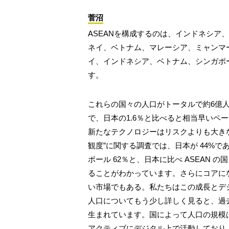
菅沼
ASEANを構成するのは、インドネシア
ネイ、ベトナム、マレーシア、ミャンマー
イ、インドネシア、ベトナム、シンガポ
す。
これらの国々の人口がトータルで約6億人、
で、日本の1.6％と比べると相当早いペ
新たなテクノロジーはリスクよりも大き
観度”に関する調査では、日本が 44%であ
ポール 62％と、日本に比べ ASEAN
ることがわかっています。さらにコアに
い市場でもある。私たちはこの成長とデ
人口についてもう少し詳しく見ると、過
生まれています。国によって人口の規模
アクティブにデジタル上で活動しており