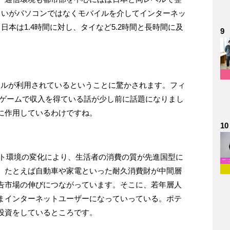
らいがパソコンではなくモバイルを介してインターネッ
本は1.4時間に対し、タイなど5.2時間と長時間に及
9
バイルが利用されているということに驚かされます。フィ
型のNFTゲームで収入を得ている話が少し前に話題になりまし
に作用しているわけですね。
10
ット環境の変化により、生活者の消費の質が先進国型に
。たとえば自動車や家電といった耐久消費財が中間層
告市場の伸びにつながっています。そこに、若年層人
まインターネットユーザーになっていっている。ポテ
投資をしているところです。