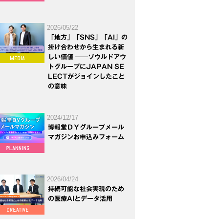
2026/05/22
「地方」「SNS」「AI」の
掛け合わせから生まれる新
しい価値 ──ソウルドアウ
トグループにJAPAN SE
LECTがジョインしたこと
の意味
2024/12/17
博報堂ＤＹグループメール
マガジンお申込みフォーム
2026/04/24
持続可能な社会実現のため
の医療AIとデータ活用