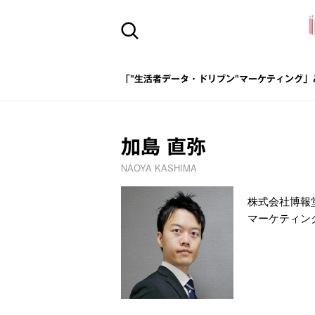
「"生活者データ・ドリブン"マーケティング」
加島 直弥
NAOYA KASHIMA
株式会社博報
マーケティン