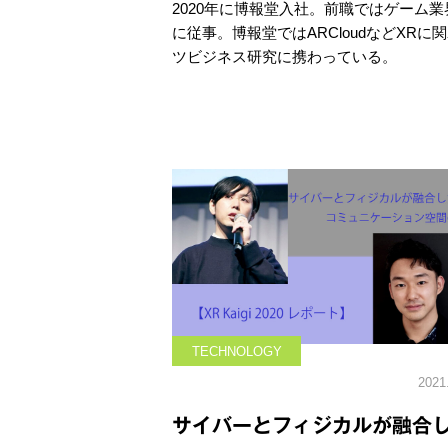
2020年に博報堂入社。前職ではゲーム
に従事。博報堂ではARCloudなどX
ツビジネス研究に携わっている。
TECHNOLOGY
2021
サイバーとフィジカルが融合