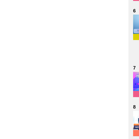
6
7
8