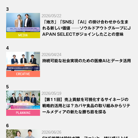
3
2026/05/22
「地方」「SNS」「AI」の掛け合わせから生ま
れる新しい価値 ──ソウルドアウトグループにJ
APAN SELECTがジョインしたことの意味
4
2026/04/24
持続可能な社会実現のための医療AIとデータ活用
5
2026/05/19
【第11回】売上貢献を可視化するサイネージの
戦略的活用とは？カバヤ食品の取り組みからリテ
ールメディアの新たな勝ち筋を探る
6
2026/06/26