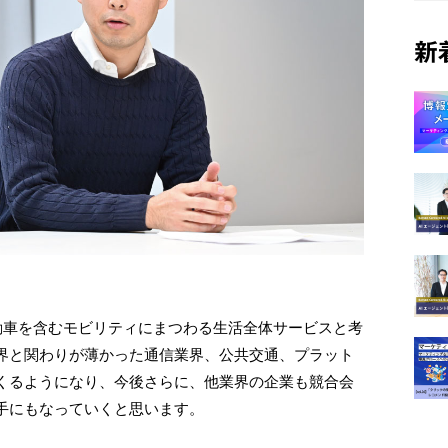
新
動車を含むモビリティにまつわる生活全体サービスと考
界と関わりが薄かった通信業界、公共交通、プラット
くるようになり、今後さらに、他業界の企業も競合会
手にもなっていくと思います。