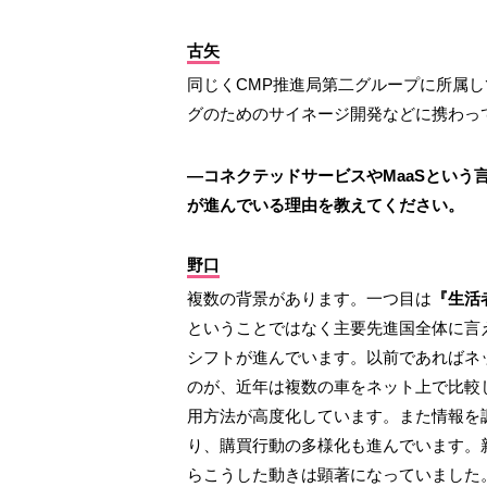
古矢
同じくCMP推進局第二グループに所属し
グのためのサイネージ開発などに携わっ
―コネクテッドサービスやMaaSという
が進んでいる理由を教えてください。
野口
複数の背景があります。一つ目は
『生活
ということではなく主要先進国全体に言
シフトが進んでいます。以前であればネ
のが、近年は複数の車をネット上で比較
用方法が高度化しています。また情報を
り、購買行動の多様化も進んでいます。
らこうした動きは顕著になっていました