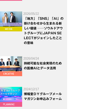
2026/05/22
「地方」「SNS」「AI」の
掛け合わせから生まれる新
しい価値 ──ソウルドアウ
トグループにJAPAN SE
LECTがジョインしたこと
の意味
2026/04/24
持続可能な社会実現のため
の医療AIとデータ活用
2024/12/17
博報堂ＤＹグループメール
マガジンお申込みフォーム