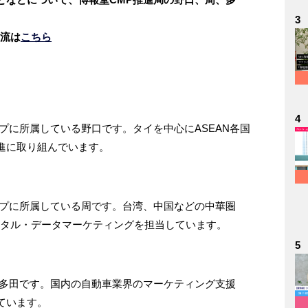
3
潮流は
こちら
4
プに所属している野口です。タイを中心にASEAN各国
進に取り組んでいます。
ープに所属している周です。台湾、中国などの中華圏
ジタル・データマーケティングを担当しています。
5
る多田です。国内の自動車業界のマーケティング支援
ています。