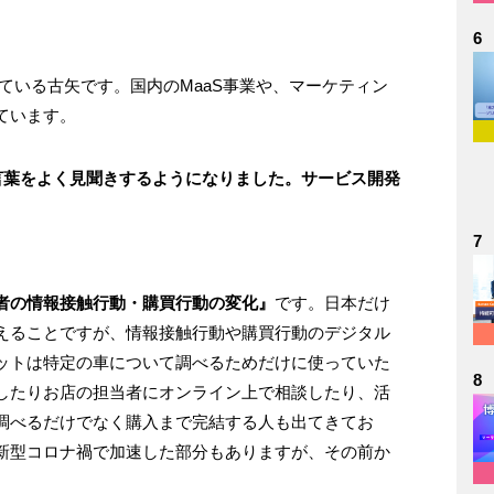
6
ている古矢です。国内のMaaS事業や、マーケティン
ています。
言葉をよく見聞きするようになりました。サービス開発
7
者の情報接触行動・購買行動の変化』
です。日本だけ
えることですが、情報接触行動や購買行動のデジタル
ットは特定の車について調べるためだけに使っていた
8
したりお店の担当者にオンライン上で相談したり、活
調べるだけでなく購入まで完結する人も出てきてお
新型コロナ禍で加速した部分もありますが、その前か
。