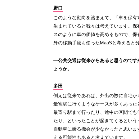
野口
このような動向を踏まえて、「車を保有
生まれていると我々は考えています。保
スのように車の価値を高めるもので、保
外の移動手段も使ったMaaSと考えると
―公共交通は従来からあると思うのです
ょうか。
多田
例えば従来であれば、外出の際に自宅か
最寄駅に行くようなケースが多くあったと
最寄り駅まで行ったり、途中の区間でも
たり、といったことが起きてくるという
自動車に乗る機会が少なかったと思いま
える可能性もあると考えています。