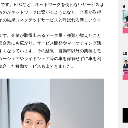
』
です。ETCなど、ネットワークを使わないサービスは
9
ものがネットワークに繋がるようになり、企業が取得
その結果コネクテッドサービスと呼ばれる新しいタイ
。
です。企業が取得出来るデータ量・種類が増えたこと
部企業にも広がり、サービス開発やマーケティング活
すくなっています。その結果、自動車以外の業種もモ
10
カーシェアやライドシェア等の車を保有せずに車を利
統合した移動サービスも出てきました。