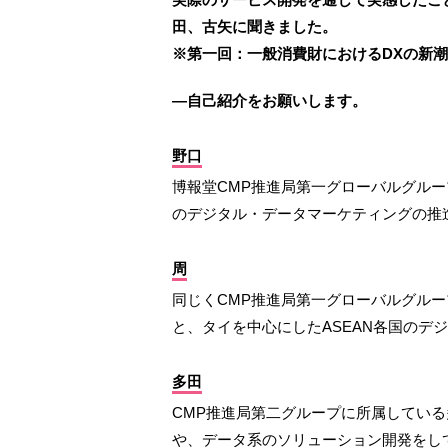
田、古矢に聞きました。
※第一回：一般消費財におけるDXの新
―自己紹介をお願いします。
野口
博報堂CMP推進局第一グローバルグルー
のデジタル・データマーケティングの推
周
同じくCMP推進局第一グローバルグル
と、タイを中心にしたASEAN各国のデ
多田
CMP推進局第二グループに所属してい
や、データ系のソリューション開発をし