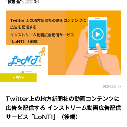
後藤 勉
の記事
3
件
MEDIA
2021.03.22
Twitter上の地方新聞社の動画コンテンツに
広告を配信する インストリーム動画広告配信
サービス「LoNTI」（後編）