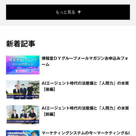
もっと見る
新着記事
博報堂ＤＹグループメールマガジンお申込みフォ
ーム
AIエージェント時代の法整備と「人間力」の本質
【後編】
AIエージェント時代の法整備と「人間力」の本質
【前編】
マーケティングシステムの今～マーケティング＆I