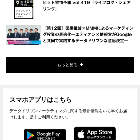
ヒット習慣予報 vol.419『ライフログ・シェア
リング』
【第12回】因果推論×MMMによるマーケティン
グ投資の最適化―エディオン×博報堂がGoogle
と共同で実践するデータドリブンな意思決定―
もっと見る
スマホアプリはこちら
データドリブンマーケティングに関する最新情報をいち早くお届
けします。是非ご利用ください。