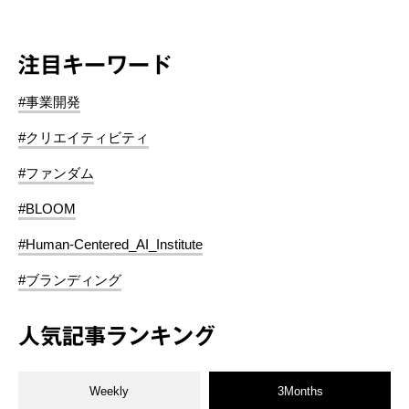
注目キーワード
#事業開発
#クリエイティビティ
#ファンダム
#BLOOM
#Human-Centered_AI_Institute
#ブランディング
人気記事ランキング
Weekly
3Months