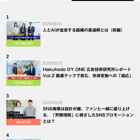
1
2026/06/01
人とAIが並走する組織の最適解とは（前編）
2
2026/05/25
Hakuhodo DY ONE 広告技術研究所レポート
Vol.2 酷暑テックで挑む、気候変動への「適応」
3
2026/06/26
SNS施策は設計が鍵。ファンと一緒に盛り上げ
る、「界隈理解」に根ざしたSNSプロモーション
とは？
4