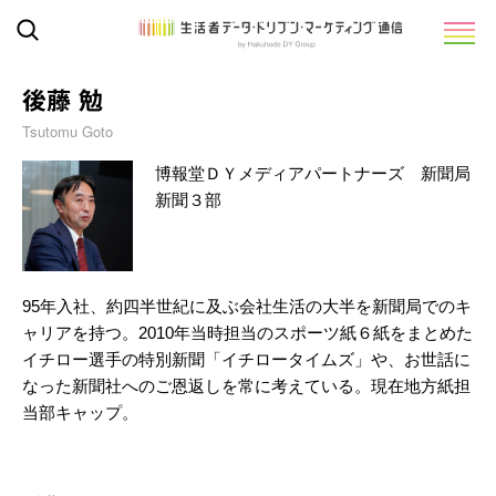
後藤 勉
Tsutomu Goto
博報堂ＤＹメディアパートナーズ 新聞局
新聞３部
95年入社、約四半世紀に及ぶ会社生活の大半を新聞局でのキ
ャリアを持つ。2010年当時担当のスポーツ紙６紙をまとめた
イチロー選手の特別新聞「イチロータイムズ」や、お世話に
なった新聞社へのご恩返しを常に考えている。現在地方紙担
当部キャップ。