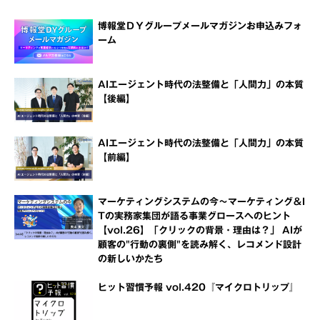
博報堂ＤＹグループメールマガジンお申込みフォ
ーム
AIエージェント時代の法整備と「人間力」の本質
【後編】
AIエージェント時代の法整備と「人間力」の本質
【前編】
マーケティングシステムの今～マーケティング＆I
Tの実務家集団が語る事業グロースへのヒント
【vol.26】「クリックの背景・理由は？」 AIが
顧客の"行動の裏側"を読み解く、レコメンド設計
の新しいかたち
ヒット習慣予報 vol.420『マイクロトリップ』