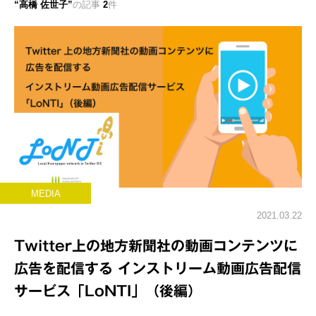
高橋 佐世子
の記事
2
件
MEDIA
2021.03.22
Twitter上の地方新聞社の動画コンテンツに
広告を配信する インストリーム動画広告配信
サービス「LoNTI」（後編）