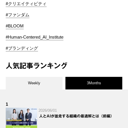
#クリエイティビティ
#ファンダム
#BLOOM
#Human-Centered_AI_Institute
#ブランディング
人気記事ランキング
Weekly
3Months
1
2026/06/01
人とAIが並走する組織の最適解とは（前編）