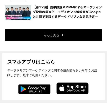
【第12回】因果推論×MMMによるマーケティン
グ投資の最適化―エディオン×博報堂がGoogle
と共同で実践するデータドリブンな意思決定―
もっと見る
スマホアプリはこちら
データドリブンマーケティングに関する最新情報をいち早くお届
けします。是非ご利用ください。