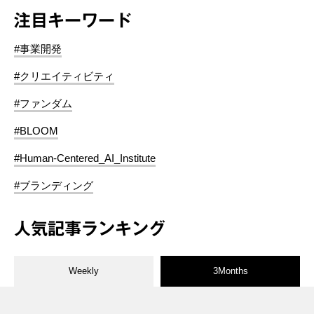
注目キーワード
#事業開発
#クリエイティビティ
#ファンダム
#BLOOM
#Human-Centered_AI_Institute
#ブランディング
人気記事ランキング
Weekly
3Months