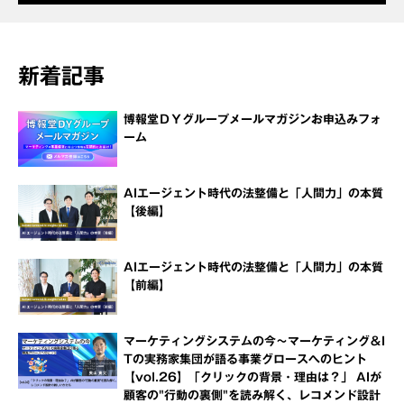
新着記事
博報堂ＤＹグループメールマガジンお申込みフォ
ーム
AIエージェント時代の法整備と「人間力」の本質
【後編】
AIエージェント時代の法整備と「人間力」の本質
【前編】
マーケティングシステムの今～マーケティング＆I
Tの実務家集団が語る事業グロースへのヒント
【vol.26】「クリックの背景・理由は？」 AIが
顧客の"行動の裏側"を読み解く、レコメンド設計