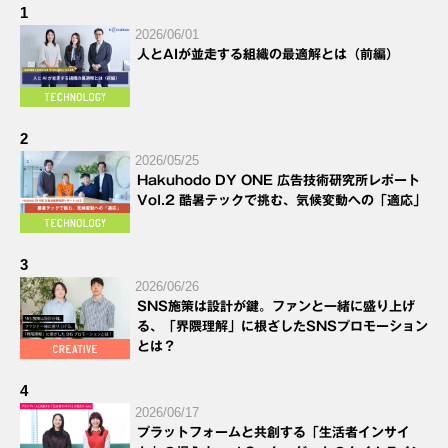
1
2026/06/01
人とAIが並走する組織の最適解とは（前編）
2
2026/05/25
Hakuhodo DY ONE 広告技術研究所レポート
Vol.2 酷暑テックで挑む、気候変動への「適応」
3
2026/06/26
SNS施策は設計が鍵。ファンと一緒に盛り上げ
る、「界隈理解」に根ざしたSNSプロモーション
とは？
4
2026/06/17
プラットフォームと共創する「生活者インサイ