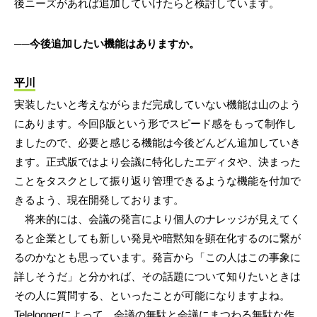
後ニーズがあれば追加していけたらと検討しています。
──今後追加したい機能はありますか。
平川
実装したいと考えながらまだ完成していない機能は山のよう
にあります。今回β版という形でスピード感をもって制作し
ましたので、必要と感じる機能は今後どんどん追加していき
ます。正式版ではより会議に特化したエディタや、決まった
ことをタスクとして振り返り管理できるような機能を付加で
きるよう、現在開発しております。
将来的には、会議の発言により個人のナレッジが見えてく
ると企業としても新しい発見や暗黙知を顕在化するのに繋が
るのかなとも思っています。発言から「この人はこの事象に
詳しそうだ」と分かれば、その話題について知りたいときは
その人に質問する、といったことが可能になりますよね。
Teleloggerによって、会議の無駄と会議にまつわる無駄な作