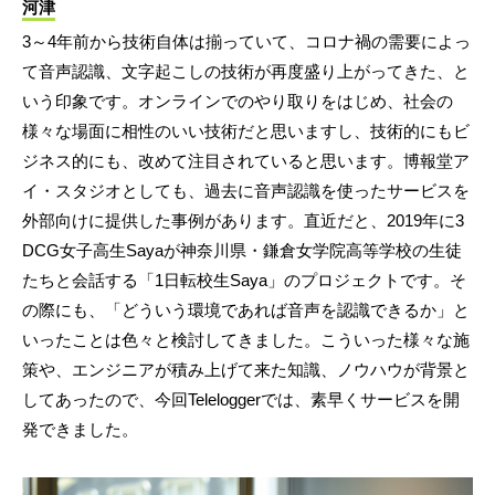
河津
3～4年前から技術自体は揃っていて、コロナ禍の需要によっ
て音声認識、文字起こしの技術が再度盛り上がってきた、と
いう印象です。オンラインでのやり取りをはじめ、社会の
様々な場面に相性のいい技術だと思いますし、技術的にもビ
ジネス的にも、改めて注目されていると思います。博報堂ア
イ・スタジオとしても、過去に音声認識を使ったサービスを
外部向けに提供した事例があります。直近だと、2019年に3
DCG女子高生Sayaが神奈川県・鎌倉女学院高等学校の生徒
たちと会話する「1日転校生Saya」のプロジェクトです。そ
の際にも、「どういう環境であれば音声を認識できるか」と
いったことは色々と検討してきました。こういった様々な施
策や、エンジニアが積み上げて来た知識、ノウハウが背景と
してあったので、今回Teleloggerでは、素早くサービスを開
発できました。