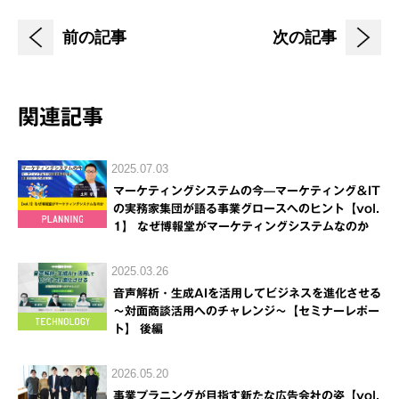
前の記事
次の記事
関連記事
2025.07.03
マーケティングシステムの今—マーケティング＆IT
の実務家集団が語る事業グロースへのヒント【vol.
1】 なぜ博報堂がマーケティングシステムなのか
2025.03.26
音声解析・生成AIを活用してビジネスを進化させる
～対面商談活用へのチャレンジ～【セミナーレポー
ト】 後編
2026.05.20
事業プラニングが目指す新たな広告会社の姿【vol.