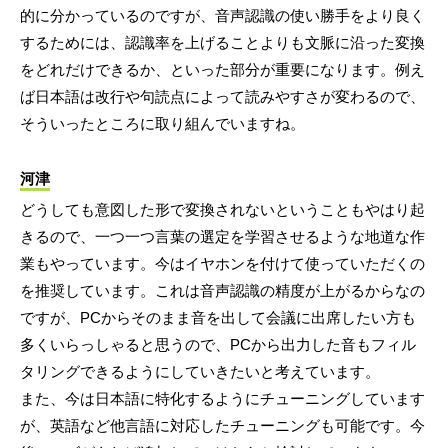
的に分かっているのですが、音声認識の使い勝手をより良く
するためには、認識率を上げることよりも文脈に沿った変換
をどれだけできるか、といった部分が重要になります。例え
ば日本語は改行や句読点によって読みやすさが変わるので、
そういったところに取り組んでいますね。
河津
どうしても意図した形で変換されないということもやはり起
きるので、一つ一つ言葉の選定を学習させるような地道な作
業もやっています。今はイヤホンを付けて使っていただくの
を推奨しています。これは音声認識の精度が上がるからなの
ですが、PCからそのまま音を出して会議に出席したい方も
多くいらっしゃると思うので、PCから出力した音もフィル
タリングできるようにしていきたいと考えています。
また、今は日本語に特化するようにチューニングしています
が、英語など他言語に対応したチューニングも可能です。今