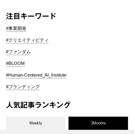
注目キーワード
#事業開発
#クリエイティビティ
#ファンダム
#BLOOM
#Human-Centered_AI_Institute
#ブランディング
人気記事ランキング
Weekly
3Months