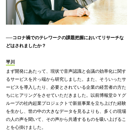
──コロナ禍でのテレワークの課題把握においてリサーチな
どはされましたか？
平川
まず開発にあたって、現状で音声認識と会議の効率化に関す
るサービスを片っ端から研究しました。また、そういったサ
ービスを導入したり、必要とされている企業の経営者の方た
ちにヒアリングをさせていただきました。以前博報堂ＤＹグ
ループの社内起業プロジェクトで新規事業を立ち上げた経験
を生かし、世の中の大きなデータを見るよりも、多くの現場
の人の声を聞いて、その声から共通するものを吸い上げるこ
とを心掛けました。