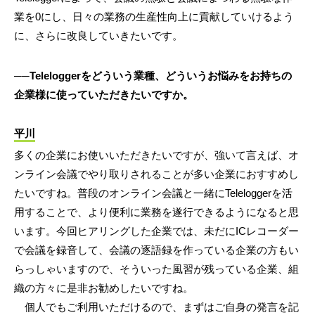
業を0にし、日々の業務の生産性向上に貢献していけるよう
に、さらに改良していきたいです。
──Teleloggerをどういう業種、どういうお悩みをお持ちの
企業様に使っていただきたいですか。
平川
多くの企業にお使いいただきたいですが、強いて言えば、オ
ンライン会議でやり取りされることが多い企業におすすめし
たいですね。普段のオンライン会議と一緒にTeleloggerを活
用することで、より便利に業務を遂行できるようになると思
います。今回ヒアリングした企業では、未だにICレコーダー
で会議を録音して、会議の逐語録を作っている企業の方もい
らっしゃいますので、そういった風習が残っている企業、組
織の方々に是非お勧めしたいですね。
個人でもご利用いただけるので、まずはご自身の発言を記