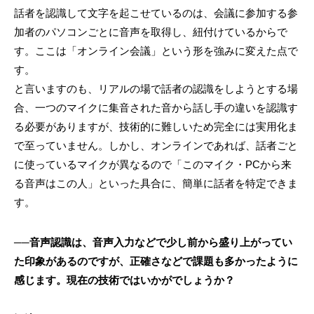
話者を認識して文字を起こせているのは、会議に参加する参
加者のパソコンごとに音声を取得し、紐付けているからで
す。ここは「オンライン会議」という形を強みに変えた点で
す。
と言いますのも、リアルの場で話者の認識をしようとする場
合、一つのマイクに集音された音から話し手の違いを認識す
る必要がありますが、技術的に難しいため完全には実用化ま
で至っていません。しかし、オンラインであれば、話者ごと
に使っているマイクが異なるので「このマイク・PCから来
る音声はこの人」といった具合に、簡単に話者を特定できま
す。
──音声認識は、音声入力などで少し前から盛り上がってい
た印象があるのですが、正確さなどで課題も多かったように
感じます。現在の技術ではいかがでしょうか？