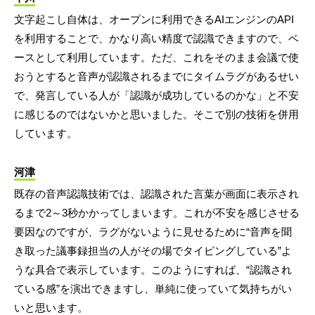
文字起こし自体は、オープンに利用できるAIエンジンのAPI
を利用することで、かなり高い精度で認識できますので、ベ
ースとして利用しています。ただ、これをそのまま会議で使
おうとすると音声が認識されるまでにタイムラグがあるせい
で、発言している人が「認識が成功しているのかな」と不安
に感じるのではないかと思いました。そこで別の技術を併用
しています。
河津
既存の音声認識技術では、認識された言葉が画面に表示され
るまで2～3秒かかってしまいます。これが不安を感じさせる
要因なのですが、ラグがないように見せるために“音声を聞
き取った議事録担当の人がその場でタイピングしている”よ
うな具合で表示しています。このようにすれば、“認識され
ている感”を演出できますし、単純に使っていて気持ちがい
いと思います。