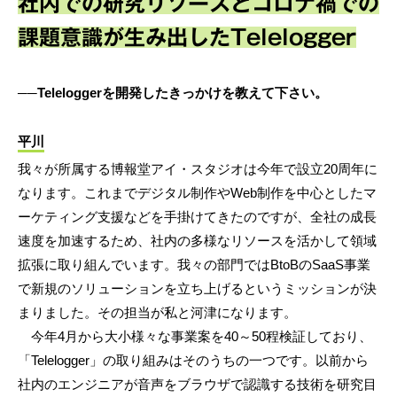
社内での研究リソースとコロナ禍での
課題意識が生み出したTelelogger
──Teleloggerを開発したきっかけを教えて下さい。
平川
我々が所属する博報堂アイ・スタジオは今年で設立20周年に
なります。これまでデジタル制作やWeb制作を中心としたマ
ーケティング支援などを手掛けてきたのですが、全社の成長
速度を加速するため、社内の多様なリソースを活かして領域
拡張に取り組んでいます。我々の部門ではBtoBのSaaS事業
で新規のソリューションを立ち上げるというミッションが決
まりました。その担当が私と河津になります。
今年4月から大小様々な事業案を40～50程検証しており、
「Telelogger」の取り組みはそのうちの一つです。以前から
社内のエンジニアが音声をブラウザで認識する技術を研究目