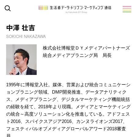
中澤 壮吉
SOKICHI NAKAZAWA
株式会社博報堂ＤＹメディアパートナーズ
統合メディアプラニング局 局長
1995年に博報堂入社。媒体、営業および統合コミュニケーシ
ョンプラニング領域、DMP開発推進、データアナリティク
ス、メディアプラニング、デジタルマーケティング機能統括
の経験を経て、2018年より現職。メディアとマーケティング
の統合～高度ソリューション化を推進している。アドフェス
ト2016、スパイクスアジア2016、カンヌライオンズ2017、
フェスティバルオブメディアグローバルアワード2018審査
員。