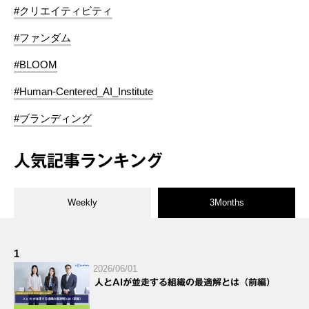
#クリエイティビティ
#ファンダム
#BLOOM
#Human-Centered_AI_Institute
#ブランディング
人気記事ランキング
Weekly
3Months
1
2026/06/01
人とAIが並走する組織の最適解とは（前編）