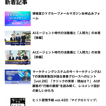
新着記事
博報堂ＤＹグループメールマガジンお申込みフォ
ーム
AIエージェント時代の法整備と「人間力」の本質
【後編】
AIエージェント時代の法整備と「人間力」の本質
【前編】
マーケティングシステムの今～マーケティング＆I
Tの実務家集団が語る事業グロースへのヒント
【vol.26】「クリックの背景・理由は？」 AIが
顧客の"行動の裏側"を読み解く、レコメンド設計
の新しいかたち
ヒット習慣予報 vol.420『マイクロトリップ』