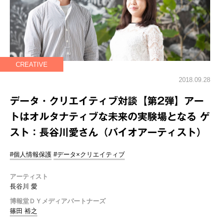
CREATIVE
2018.09.28
データ・クリエイティブ対談【第2弾】アー
トはオルタナティブな未来の実験場となる ゲ
スト：長谷川愛さん（バイオアーティスト）
#個人情報保護
#データ×クリエイティブ
アーティスト
長谷川 愛
博報堂ＤＹメディアパートナーズ
篠田 裕之