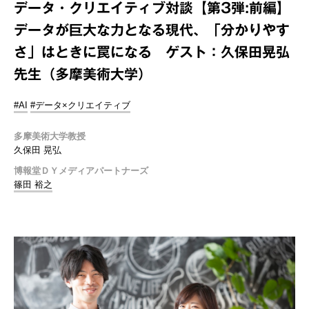
データ・クリエイティブ対談【第3弾:前編】
データが巨大な力となる現代、「分かりやす
さ」はときに罠になる ゲスト：久保田晃弘
先生（多摩美術大学）
#AI
#データ×クリエイティブ
多摩美術大学教授
久保田 晃弘
博報堂ＤＹメディアパートナーズ
篠田 裕之