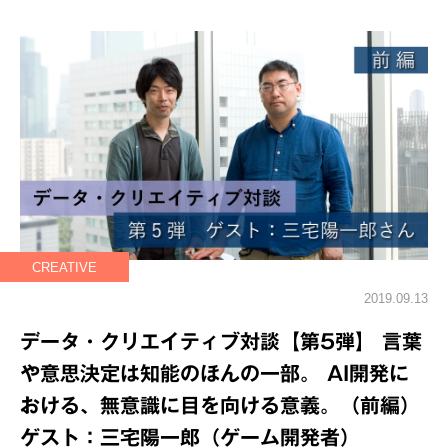
CREATIVE
2019.09.13
データ・クリエイティブ対談【第5弾】 言葉
や意思決定は知能のほんの一部。 AI開発に
おける、無意識に目を向ける意義。（前編）
ゲスト：三宅陽一郎（ゲーム開発者）