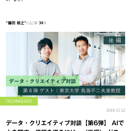
篠田 裕之
の記事
34
件
TECHNOLOGY
2019.12.12
データ・クリエイティブ対談【第6弾】 AIで