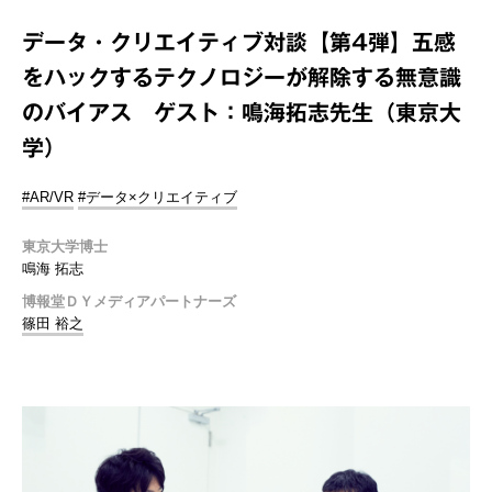
データ・クリエイティブ対談【第4弾】五感
をハックするテクノロジーが解除する無意識
のバイアス ゲスト：鳴海拓志先生（東京大
学）
#AR/VR
#データ×クリエイティブ
東京大学博士
鳴海 拓志
博報堂ＤＹメディアパートナーズ
篠田 裕之