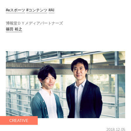
#eスポーツ
#コンテンツ
#AI
博報堂ＤＹメディアパートナーズ
篠田 裕之
CREATIVE
2018.12.05