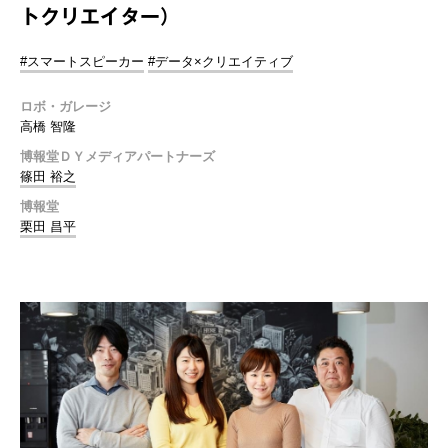
トクリエイター）
#スマートスピーカー
#データ×クリエイティブ
ロボ・ガレージ
高橋 智隆
博報堂ＤＹメディアパートナーズ
篠田 裕之
博報堂
栗田 昌平