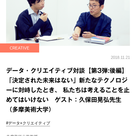
CREATIVE
2018.11.21
データ・クリエイティブ対談【第3弾:後編】
「決定された未来はない」新たなテクノロジ
ーに対峙したとき、 私たちは考えることを止
めてはいけない ゲスト：久保田晃弘先生
（多摩美術大学）
#データ×クリエイティブ