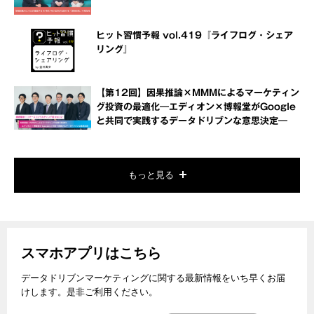
ヒット習慣予報 vol.419『ライフログ・シェア
リング』
【第12回】因果推論×MMMによるマーケティン
グ投資の最適化―エディオン×博報堂がGoogle
と共同で実践するデータドリブンな意思決定―
もっと見る
スマホアプリはこちら
データドリブンマーケティングに関する最新情報をいち早くお届
けします。是非ご利用ください。