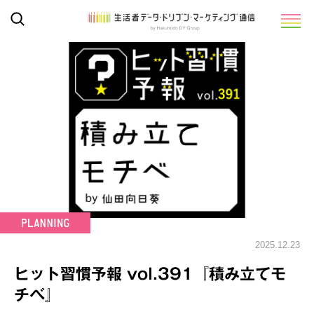
2025.12.23
ヒット習慣予報 vol.391『積み立てモ
チベ』