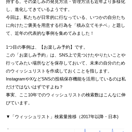
持する。その楽しみの発見方法・管理方法も近年より多様化
し、進化してきているようです。
今回は、私たちが日常的に行なっている、いつかの自分たち
に向けたご褒美を用意する行為を「積み立てモチベ」と題し
て、近年の代表的な事例を集めてみました！
1つ目の事例は、【お楽しみ予約】です。
この「お楽しみ予約」は、SNS上で見つけたやりたいことや
行ってみたい場所などを保存しておいて、未来の自分のため
のウィッシュリストを作成しておくことを指します。
InstagramやXなどSNSの投稿保存機能を活用しているのは私
だけではないはずですよね？
事実、ここ10年でのウィッシュリストの検索数はこんなに伸
びています。
▼「ウィッシュリスト」検索量推移（2017年以降・日本)