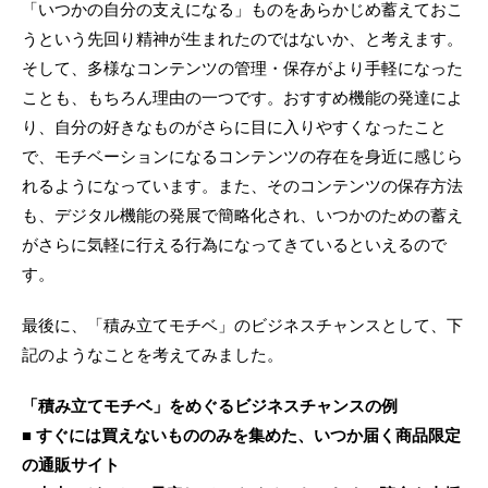
「いつかの自分の支えになる」ものをあらかじめ蓄えておこ
うという先回り精神が生まれたのではないか、と考えます。
そして、多様なコンテンツの管理・保存がより手軽になった
ことも、もちろん理由の一つです。おすすめ機能の発達によ
り、自分の好きなものがさらに目に入りやすくなったこと
で、モチベーションになるコンテンツの存在を身近に感じら
れるようになっています。また、そのコンテンツの保存方法
も、デジタル機能の発展で簡略化され、いつかのための蓄え
がさらに気軽に行える行為になってきているといえるので
す。
最後に、「積み立てモチベ」のビジネスチャンスとして、下
記のようなことを考えてみました。
「積み立てモチベ」をめぐるビジネスチャンスの例
■ すぐには買えないもののみを集めた、いつか届く商品限定
の通販サイト