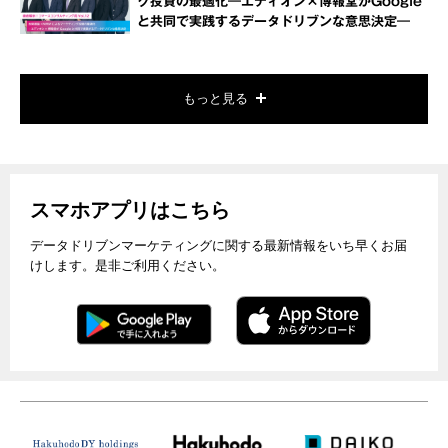
グ投資の最適化―エディオン×博報堂がGoogle
と共同で実践するデータドリブンな意思決定―
もっと見る
スマホアプリはこちら
データドリブンマーケティングに関する最新情報をいち早くお届
けします。是非ご利用ください。