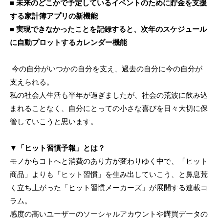
■ 未来のどこかで予定しているイベントのために貯金を支援
する家計簿アプリの新機能
■ 実現できなかったことを記録すると、次年のスケジュール
に自動プロットするカレンダー機能
今の自分がいつかの自分を支え、過去の自分に今の自分が
支えられる。
私の社会人生活も半年が過ぎましたが、社会の荒波に飲み込
まれることなく、自分にとっての小さな喜びを日々大切に保
管していこうと思います。
▼「ヒット習慣予報」とは？
モノからコトへと消費のあり方が変わりゆく中で、「ヒット
商品」よりも「ヒット習慣」を生み出していこう、と鼻息荒
く立ち上がった「ヒット習慣メーカーズ」が展開する連載コ
ラム。
感度の高いユーザーのソーシャルアカウントや購買データの