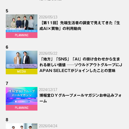
5
2026/05/13
【第11回】先端生活者の調査で見えてきた「生
成AI×買物」の利用動向
6
2026/05/22
「地方」「SNS」「AI」の掛け合わせから生ま
れる新しい価値 ──ソウルドアウトグループにJ
APAN SELECTがジョインしたことの意味
7
2024/12/17
博報堂ＤＹグループメールマガジンお申込みフォ
ーム
8
2026/04/24