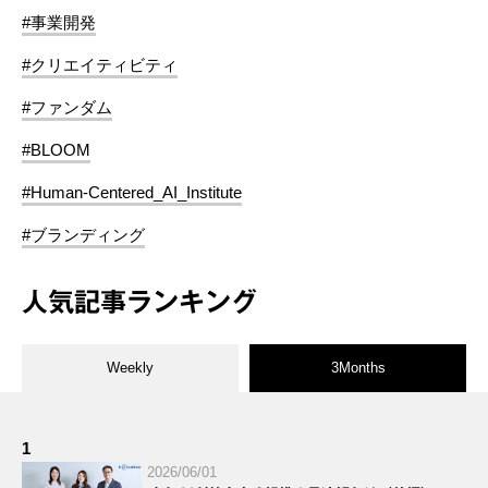
#事業開発
#クリエイティビティ
#ファンダム
#BLOOM
#Human-Centered_AI_Institute
#ブランディング
人気記事ランキング
Weekly
3Months
1
2026/06/01