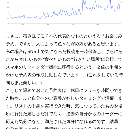
まさに、積み立てモチベの代表的なものといえる「お楽しみ
予約」ですが、人によって色々な貯め方があると思います。
私の場合はSNS上で気になった投稿を一時保管し、さらにそ
こから“欲しいもの”“食べたいもの”“行きたい場所”に分類して
スマホのリマインダー機能に移行するという、２倍の手間を
かけた予約表の作成に勤しんでいます...。(これをしている時
間もまた楽しい。)
こうして温めておいた予約表は、休日にフリーな時間ができ
た時や、ふと自分へのご褒美が欲しいタイミングで活躍しま
す。リストの中身を実行できた時、気になっていたものや場
所に行けた嬉しさだけでなく、過去の自分からのオーダーに
応えた気分になり、満たされた気分になれるのです。結局、