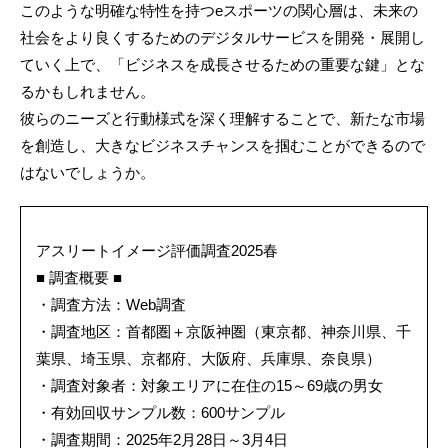
このような明確な特性を持つeスポーツの関心層は、未来の
社会をより良くするためのデジタルサービスを開発・展開し
ていく上で、「ビジネスを成長させるための重要な鍵」とな
るかもしれません。
彼らのニーズと行動様式を深く理解することで、新たな市場
を創造し、大きなビジネスチャンスを掴むことができるので
はないでしょうか。
アスリートイメージ評価調査2025春
■ 調査概要 ■
・調査方法：Web調査
・調査地区：首都圏＋京阪神圏（東京都、神奈川県、千
葉県、埼玉県、京都府、大阪府、兵庫県、奈良県）
・調査対象者：対象エリアに在住の15～69歳の男女
・有効回収サンプル数：600サンプル
・調査期間：2025年2月28日～3月4日