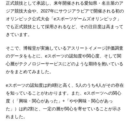
正式競技として承認し、来年開催される愛知県・名古屋のア
ジア競技大会や、2027年にサウジアラビアで開催される初の
オリンピック公式大会「eスポーツゲームズオリンピック」
でも正式競技として採用されるなど、その注目度は高まって
きています。
そこで、博報堂が実施しているアスリートイメージ評価調査
のデータをもとに、eスポーツの認知度や関心度、そして関
心層がテクノロジーサービスにどのような期待を抱いている
かをまとめてみました。
eスポーツの認知度は約8割と高く、5人のうち4人がその存在
を知っていることがわかります。また、eスポーツへの関心
度（「興味・関心があった」+「やや興味・関心があっ
た」）は約2割と、一定の層が関心を寄せていることが示さ
れました。