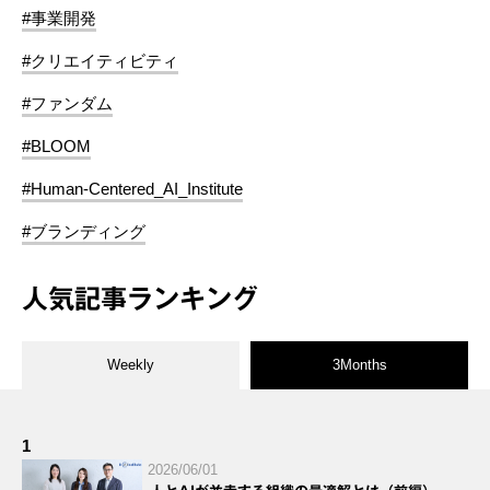
#事業開発
#クリエイティビティ
#ファンダム
#BLOOM
#Human-Centered_AI_Institute
#ブランディング
人気記事ランキング
Weekly
3Months
1
2026/06/01