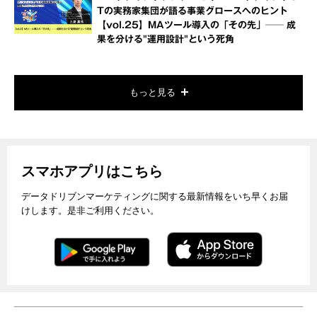
Tの実務家集団が語る事業グロースへのヒント
【vol.25】MAツール導入の「その先」── 成
果を分ける"運用設計"という死角
もっと見る
スマホアプリはこちら
データドリブンマーケティングに関する最新情報をいち早くお届
けします。是非ご利用ください。