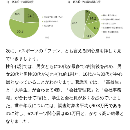
次に、eスポーツの「ファン」とも言える関心層を詳しく見
ていきましょう。
性年代別では、男女ともに10代が最多で2割前後を占め、男
女20代と男性30代がそれぞれ約1割と、10代から30代が中心
層となっていることがわかります。職業別では、「高校生」
と「大学生」が合わせて4割、「会社管理職」と「会社事務
職」が合わせて2割と、学生と会社員が多くを占めていまし
た。世帯年収については、調査対象者平均が673万円である
のに対し、eスポーツ関心層は831万円と、かなり高い結果と
なりました。