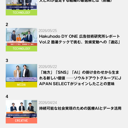
人とAIが並走する組織の最適解とは（前編）
2
2026/05/25
Hakuhodo DY ONE 広告技術研究所レポート
Vol.2 酷暑テックで挑む、気候変動への「適応」
3
2026/05/22
「地方」「SNS」「AI」の掛け合わせから生ま
れる新しい価値 ──ソウルドアウトグループにJ
APAN SELECTがジョインしたことの意味
4
2026/04/24
持続可能な社会実現のための医療AIとデータ活用