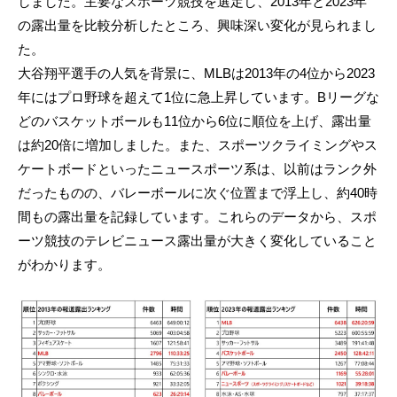
しました。主要なスポーツ競技を選定し、2013年と2023年
の露出量を比較分析したところ、興味深い変化が見られまし
た。
大谷翔平選手の人気を背景に、MLBは2013年の4位から2023
年にはプロ野球を超えて1位に急上昇しています。Bリーグな
どのバスケットボールも11位から6位に順位を上げ、露出量
は約20倍に増加しました。また、スポーツクライミングやス
ケートボードといったニュースポーツ系は、以前はランク外
だったものの、バレーボールに次ぐ位置まで浮上し、約40時
間もの露出量を記録しています。これらのデータから、スポ
ーツ競技のテレビニュース露出量が大きく変化していること
がわかります。