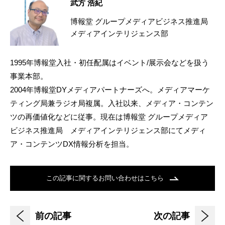
武方 浩紀
博報堂 グループメディアビジネス推進局
メディアインテリジェンス部
1995年博報堂入社・初任配属はイベント/展示会などを扱う
事業本部。
2004年博報堂DYメディアパートナーズへ。メディアマーケ
ティング局兼ラジオ局複属。入社以来、メディア・コンテン
ツの再価値化などに従事。現在は博報堂 グループメディア
ビジネス推進局 メディアインテリジェンス部にてメディ
ア・コンテンツDX情報分析を担当。
この記事に関するお問い合わせはこちら
前の記事
次の記事