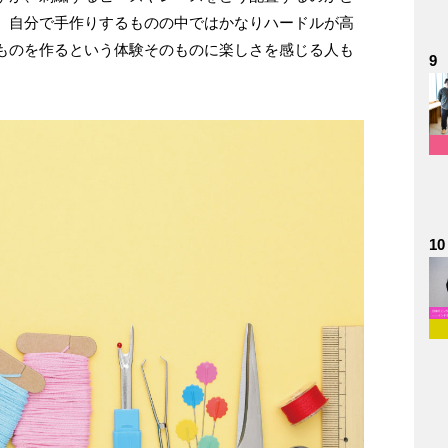
、自分で手作りするものの中ではかなりハードルが高
ものを作るという体験そのものに楽しさを感じる人も
9
10