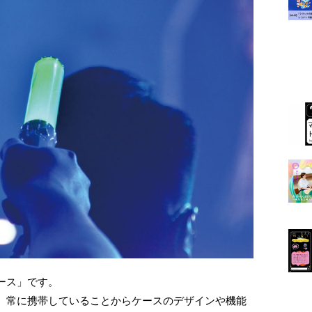
ース」です。
、常に携帯していることからケースのデザインや機能