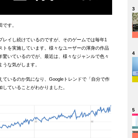
3
田です。
プレイし続けているのですが、そのゲームでは毎年1
ストを実施しています。様々なユーザーの渾身の作品
4
年驚いているのでが、最近は、様々なジャンルで色々
ような気がします。
ているのか気になり、Googleトレンドで「自分で作
加していることがわかりました。
5