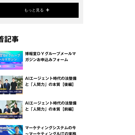
もっと見る
着記事
博報堂ＤＹグループメールマ
ガジンお申込みフォーム
AIエージェント時代の法整備
と「人間力」の本質【後編】
AIエージェント時代の法整備
と「人間力」の本質【前編】
マーケティングシステムの今
～マーケティング＆ITの実務