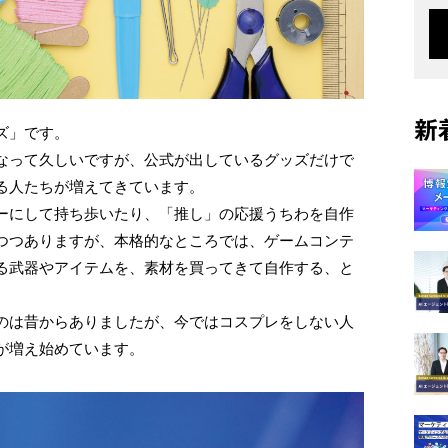
新
ズ」です。
なって久しいですが、公式が出しているグッズだけで
る人たちが増えてきています。
ーにして持ち歩いたり、「推し」の応援うちわを自作
つつありますが、本格的なところでは、ゲームコンテ
る武器やアイテムを、素材を買ってきて自作する、と
のは昔からありましたが、今ではコスプレをしない人
が増え始めています。