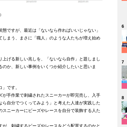
索）
6
状態ですが、最近は「ないなら作ればいいじゃない」
てしまう、まさに「職人」のような人たちが増え始め
り上げる新しい兆しを、「ないなら自作」と題しまし
7
るのか、新しい事例をいくつか紹介したいと思いま
コ」です。
ズが手作業で刺繍されたスニーカーが即完売し、入手
8
なら自分でつくってみよう」と考えた人達が実践した
のスニーカーにビーズやレースを自分で装飾する人た
すが、刺繍するビーズやレースをどう配置するのかと