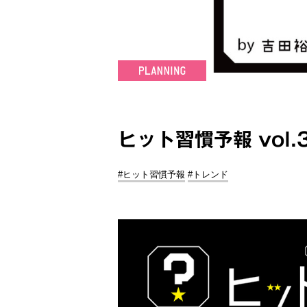
ヒット習慣予報 vol
#ヒット習慣予報
#トレンド