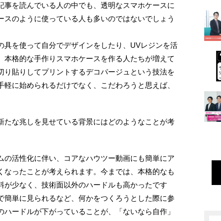
記事を読んでいる人の中でも、透明なスマホケースに
ースのように使っている人も多いのではないでしょう
の具を使って自分でデザインをしたり、UVレジンを活
、本格的な手作りスマホケースを作る人たちが増えて
切り貼りしてプリントするデコパージュという技法を
手軽に始められるだけでなく、こだわろうと思えば、
。
新たな兆しを見せている背景にはどのようなことが考
ムの活性化に伴い、コアなハウツー動画にも簡単にア
くなったことが考えられます。今までは、本格的なも
料が少なく、技術面以外のハードルも高かったです
で簡単に見られるなど、何かをつくろうとした際に参
のハードルが下がっていることが、「ないなら自作」