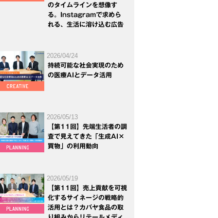
のタイムラインを想像す
る。Instagramで求めら
れる、生活に溶け込む広告
2026/04/24
持続可能な社会実現のため
の医療AIとデータ活用
2026/05/13
【第11回】先端生活者の調
査で見えてきた「生成AI×
買物」の利用動向
2026/05/19
【第11回】売上貢献を可視
化するサイネージの戦略的
活用とは？カバヤ食品の取
り組みからリテールメディ