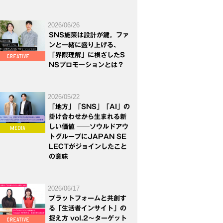
2026/06/26
SNS施策は設計が鍵。ファ
ンと一緒に盛り上げる、
「界隈理解」に根ざしたS
NSプロモーションとは？
2026/05/22
「地方」「SNS」「AI」の
掛け合わせから生まれる新
しい価値 ──ソウルドアウ
トグループにJAPAN SE
LECTがジョインしたこと
の意味
2026/06/17
プラットフォームと共創す
る「生活者インサイト」の
捉え方 vol.2～ターゲット