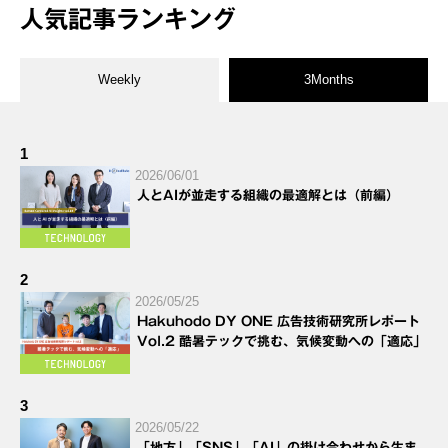
人気記事ランキング
Weekly
3Months
1
2026/06/01
人とAIが並走する組織の最適解とは（前編）
2
2026/05/25
Hakuhodo DY ONE 広告技術研究所レポート
Vol.2 酷暑テックで挑む、気候変動への「適応」
3
2026/05/22
「地方」「SNS」「AI」の掛け合わせから生ま