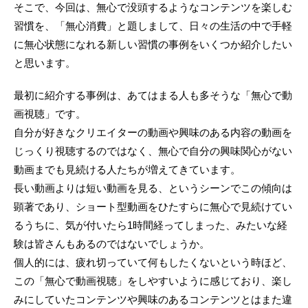
そこで、今回は、無心で没頭するようなコンテンツを楽しむ
習慣を、「無心消費」と題しまして、日々の生活の中で手軽
に無心状態になれる新しい習慣の事例をいくつか紹介したい
と思います。
最初に紹介する事例は、あてはまる人も多そうな「無心で動
画視聴」です。
自分が好きなクリエイターの動画や興味のある内容の動画を
じっくり視聴するのではなく、無心で自分の興味関心がない
動画までも見続ける人たちが増えてきています。
長い動画よりは短い動画を見る、というシーンでこの傾向は
顕著であり、ショート型動画をひたすらに無心で見続けてい
るうちに、気が付いたら1時間経ってしまった、みたいな経
験は皆さんもあるのではないでしょうか。
個人的には、疲れ切っていて何もしたくないという時ほど、
この「無心で動画視聴」をしやすいように感じており、楽し
みにしていたコンテンツや興味のあるコンテンツとはまた違