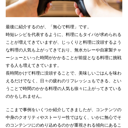
最後に紹介するのが、「無心で料理」です。
時短レシピを代表するように、料理にもタイパが求められる
ことが増えてきていますが、じっくりと料理に没頭するよう
な料理の人気も上がってきており、無水カレーや自家製チャ
ーシューといった時間がかかることが前提となる料理に挑戦
する人も増えてきています。
長時間かけて料理に没頭することで、美味しいごはんを味わ
えるだけでなく、日々の疲れのリフレッシュもできる、とい
うことで時間のかかる料理の人気も徐々に上がってきている
のかもしれません。
ここまで事例をいくつか紹介してきましたが、コンテンツの
中身のクオリティやストーリー性ではなく、いかに無心でそ
のコンテンツにのめり込めるのかが重視される傾向にあるこ