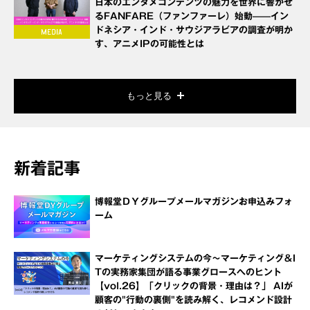
日本のエンタメコンテンツの魅力を世界に響かせ
るFANFARE（ファンファーレ）始動——イン
ドネシア・インド・サウジアラビアの調査が明か
す、アニメIPの可能性とは
もっと見る
新着記事
博報堂ＤＹグループメールマガジンお申込みフォ
ーム
マーケティングシステムの今～マーケティング＆I
Tの実務家集団が語る事業グロースへのヒント
【vol.26】「クリックの背景・理由は？」 AIが
顧客の"行動の裏側"を読み解く、レコメンド設計