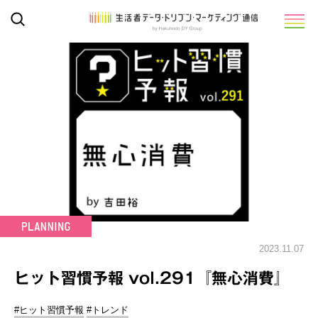
2023.11.07
ヒット習慣予報 vol.291『無心消費』
#ヒット習慣予報
#トレンド