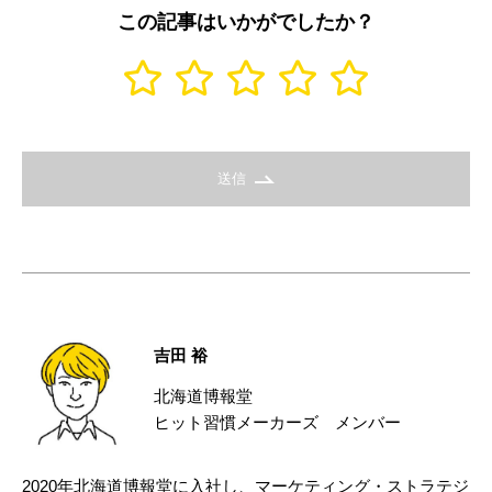
この記事はいかがでしたか？
送信
吉田 裕
北海道博報堂
ヒット習慣メーカーズ メンバー
2020年北海道博報堂に入社し、マーケティング・ストラテジ