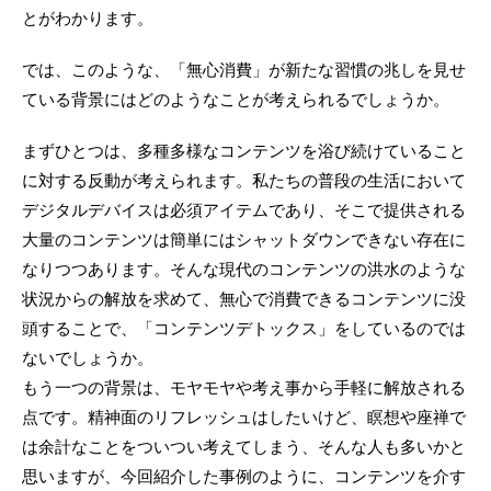
とがわかります。
では、このような、「無心消費」が新たな習慣の兆しを見せ
ている背景にはどのようなことが考えられるでしょうか。
まずひとつは、多種多様なコンテンツを浴び続けていること
に対する反動が考えられます。私たちの普段の生活において
デジタルデバイスは必須アイテムであり、そこで提供される
大量のコンテンツは簡単にはシャットダウンできない存在に
なりつつあります。そんな現代のコンテンツの洪水のような
状況からの解放を求めて、無心で消費できるコンテンツに没
頭することで、「コンテンツデトックス」をしているのでは
ないでしょうか。
もう一つの背景は、モヤモヤや考え事から手軽に解放される
点です。精神面のリフレッシュはしたいけど、瞑想や座禅で
は余計なことをついつい考えてしまう、そんな人も多いかと
思いますが、今回紹介した事例のように、コンテンツを介す