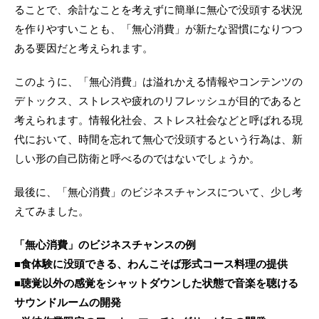
ることで、余計なことを考えずに簡単に無心で没頭する状況
を作りやすいことも、「無心消費」が新たな習慣になりつつ
ある要因だと考えられます。
このように、「無心消費」は溢れかえる情報やコンテンツの
デトックス、ストレスや疲れのリフレッシュが目的であると
考えられます。情報化社会、ストレス社会などと呼ばれる現
代において、時間を忘れて無心で没頭するという行為は、新
しい形の自己防衛と呼べるのではないでしょうか。
最後に、「無心消費」のビジネスチャンスについて、少し考
えてみました。
「無心消費」のビジネスチャンスの例
■食体験に没頭できる、わんこそば形式コース料理の提供
■聴覚以外の感覚をシャットダウンした状態で音楽を聴ける
サウンドルームの開発