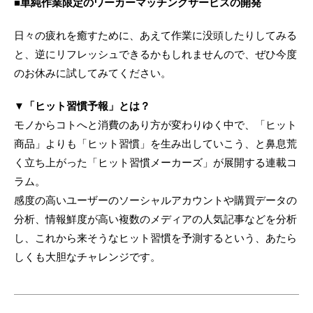
■単純作業限定のワーカーマッチングサービスの開発
日々の疲れを癒すために、あえて作業に没頭したりしてみる
と、逆にリフレッシュできるかもしれませんので、ぜひ今度
のお休みに試してみてください。
▼「ヒット習慣予報」とは？
モノからコトへと消費のあり方が変わりゆく中で、「ヒット
商品」よりも「ヒット習慣」を生み出していこう、と鼻息荒
く立ち上がった「ヒット習慣メーカーズ」が展開する連載コ
ラム。
感度の高いユーザーのソーシャルアカウントや購買データの
分析、情報鮮度が高い複数のメディアの人気記事などを分析
し、これから来そうなヒット習慣を予測するという、あたら
しくも大胆なチャレンジです。