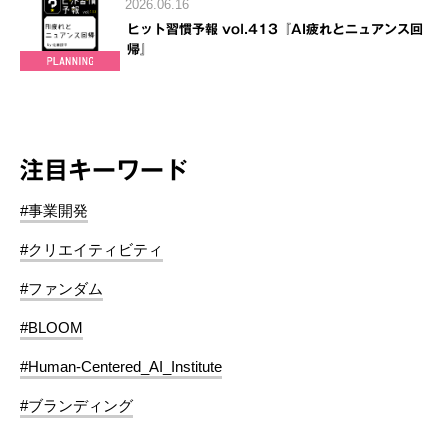
2026.06.16
ヒット習慣予報 vol.413『AI疲れとニュアンス回
帰』
注目キーワード
#事業開発
#クリエイティビティ
#ファンダム
#BLOOM
#Human-Centered_AI_Institute
#ブランディング