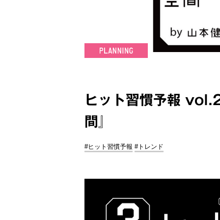
ヒット習慣予報 vol
間』
#ヒット習慣予報
#トレンド