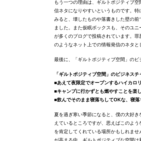
もう一つの理由は、ギルトポジティブ空
信ネタになりやすいというものです。特
みると、壊したものや落書きした壁の前
ました。また仮眠ボックスも、そのユニ
が多くのブログで投稿されています。罪
のようなネット上での情報発信のネタと
最後に、「ギルトポジティブ空間」のビ
「ギルトポジティブ空間」のビジネスチ
■あえて夜限定でオープンするハイカロ
■キャンプに行かずとも燃やすことを楽
■飲んでそのまま寝落ちしてOKな、寝落
夏を過ぎ寒い季節になると、僕の大好き
えているところですが、思えばこのよう
を肯定してくれている場所かもしれませ
が高まる中、ギルトポジティブな空間は