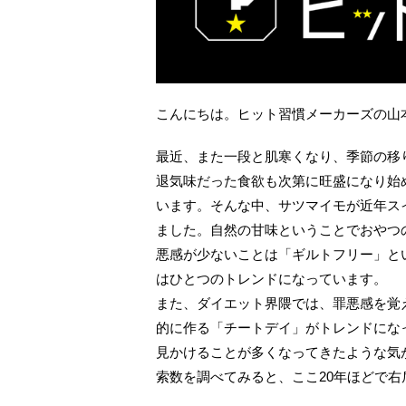
こんにちは。ヒット習慣メーカーズの山
最近、また一段と肌寒くなり、季節の移
退気味だった食欲も次第に旺盛になり始
います。そんな中、サツマイモが近年ス
ました。自然の甘味ということでおやつ
悪感が少ないことは「ギルトフリー」と
はひとつのトレンドになっています。
また、ダイエット界隈では、罪悪感を覚
的に作る「チートデイ」がトレンドにな
見かけることが多くなってきたような気が
索数を調べてみると、ここ20年ほどで