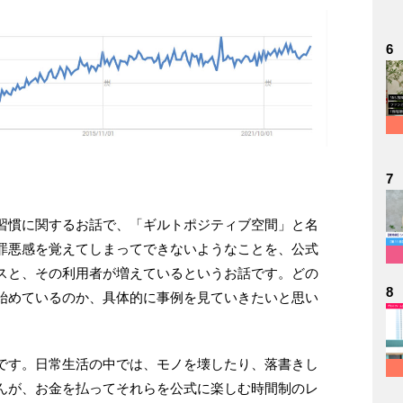
6
7
習慣に関するお話で、「ギルトポジティブ空間」と名
罪悪感を覚えてしまってできないようなことを、公式
スと、その利用者が増えているというお話です。どの
8
始めているのか、具体的に事例を見ていきたいと思い
です。日常生活の中では、モノを壊したり、落書きし
んが、お金を払ってそれらを公式に楽しむ時間制のレ