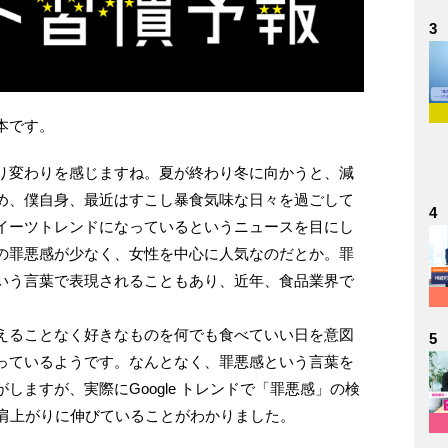
3
本です。
り変わりを感じますね。夏が終わり冬に向かうと、減
め、僕自身、最近はすこし暴食気味な日々を過ごして
4
イーツトレンドになっているというニュースを目にし
の罪悪感が少なく、女性を中心に人気なのだとか。罪
いう言葉で表現されることもあり、近年、食品業界で
えることなく好きなものを何でも食べていい日を意図
5
っているようです。なんとなく、罪悪感という言葉を
しますが、実際にGoogle トレンドで「罪悪感」の検
右肩上がりに伸びていることがわかりました。