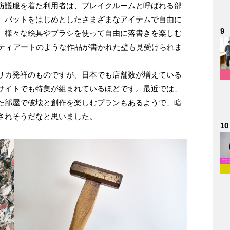
防護服を着た利用者は、ブレイクルームと呼ばれる部
、バットをはじめとしたさまざまなアイテムで自由に
9
、様々な絵具やブラシを使って自由に落書きを楽しむ
ィティアートのような作品が書かれた壁も見受けられま
リカ発祥のものですが、日本でも店舗数が増えている
サイトでも特集が組まれているほどです。最近では、
た部屋で破壊と創作を楽しむプランもあるようで、暗
されそうだなと思いました。
10