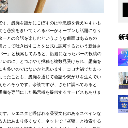
です。愚痴を誰かにこぼすのは罪悪感を覚えやすいも
でも愚痴をきいてくれるバーがオープンし話題になり
新
ターとの会話を楽しむというような側面はあるもの
痴として吐き出すことを公式に認可するという新鮮さ
痴バー」と検索してみると、話題になったバーの投稿の
いいのに」とつぶやく投稿も複数見受けられ、愚痴を
にも多いのではないかと思います。コロナ禍でたまっ
なったことも、愚痴を通じて会話や繋がりを生んでい
えられそうです。余談ですが、さらに調べてみると、
、愚痴を専門にした掲示板を提供するサービスもありま
です。シエスタと呼ばれる昼寝文化のあるスペインな
る人はあまり多くなく、ネットで「昼寝」と検索する