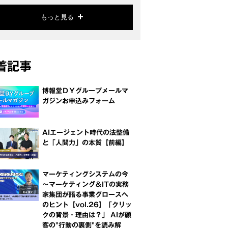
もっと見る
着記事
博報堂ＤＹグループメールマ
ガジンお申込みフォーム
AIエージェント時代の法整備
と「人間力」の本質【前編】
マーケティングシステムの今
～マーケティング＆ITの実務
家集団が語る事業グロースへ
のヒント【vol.26】「クリッ
クの背景・理由は？」 AIが顧
客の"行動の裏側"を読み解