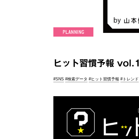
ヒット習慣予報 vol
#SNS
#検索データ
#ヒット習慣予報
#トレンド