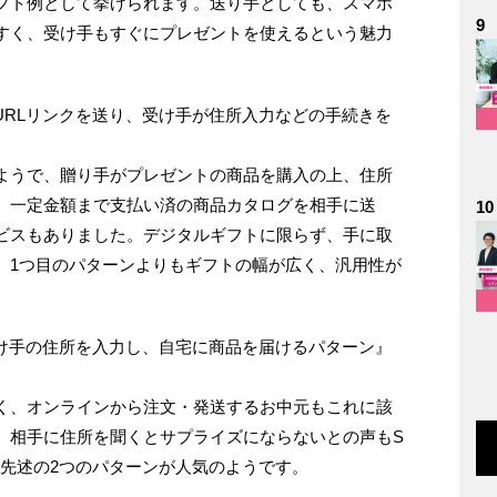
フト例として挙げられます。送り手としても、スマホ
9
すく、受け手もすぐにプレゼントを使えるという魅力
URLリンクを送り、受け手が住所入力などの手続きを
ようで、贈り手がプレゼントの商品を購入の上、住所
、一定金額まで支払い済の商品カタログを相手に送
10
ビスもありました。デジタルギフトに限らず、手に取
、1つ目のパターンよりもギフトの幅が広く、汎用性が
受け手の住所を入力し、自宅に商品を届けるパターン』
く、オンラインから注文・発送するお中元もこれに該
、相手に住所を聞くとサプライズにならないとの声もS
、先述の2つのパターンが人気のようです。