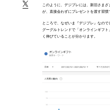
このように、デジプレには、新旧さまざ
が、直接会わずにプレゼントを渡す習慣
ところで、なぜいま『デジプレ』なので
グーグルトレンドで「オンラインギフト」
く伸びていることが分かります。