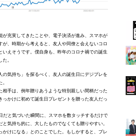
能が充実してきたことや、電子決済が進み、スマホが
すが、時期から考えると、友人や同僚と会えないコロ
といえそうです。僕自身も、昨年のコロナ禍での誕生
した。
人の気持ち」を探るべく、友人の誕生日にデジプレを
た。
た相手は、例年贈りあうような特別親しい間柄だった
きっかけに初めて誕生日プレゼントを贈った友人だっ
生日だと気づいた瞬間に、スマホを数タッチするだけで
だと気持ち的に、大したものでなくても贈りやすい。
っかけになる」とのことでした。もしかすると、プレ