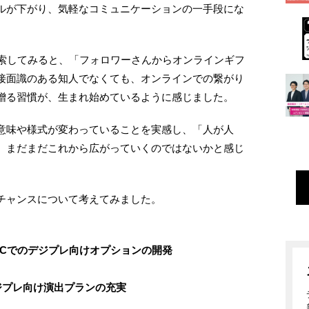
ルが下がり、気軽なコミュニケーションの一手段にな
検索してみると、「フォロワーさんからオンラインギフ
接面識のある知人でなくても、オンラインでの繋がり
贈る習慣が、生まれ始めているように感じました。
意味や様式が変わっていることを実感し、「人が人
、まだまだこれから広がっていくのではないかと感じ
チャンスについて考えてみました。
ECでのデジプレ向けオプションの開発
ジプレ向け演出プランの充実