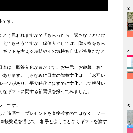
3
本です。
てどう思われますか？「もらったら、返さないといけ
こえてきそうですが、僕個人としては、贈り物をもら
4
、ギフトを考える時間やその気持ち自体が特別だなと
日本は、贈答文化が豊かです。お中元、お歳暮、お年
があります。（ちなみに日本の贈答文化は、「お互い
ルーツがあり、平安時代にはすでに文化として根付い
んなギフトに関する新習慣を探ってみました。
レ』です。
5
した造語で、プレゼントを直接渡すのではなく、ソー
の直接発送を通じて、相手と会うことなくギフトを渡す