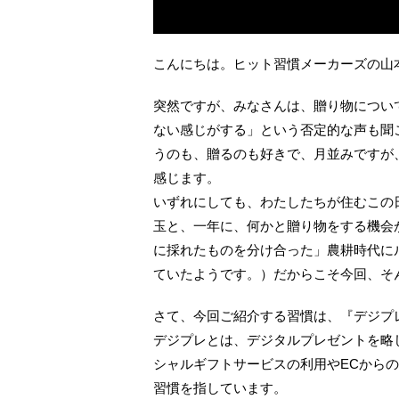
こんにちは。ヒット習慣メーカーズの山
突然ですが、みなさんは、贈り物につい
ない感じがする」という否定的な声も聞
うのも、贈るのも好きで、月並みですが
感じます。
いずれにしても、わたしたちが住むこの
玉と、一年に、何かと贈り物をする機会
に採れたものを分け合った」農耕時代に
ていたようです。）だからこそ今回、そ
さて、今回ご紹介する習慣は、『デジプ
デジプレとは、デジタルプレゼントを略
シャルギフトサービスの利用やECから
習慣を指しています。