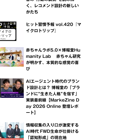
く、レコメンド設計の新しい
かたち
ヒット習慣予報 vol.420『マ
イクロトリップ』
赤ちゃんラボ5.0×博報堂Hu
manity Lab 赤ちゃん研究
が明かす、本質的な感覚の喜
び
AIエージェント時代のブラン
ド設計とは？ 博報堂の「ブラ
ンドに“生きた人格”を宿す」
実装最前線【MarkeZine D
ay 2026 Online 登壇レポ
ート】
情報収集の入り口が激変する
AI時代 FWD生命が仕掛ける
「認知形成」の現在地