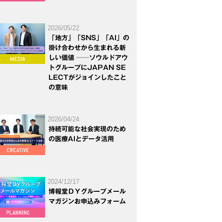
2026/05/22
「地方」「SNS」「AI」の
掛け合わせから生まれる新
しい価値 ──ソウルドアウ
トグループにJAPAN SE
LECTがジョインしたこと
の意味
2026/04/24
持続可能な社会実現のため
の医療AIとデータ活用
2024/12/17
博報堂ＤＹグループメール
マガジンお申込みフォーム