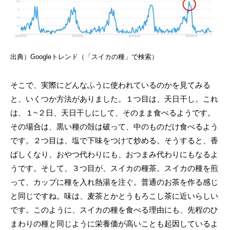
出典）Googleトレンド（「スイカの種」で検索）
そこで、実際にどんなふうに使われているのかを見てみる
と、いくつか方法がありました。１つ目は、天日干し。これ
は、１~２日、天日干しにして、そのまま食べるようです。
その場合は、黒い種の殻は破って、中のものだけ食べるよう
です。２つ目は、塩で下味をつけて炒める。そうすると、香
ばしくなり、おやつ代わりにも、おつまみ代わりにもなるよ
うです。そして、３つ目が、スイカの種茶。スイカの種を煎
って、カップに種を入れ熱湯を注ぐ。普通のお茶を作る感じ
と同じですね。味は、麦茶とかとうもろこし茶に近いらしい
です。このように、スイカの種を食べる理由にも、先程のひ
まわりの種と同じように栄養価が高いことも起因しているよ