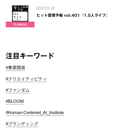
2026.03.10
ヒット習慣予報 vol.401『1.5人ライフ』
注目キーワード
#事業開発
#クリエイティビティ
#ファンダム
#BLOOM
#Human-Centered_AI_Institute
#ブランディング