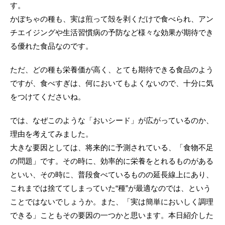
す。
かぼちゃの種も、実は煎って殻を剥くだけで食べられ、アン
チエイジングや生活習慣病の予防など様々な効果が期待でき
る優れた食品なのです。
ただ、どの種も栄養価が高く、とても期待できる食品のよう
ですが、食べすぎは、何においてもよくないので、十分に気
をつけてくださいね。
では、なぜこのような「おいシード」が広がっているのか、
理由を考えてみました。
大きな要因としては、将来的に予測されている、「食物不足
の問題」です。その時に、効率的に栄養をとれるものがある
といい、その時に、普段食べているものの延長線上にあり、
これまでは捨ててしまっていた“種”が最適なのでは、という
ことではないでしょうか。また、「実は簡単においしく調理
できる」こともその要因の一つかと思います。本日紹介した