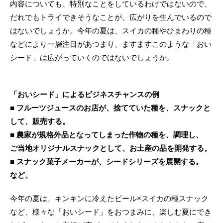
内容についても、特別なことをしているわけではないので、
だれでもトライできそうなことが、広がりを生んでいるので
はないでしょうか。今年の夏は、スイカの種やひまわりの種
などにより一層注目があつまり、ますますこのような「おい
シード」は広がっていくのではないでしょうか。
「おいシード」によるビジネスチャンスの例
■ フルーツジュースのお店が、捨てていた種を、スナックと
して、販売する。
■ 農家が規格外品となってしまった作物の種を、調理し、
ご当地オリジナルスナックとして、お土産の品を開発する。
■ スナック菓子メーカーが、シードシリーズを展開する。
など。
今年の夏は、キンキンに冷えたビール×スイカの種スナック
など、様々な「おいシード」をおつまみに、楽しむ夏にでき