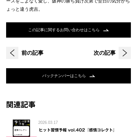
ースをこよなく愛し、阪神の勝ち負け次第で翌日の気分がち
ょっと違う虎吉。
この記事に関するお問い合わせはこちら
前の記事
次の記事
バックナンバーはこちら
関連記事
2026.03.17
ヒット習慣予報 vol.402『感情コレクト』