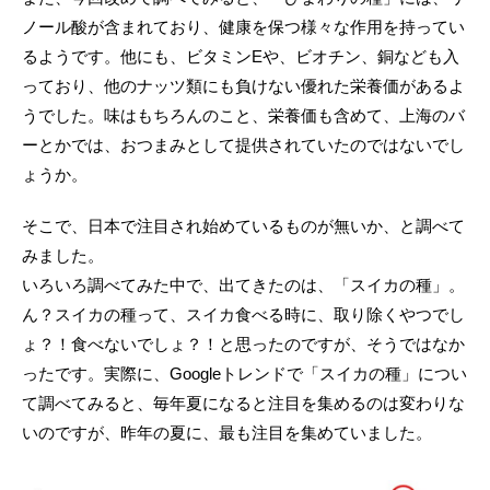
ノール酸が含まれており、健康を保つ様々な作用を持ってい
るようです。他にも、ビタミンEや、ビオチン、銅なども入
っており、他のナッツ類にも負けない優れた栄養価があるよ
うでした。味はもちろんのこと、栄養価も含めて、上海のバ
ーとかでは、おつまみとして提供されていたのではないでし
ょうか。
そこで、日本で注目され始めているものが無いか、と調べて
みました。
いろいろ調べてみた中で、出てきたのは、「スイカの種」。
ん？スイカの種って、スイカ食べる時に、取り除くやつでし
ょ？！食べないでしょ？！と思ったのですが、そうではなか
ったです。実際に、Googleトレンドで「スイカの種」につい
て調べてみると、毎年夏になると注目を集めるのは変わりな
いのですが、昨年の夏に、最も注目を集めていました。