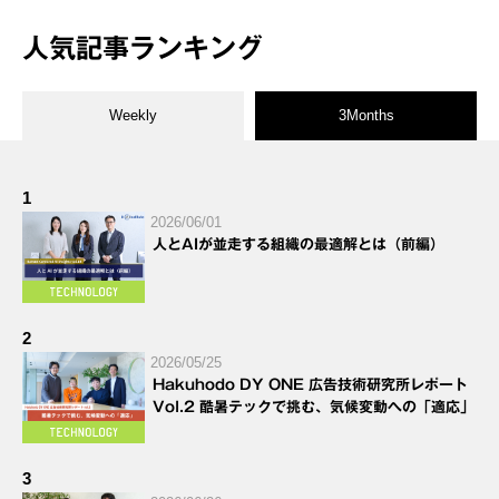
人気記事ランキング
Weekly
3Months
1
2026/06/01
人とAIが並走する組織の最適解とは（前編）
2
2026/05/25
Hakuhodo DY ONE 広告技術研究所レポート
Vol.2 酷暑テックで挑む、気候変動への「適応」
3