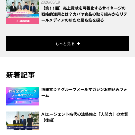
2026/05/19
【第11回】売上貢献を可視化するサイネージの
戦略的活用とは？カバヤ食品の取り組みからリテ
ールメディアの新たな勝ち筋を探る
もっと見る
新着記事
博報堂ＤＹグループメールマガジンお申込みフォ
ーム
AIエージェント時代の法整備と「人間力」の本質
【後編】