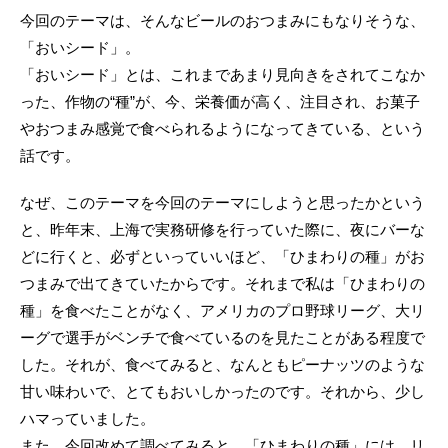
今回のテーマは、そんなビールのおつまみにもなりそうな、
「おいシード」。
「おいシード」とは、これまであまり見向きをされてこなか
った、作物の“種”が、今、栄養価が高く、注目され、お菓子
やおつまみ感覚で食べられるようになってきている、という
話です。
なぜ、このテーマを今回のテーマにしようと思ったかという
と、昨年末、上海で実務研修を行っていた際に、夜にバーな
どに行くと、必ずといっていいほど、「ひまわりの種」がお
つまみで出てきていたからです。それまで私は「ひまわりの
種」を食べたことがなく、アメリカのプロ野球リーグ、大リ
ーグで選手がベンチで食べているのを見たことがある程度で
した。それが、食べてみると、なんともピーナッツのような
甘い味わいで、とてもおいしかったのです。それから、少し
ハマっていました。
また、今回改めて調べてみると、「ひまわりの種」には、リ