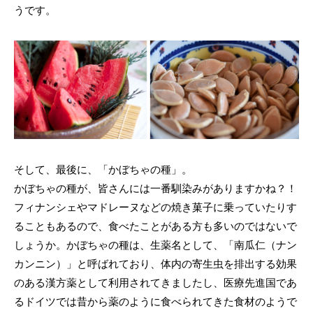
うです。
そして、最後に、「かぼちゃの種」。
かぼちゃの種が、皆さんには一番馴染みがありますかね？！
フィナンシェやマドレーヌなどの焼き菓子に乗っていたりす
ることもあるので、食べたことがある方も多いのではないで
しょうか。かぼちゃの種は、生薬名として、「南瓜仁（ナン
カンニン）」と呼ばれており、体内の寄生虫を排出する効果
のある漢方薬として利用されてきましたし、医療先進国であ
るドイツでは昔から薬のように食べられてきた食材のようで