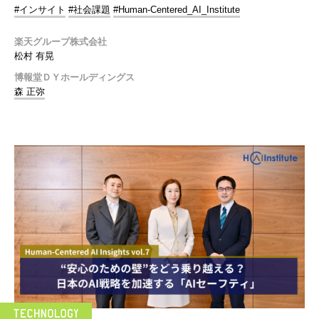
#インサイト
#社会課題
#Human-Centered_AI_Institute
楽天グループ株式会社
松村 有晃
博報堂ＤＹホールディングス
森 正弥