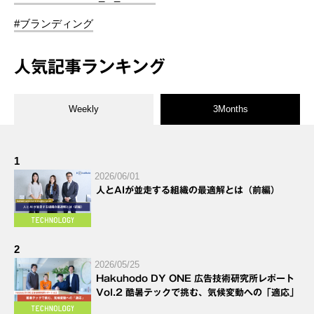
#ブランディング
人気記事ランキング
Weekly
3Months
1
2026/06/01
人とAIが並走する組織の最適解とは（前編）
2
2026/05/25
Hakuhodo DY ONE 広告技術研究所レポート
Vol.2 酷暑テックで挑む、気候変動への「適応」