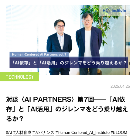
2025.04.25
対談〈AI PARTNERS〉第7回──「AI依
存」と「AI活用」のジレンマをどう乗り越え
るか？
#AI
#人材育成
#ガバナンス
#Human-Centered_AI_Institute
#BLOOM