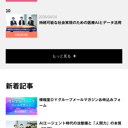
10
2026/04/24
持続可能な社会実現のための医療AIとデータ活用
もっと見る
新着記事
博報堂ＤＹグループメールマガジンお申込みフォ
ーム
AIエージェント時代の法整備と「人間力」の本質