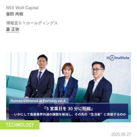
NSV Wolf Capital
柴田 尚樹
博報堂ＤＹホールディングス
森 正弥
2025.08.27