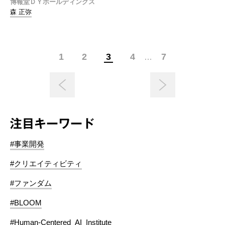
博報堂ＤＹホールディングス
森 正弥
1
2
3
4
7
…
注目キーワード
#事業開発
#クリエイティビティ
#ファンダム
#BLOOM
#Human-Centered_AI_Institute