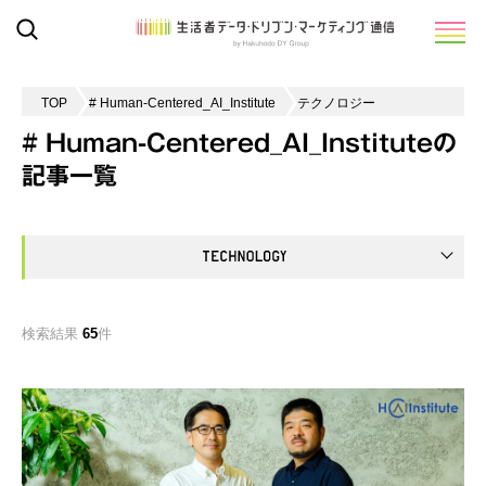
TOP
# Human-Centered_AI_Institute
テクノロジー
# Human-Centered_AI_Instituteの
記事一覧
検索結果
65
件