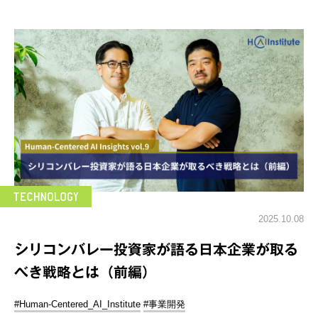
2025.10.08
シリコンバレー投資家が語る日本企業が取る
べき戦略とは（前編）
#Human-Centered_AI_Institute
#事業開発