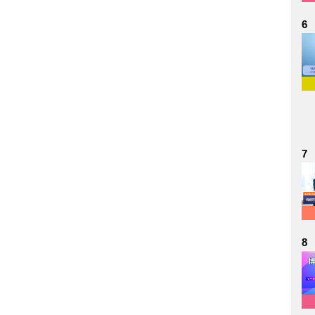
6
7
8