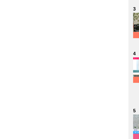
3
4
5