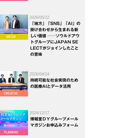
2026/05/22
「地方」「SNS」「AI」の
掛け合わせから生まれる新
しい価値 ──ソウルドアウ
トグループにJAPAN SE
LECTがジョインしたこと
の意味
2026/04/24
持続可能な社会実現のため
の医療AIとデータ活用
2024/12/17
博報堂ＤＹグループメール
マガジンお申込みフォーム