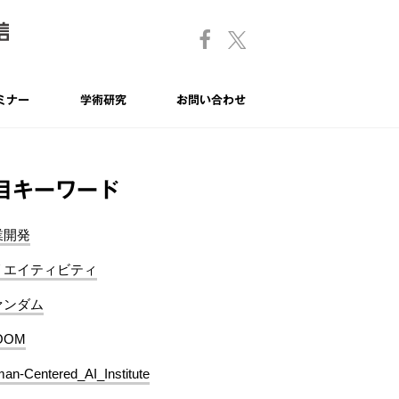
ミナー
学術研究
お問い合わせ
目キーワード
業開発
リエイティビティ
ァンダム
OOM
an-Centered_AI_Institute