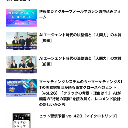
博報堂ＤＹグループメールマガジンお申込みフォ
ーム
AIエージェント時代の法整備と「人間力」の本質
【後編】
AIエージェント時代の法整備と「人間力」の本質
【前編】
マーケティングシステムの今～マーケティング＆I
Tの実務家集団が語る事業グロースへのヒント
【vol.26】「クリックの背景・理由は？」 AIが
顧客の"行動の裏側"を読み解く、レコメンド設計
の新しいかたち
ヒット習慣予報 vol.420『マイクロトリップ』