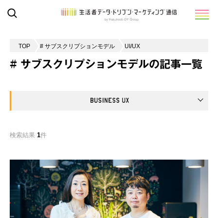
TOP
# サブスクリプションモデル
UI/UX
# サブスクリプションモデルの記事一覧
検索結果
1
件