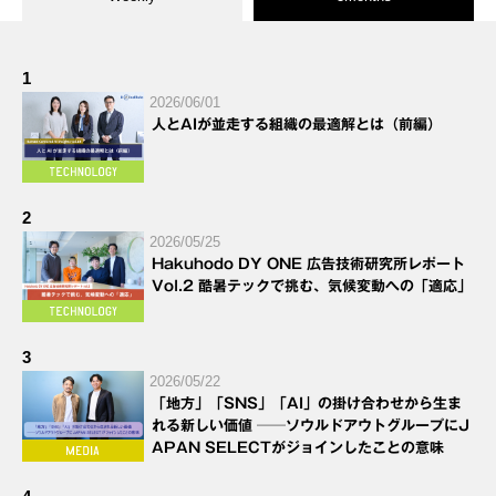
1
2026/06/01
人とAIが並走する組織の最適解とは（前編）
2
2026/05/25
Hakuhodo DY ONE 広告技術研究所レポート
Vol.2 酷暑テックで挑む、気候変動への「適応」
3
2026/05/22
「地方」「SNS」「AI」の掛け合わせから生ま
れる新しい価値 ──ソウルドアウトグループにJ
APAN SELECTがジョインしたことの意味