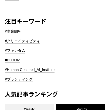
注目キーワード
#事業開発
#クリエイティビティ
#ファンダム
#BLOOM
#Human-Centered_AI_Institute
#ブランディング
人気記事ランキング
Weekly
3Months