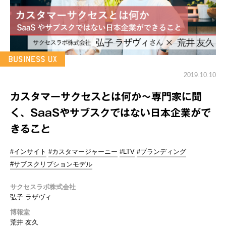
2019.10.10
カスタマーサクセスとは何か～専門家に聞
く、SaaSやサブスクではない日本企業がで
きること
#インサイト
#カスタマージャーニー
#LTV
#ブランディング
#サブスクリプションモデル
サクセスラボ株式会社
弘子 ラザヴィ
博報堂
荒井 友久