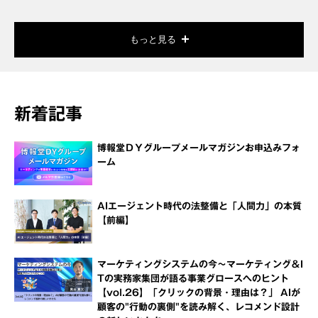
もっと見る
新着記事
博報堂ＤＹグループメールマガジンお申込みフォ
ーム
AIエージェント時代の法整備と「人間力」の本質
【前編】
マーケティングシステムの今～マーケティング＆I
Tの実務家集団が語る事業グロースへのヒント
【vol.26】「クリックの背景・理由は？」 AIが
顧客の"行動の裏側"を読み解く、レコメンド設計