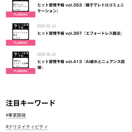
ヒット習慣予報 vol.353『親子でレトロコミュニ
ケーション』
2026.02.10
ヒット習慣予報 vol.397『エフォートレス腸活』
2026.06.16
ヒット習慣予報 vol.413『AI疲れとニュアンス回
帰』
注目キーワード
#事業開発
#クリエイティビティ