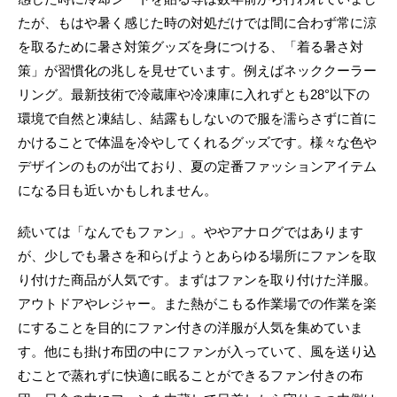
たが、もはや暑く感じた時の対処だけでは間に合わず常に涼
を取るために暑さ対策グッズを身につける、「着る暑さ対
策」が習慣化の兆しを見せています。例えばネッククーラー
リング。最新技術で冷蔵庫や冷凍庫に入れずとも28°以下の
環境で自然と凍結し、結露もしないので服を濡らさずに首に
かけることで体温を冷やしてくれるグッズです。様々な色や
デザインのものが出ており、夏の定番ファッションアイテム
になる日も近いかもしれません。
続いては「なんでもファン」。ややアナログではあります
が、少しでも暑さを和らげようとあらゆる場所にファンを取
り付けた商品が人気です。まずはファンを取り付けた洋服。
アウトドアやレジャー。また熱がこもる作業場での作業を楽
にすることを目的にファン付きの洋服が人気を集めていま
す。他にも掛け布団の中にファンが入っていて、風を送り込
むことで蒸れずに快適に眠ることができるファン付きの布