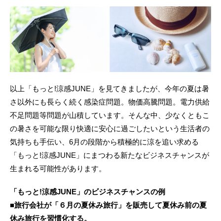
以上「もっと!涼感JUNE」を見てきましたが、今年の夏は暑
さ以外にも長らく続く感染症問題。物価高騰問題。電力供給
不足問題等問題が山積しています。そんな中、少なくともこ
の暑さを可能な限り快適に安心に過ごしたいという生活者の
気持ちも手伝い、6月の段階から積極的に涼を追い求める
「もっと!涼感JUNE」にまつわる新たなビジネスチャンスが
生まれる可能性があります。
「もっと!涼感JUNE」のビジネスチャンスの例
■旅行会社が「６月の夏休み旅行」を販売して夏休み前の夏
休み旅行を習慣化する。