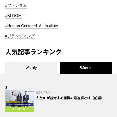
#ファンダム
#BLOOM
#Human-Centered_AI_Institute
#ブランディング
人気記事ランキング
Weekly
3Months
1
2026/06/01
人とAIが並走する組織の最適解とは（前編）