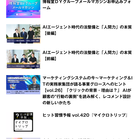
博報堂ＤＹグループメールマガジンお申込みフォ
ーム
AIエージェント時代の法整備と「人間力」の本質
【後編】
AIエージェント時代の法整備と「人間力」の本質
【前編】
マーケティングシステムの今～マーケティング＆I
Tの実務家集団が語る事業グロースへのヒント
【vol.26】「クリックの背景・理由は？」 AIが
顧客の"行動の裏側"を読み解く、レコメンド設計
の新しいかたち
ヒット習慣予報 vol.420『マイクロトリップ』