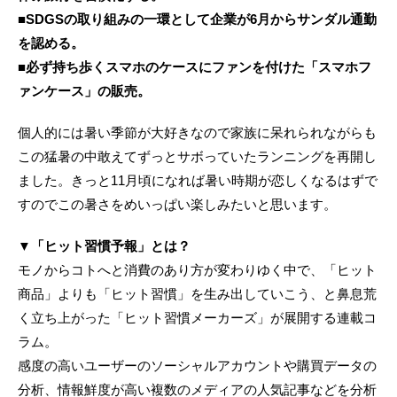
■SDGSの取り組みの一環として企業が6月からサンダル通勤
を認める。
■必ず持ち歩くスマホのケースにファンを付けた「スマホフ
ァンケース」の販売。
個人的には暑い季節が大好きなので家族に呆れられながらも
この猛暑の中敢えてずっとサボっていたランニングを再開し
ました。きっと11月頃になれば暑い時期が恋しくなるはずで
すのでこの暑さをめいっぱい楽しみたいと思います。
▼「ヒット習慣予報」とは？
モノからコトへと消費のあり方が変わりゆく中で、「ヒット
商品」よりも「ヒット習慣」を生み出していこう、と鼻息荒
く立ち上がった「ヒット習慣メーカーズ」が展開する連載コ
ラム。
感度の高いユーザーのソーシャルアカウントや購買データの
分析、情報鮮度が高い複数のメディアの人気記事などを分析