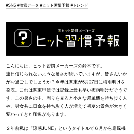
#SNS
#検索データ
#ヒット習慣予報
#トレンド
こんにちは。ヒット習慣メーカーズの鈴木です。
連日信じられないような暑さが続いていますが、皆さんいか
がお過ごしでしょうか？今年は関東が6月27日に梅雨明けを
発表。これは関東甲信では記録上最も早い梅雨明けだそうで
す。この暑さの中、周りを見ると小さな扇風機を持ち歩く人
や、男女共に日傘を持ち歩く人が増えて初夏の景色が大きく
変わってきた印象があります。
２年前私は「涼感JUNE」というタイトルで６月から扇風機