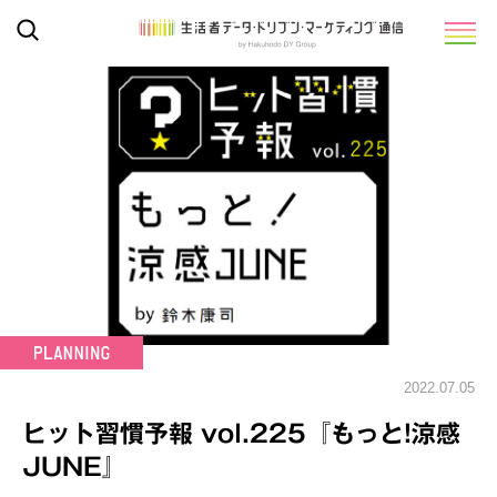
2022.07.05
ヒット習慣予報 vol.225『もっと!涼感
JUNE』