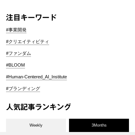
注目キーワード
#事業開発
#クリエイティビティ
#ファンダム
#BLOOM
#Human-Centered_AI_Institute
#ブランディング
人気記事ランキング
Weekly
3Months