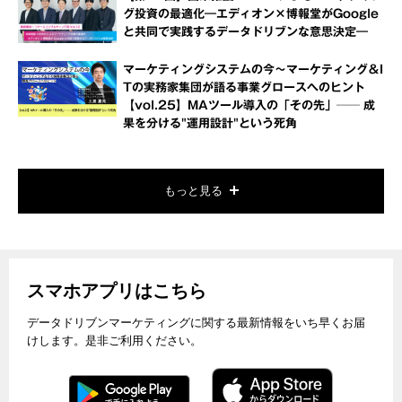
グ投資の最適化―エディオン×博報堂がGoogle
と共同で実践するデータドリブンな意思決定―
マーケティングシステムの今～マーケティング＆I
Tの実務家集団が語る事業グロースへのヒント
【vol.25】MAツール導入の「その先」── 成
果を分ける"運用設計"という死角
もっと見る
スマホアプリはこちら
データドリブンマーケティングに関する最新情報をいち早くお届
けします。是非ご利用ください。