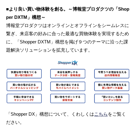
■より良い買い物体験を創る。～博報堂プロダクツの「Shop
per DXTM」構想～
博報堂プロダクツはオンラインとオフラインをシームレスに
繋ぎ、来店客の好みに合った最適な買物体験を実現するため
に、「Shopper DXTM」構想を掲げ９つのテーマに沿った課
題解決ソリューションを拡充しています。
「Shopper DX」構想について、くわしくは
こちら
をご覧く
ださい。