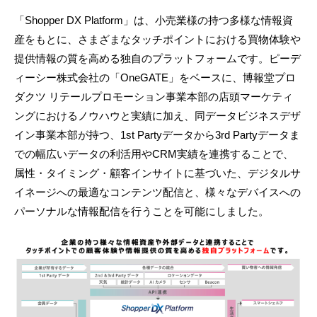
「Shopper DX Platform」は、小売業様の持つ多様な情報資
産をもとに、さまざまなタッチポイントにおける買物体験や
提供情報の質を高める独自のプラットフォームです。ピーデ
ィーシー株式会社の「OneGATE」をベースに、博報堂プロ
ダクツ リテールプロモーション事業本部の店頭マーケティ
ングにおけるノウハウと実績に加え、同データビジネスデザ
イン事業本部が持つ、1st Partyデータから3rd Partyデータま
での幅広いデータの利活用やCRM実績を連携することで、
属性・タイミング・顧客インサイトに基づいた、デジタルサ
イネージへの最適なコンテンツ配信と、様々なデバイスへの
パーソナルな情報配信を行うことを可能にしました。