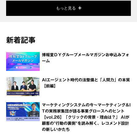
もっと見る
新着記事
博報堂ＤＹグループメールマガジンお申込みフォ
ーム
AIエージェント時代の法整備と「人間力」の本質
【前編】
マーケティングシステムの今～マーケティング＆I
Tの実務家集団が語る事業グロースへのヒント
【vol.26】「クリックの背景・理由は？」 AIが
顧客の"行動の裏側"を読み解く、レコメンド設計
の新しいかたち