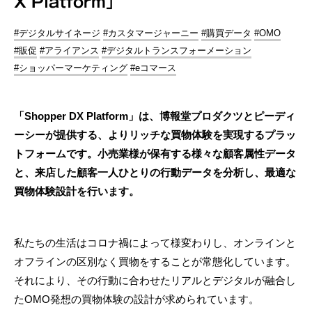
X Platform」
#デジタルサイネージ
#カスタマージャーニー
#購買データ
#OMO
#販促
#アライアンス
#デジタルトランスフォーメーション
#ショッパーマーケティング
#eコマース
「Shopper DX Platform」は、博報堂プロダクツとピーディ
ーシーが提供する、よりリッチな買物体験を実現するプラッ
トフォームです。小売業様が保有する様々な顧客属性データ
と、来店した顧客一人ひとりの行動データを分析し、最適な
買物体験設計を行います。
私たちの生活はコロナ禍によって様変わりし、オンラインと
オフラインの区別なく買物をすることが常態化しています。
それにより、その行動に合わせたリアルとデジタルが融合し
たOMO発想の買物体験の設計が求められています。