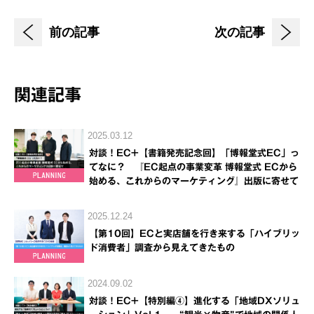
前の記事
次の記事
関連記事
2025.03.12
対談！EC+【書籍発売記念回】「博報堂式EC」っ
てなに？ 『EC起点の事業変革 博報堂式 ECから
始める、これからのマーケティング』出版に寄せて
2025.12.24
【第10回】ECと実店舗を行き来する「ハイブリッ
ド消費者」調査から見えてきたもの
2024.09.02
対談！EC+【特別編④】進化する「地域DXソリュ