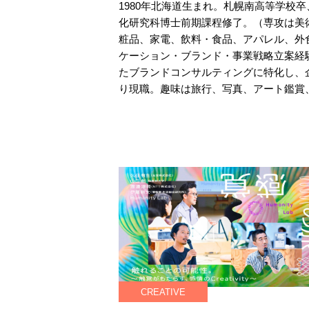
1980年北海道生まれ。札幌南高等学校卒
化研究科博士前期課程修了。（専攻は美術
粧品、家電、飲料・食品、アパレル、外
ケーション・ブランド・事業戦略立案経験
たブランドコンサルティングに特化し、企
り現職。趣味は旅行、写真、アート鑑賞
CREATIVE