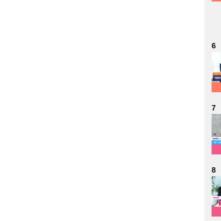
6
7
8