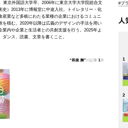
、東京外国語大学卒、2006年に東京大学大学院総合文
#ブ
史）2013年に博報堂に中途入社。トイレタリー・化
食産業など多岐にわたる業種の企業におけるコミュニ
人
を積む。2020年以降は広義のデザインの手法を用い
業内や企業と生活者との共創支援を行う。2025年よ
、ダンス、読書、文章を書くこと。
1
和泉 舞
の記事
1
件
2