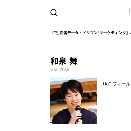
「"生活者データ・ドリブン"マーケティング」
和泉 舞
MAI IZUMI
UoC フィー