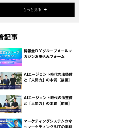
もっと見る
着記事
博報堂ＤＹグループメールマ
ガジンお申込みフォーム
AIエージェント時代の法整備
と「人間力」の本質【後編】
AIエージェント時代の法整備
と「人間力」の本質【前編】
マーケティングシステムの今
～マーケティング＆ITの実務