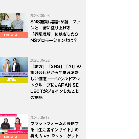
2026/06/26
SNS施策は設計が鍵。ファ
ンと一緒に盛り上げる、
「界隈理解」に根ざしたS
NSプロモーションとは？
2026/05/22
「地方」「SNS」「AI」の
掛け合わせから生まれる新
しい価値 ──ソウルドアウ
トグループにJAPAN SE
LECTがジョインしたこと
の意味
2026/06/17
プラットフォームと共創す
る「生活者インサイト」の
捉え方 vol.2～ターゲット