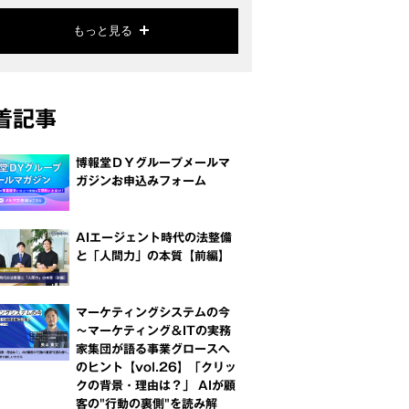
もっと見る
着記事
博報堂ＤＹグループメールマ
ガジンお申込みフォーム
AIエージェント時代の法整備
と「人間力」の本質【前編】
マーケティングシステムの今
～マーケティング＆ITの実務
家集団が語る事業グロースへ
のヒント【vol.26】「クリッ
クの背景・理由は？」 AIが顧
客の"行動の裏側"を読み解