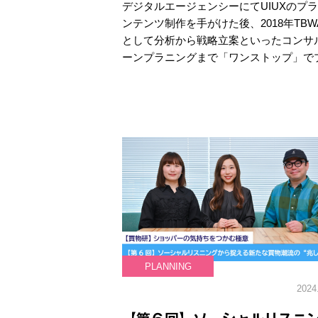
デジタルエージェンシーにてUIUXのプ
ンテンツ制作を手がけた後、2018年TBWA HA
として分析から戦略立案といったコンサ
ーンプラニングまで「ワンストップ」で
PLANNING
2024