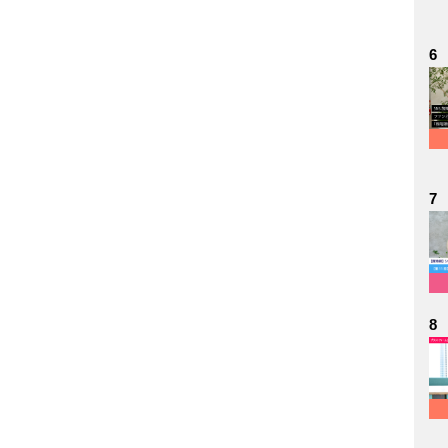
6
7
8