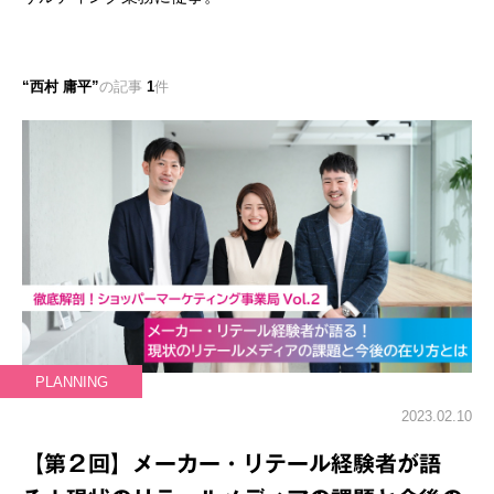
西村 庸平
の記事
1
件
PLANNING
2023.02.10
【第２回】メーカー・リテール経験者が語