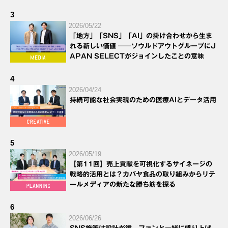
3
2026/05/22
「地方」「SNS」「AI」の掛け合わせから生ま
れる新しい価値 ──ソウルドアウトグループにJ
APAN SELECTがジョインしたことの意味
4
2026/04/24
持続可能な社会実現のための医療AIとデータ活用
5
2026/05/19
【第11回】売上貢献を可視化するサイネージの
戦略的活用とは？カバヤ食品の取り組みからリテ
ールメディアの新たな勝ち筋を探る
6
2026/06/26