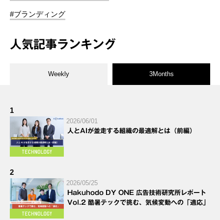
#ブランディング
人気記事ランキング
Weekly
3Months
1
2026/06/01
人とAIが並走する組織の最適解とは（前編）
2
2026/05/25
Hakuhodo DY ONE 広告技術研究所レポート
Vol.2 酷暑テックで挑む、気候変動への「適応」