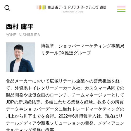
西村 庸平
YOHEI NISHIMURA
博報堂 ショッパーマーケティング事業局
リテールDX推進グループ
食品メーカーにおいて広域リテール企業への営業担当を経
て、外資系トイレタリーメーカー入社。カスタマー共同での
製品開発や販促企画のローンチ、チームマネージャーとして
JBPの新規締結等、多岐にわたる業務を経験。数多くの購買
データやショッパーデータに触れトレードマーケティングの
川上から川下までを会得。2022年6月博報堂入社。現在はリ
テールメディアや新規ソリューションの開発、メディアコン
サルティング業務に従事。