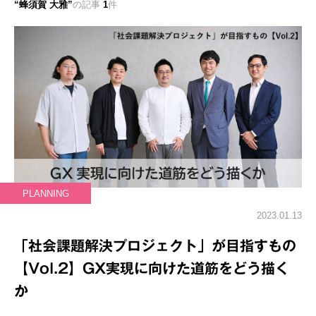
蜂須賀 大雅
の記事
1
件
PLANNING
2023.01.13
「社会課題解決プロジェクト」が目指すもの
【Vol.2】GX実現に向けた道筋をどう描く
か