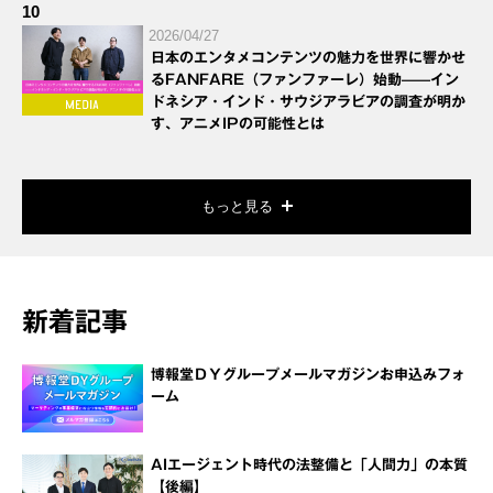
10
2026/04/27
日本のエンタメコンテンツの魅力を世界に響かせ
るFANFARE（ファンファーレ）始動——イン
ドネシア・インド・サウジアラビアの調査が明か
す、アニメIPの可能性とは
もっと見る
新着記事
博報堂ＤＹグループメールマガジンお申込みフォ
ーム
AIエージェント時代の法整備と「人間力」の本質
【後編】