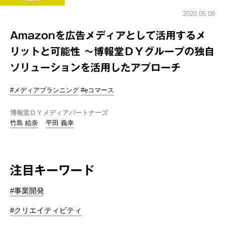
2020.05.08
Amazonを広告メディアとして活用するメ
リットと可能性 ～博報堂ＤＹグループの独自
ソリューションを活用したアプローチ
#メディアプランニング
#eコマース
博報堂ＤＹメディアパートナーズ
竹島 絵奈
平田 義幸
注目キーワード
#事業開発
#クリエイティビティ