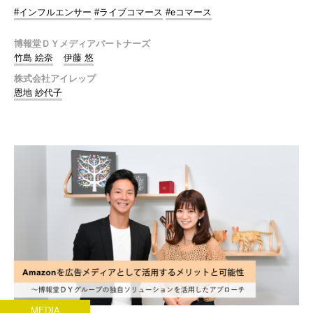
#インフルエンサー
#ライブコマース
#eコマース
博報堂ＤＹメディアパートナーズ
竹島 絵奈
伊藤 悠
株式会社アイレップ
恩地 紗代子
MEDIA