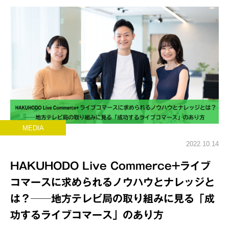
MEDIA
2022.10.14
HAKUHODO Live Commerce+ライブ
コマースに求められるノウハウとナレッジと
は？──地方テレビ局の取り組みに見る「成
功するライブコマース」のあり方