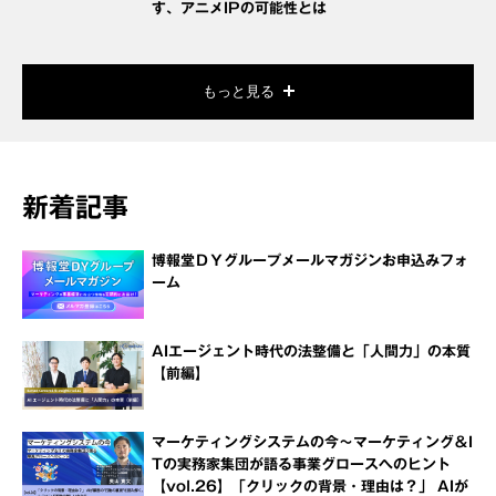
す、アニメIPの可能性とは
もっと見る
新着記事
博報堂ＤＹグループメールマガジンお申込みフォ
ーム
AIエージェント時代の法整備と「人間力」の本質
【前編】
マーケティングシステムの今～マーケティング＆I
Tの実務家集団が語る事業グロースへのヒント
【vol.26】「クリックの背景・理由は？」 AIが