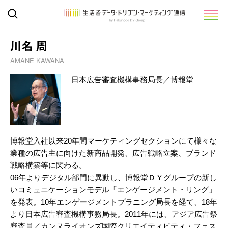
川名 周
AMANE KAWANA
日本広告審査機構事務局長／博報堂
博報堂入社以来20年間マーケティングセクションにて様々な
業種の広告主に向けた新商品開発、広告戦略立案、ブランド
戦略構築等に関わる。
06年よりデジタル部門に異動し、博報堂ＤＹグループの新し
いコミュニケーションモデル「エンゲージメント・リング」
を発表。10年エンゲージメントプラニング局長を経て、18年
より日本広告審査機構事務局長。2011年には、アジア広告祭
審査員／カンヌライオンズ国際クリエイティビティ・フェス