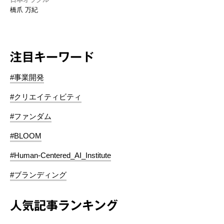
橋爪 万紀
注目キーワード
#事業開発
#クリエイティビティ
#ファンダム
#BLOOM
#Human-Centered_AI_Institute
#ブランディング
人気記事ランキング