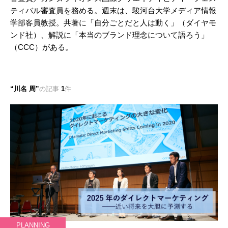
ティバル審査員を務める。週末は、駿河台大学メディア情報
学部客員教授。共著に「自分ごとだと人は動く」（ダイヤモ
ンド社）、解説に「本当のブランド理念について語ろう」
（CCC）がある。
川名 周
の記事
1
件
PLANNING