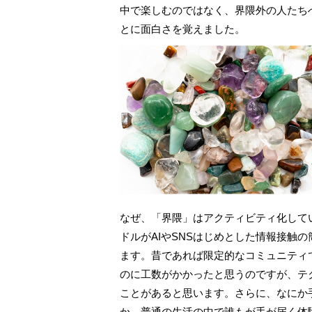
中で楽しむのではなく、界隈外の人たち
とに面白さを覚えました。
なぜ、「界隈」はアクティビティ化して
ドルがAIやSNSはじめとした情報接触
ます。昔であれば限定的なコミュニティ
のに工数がかかったと思うのですが、テ
ことがあると思います。さらに、なにか
か。普通の生活の中で誰もが手が届く体