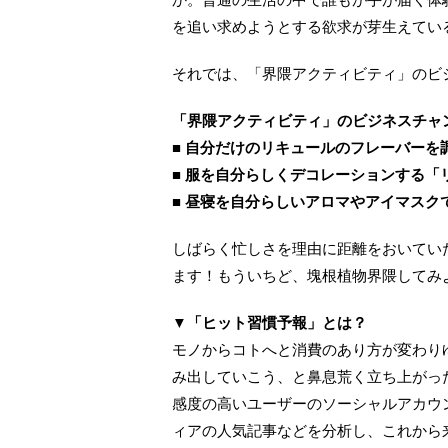
を追い求めようとする欲求が芽生えてい
それでは、「界隈アクティビティ」のビ
「界隈アクティビティ」のビジネスチャ
■ 自分だけのリキュールのフレーバーを
■ 服を自分らしくデコレーションする「
■ 昼寝を自分らしいアロマやアイマスク
しばらく忙しさを理由に距離をおいてい
ます！もういちど、塊根植物界隈してみ
▼「ヒット習慣予報」とは？
モノからコトへと消費のあり方が変わり
み出していこう、と鼻息荒く立ち上がっ
感度の高いユーザーのソーシャルアカウ
ィアの人気記事などを分析し、これから