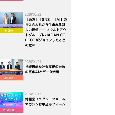
2026/05/22
「地方」「SNS」「AI」の
掛け合わせから生まれる新
しい価値 ──ソウルドアウ
トグループにJAPAN SE
LECTがジョインしたこと
の意味
2026/04/24
持続可能な社会実現のため
の医療AIとデータ活用
2024/12/17
博報堂ＤＹグループメール
マガジンお申込みフォーム