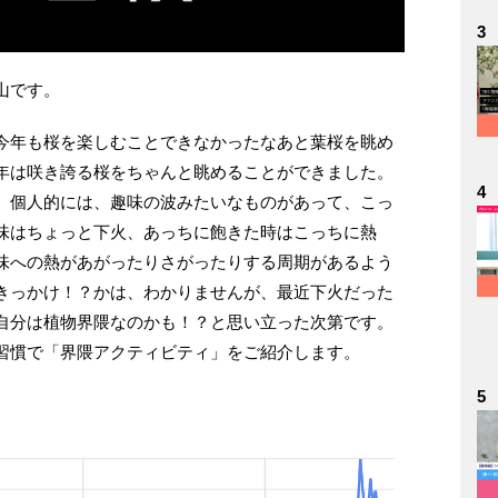
3
山です。
今年も桜を楽しむことできなかったなあと葉桜を眺め
年は咲き誇る桜をちゃんと眺めることができました。
4
、個人的には、趣味の波みたいなものがあって、こっ
味はちょっと下火、あっちに飽きた時はこっちに熱
味への熱があがったりさがったりする周期があるよう
きっかけ！？かは、わかりませんが、最近下火だった
自分は植物界隈なのかも！？と思い立った次第です。
習慣で「界隈アクティビティ」をご紹介します。
5