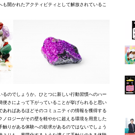
へも開かれたアクティビティとして解放されているこ
いるのでしょうか。ひとつに新しい行動習慣へのハー
の簡便さによって下がっていることが挙げられると思い
であればあるほどそのコミュニティの情報を獲得する
クノロジーがその壁を軽やかに超える環境を用意した
手触りがある体験への欲求があるのではないでしょう
験よりも、界隈化するような濃くて手触りのある体験