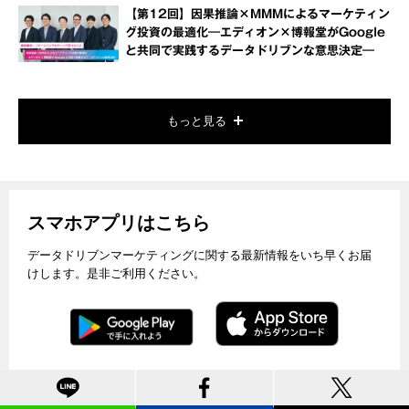
【第12回】因果推論×MMMによるマーケティン
グ投資の最適化―エディオン×博報堂がGoogle
と共同で実践するデータドリブンな意思決定―
もっと見る
スマホアプリはこちら
データドリブンマーケティングに関する最新情報をいち早くお届
けします。是非ご利用ください。