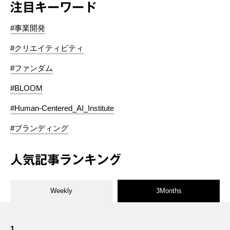
注目キーワード
#事業開発
#クリエイティビティ
#ファンダム
#BLOOM
#Human-Centered_AI_Institute
#ブランディング
人気記事ランキング
Weekly
3Months
1