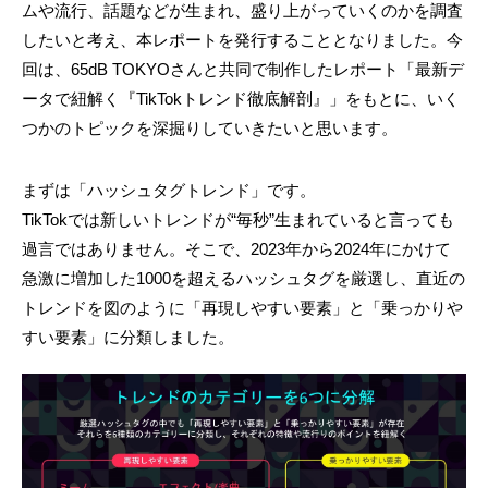
ムや流行、話題などが生まれ、盛り上がっていくのかを調査
したいと考え、本レポートを発行することとなりました。今
回は、65dB TOKYOさんと共同で制作したレポート「最新デ
ータで紐解く『TikTokトレンド徹底解剖』」をもとに、いく
つかのトピックを深掘りしていきたいと思います。
まずは「ハッシュタグトレンド」です。
TikTokでは新しいトレンドが“毎秒”生まれていると言っても
過言ではありません。そこで、2023年から2024年にかけて
急激に増加した1000を超えるハッシュタグを厳選し、直近の
トレンドを図のように「再現しやすい要素」と「乗っかりや
すい要素」に分類しました。