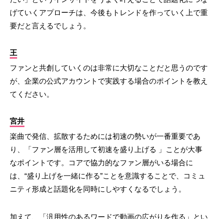
げていくアプローチは、今後もトレンドを作っていく上で重
要だと言えるでしょう。
王
ファンと共創していくのは非常に大切なことだと思うのです
が、企業の公式アカウントで実践する場合のポイントを教え
てください。
宮井
楽曲で発信、拡散するためには初速の勢いが一番重要であ
り、「ファン層を活用して初速を盛り上げる 」ことが大事
なポイントです。コアで協力的なファン層がいる場合に
は、“盛り上げを一緒に作る”ことを意識することで、コミュ
ニティ形成と話題化を同時にしやすくなるでしょう。
加えて、「汎用性のあるワードで動画の広がりを作る」とい