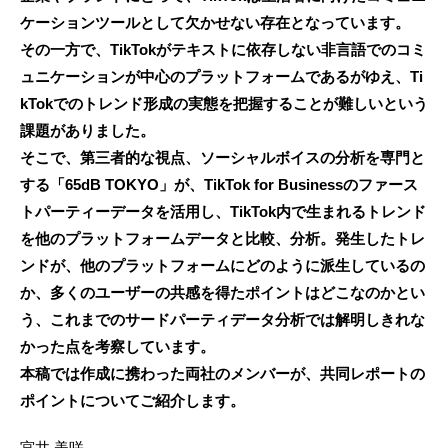
ケーションツールとして欠かせない存在となっています。
その一方で、TikTokがテキストに依存しない非言語でのコミ
ュニケーションが中心のプラットフォームであるがゆえ、Ti
kTokでのトレンド形成の実態を把握することが難しいという
課題がありました。
そこで、第三者的な視点、ソーシャルボイスの分析を専門と
する「65dB TOKYO」が、TikTok for Businessのファース
トパーティーデータを活用し、TikTok内で生まれるトレンド
を他のプラットフォームデータと比較、分析。発生したトレ
ンドが、他のプラットフォームにどのように派生しているの
か、多くのユーザーの共感を得たポイントはどこなのかとい
う、これまでのサードパーティデータ分析では解明しきれな
かった点を考察しています。
本稿では作成に携わった両社のメンバーが、共同レポートの
ポイントについてご紹介します。
宮井 美咲