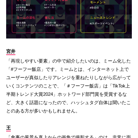
宮井
「再現しやすい要素」の中で紹介したいのは、ミーム化した
「#フーフー飯店」です。ミームとは、インターネット上で
ユーザーが真似したりアレンジを重ねたりしながら広がって
いくコンテンツのことで、「＃フーフー飯店」は「TikTok上
半期トレンド大賞2024」ホットワード部門賞を受賞するな
ど、大きく話題になったので、ハッシュタグ自体は聞いたこ
とのある方が多いかもしれません。
王
「食事の風景を真上からの画角で撮影する」のは、非常に面