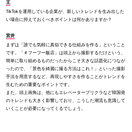
王
TikTokを運用している企業が、新しいトレンドを生み出した
い場合に抑えておくべきポイントは何かありますか？
宮井
まずは「誰でも気軽に真似できる仕組みを作る」ということ
です。「＃フーフー飯店」は頭上から撮影するだけという、
簡単に取り組めるものだったからこそ大きな話題化につなが
ったので、「景色を綺麗に撮る方法はこれ！」といった撮影
手法を用意するなど、再現しやすさを作ることがトレンドを
生むための重要なポイントです。
また、頭上画角は、他にもエレベータープリクラなど韓国発
のトレンドも大きく影響しており、こうした潮流も意識して
いくことが必要になってくるでしょう。