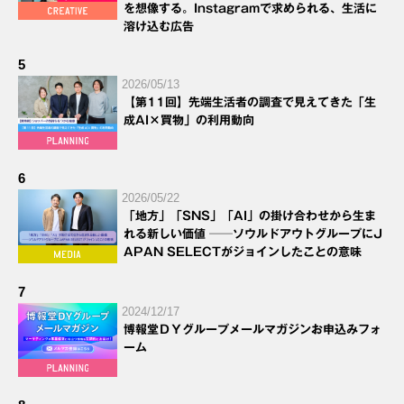
を想像する。Instagramで求められる、生活に
溶け込む広告
5
2026/05/13
【第11回】先端生活者の調査で見えてきた「生
成AI×買物」の利用動向
6
2026/05/22
「地方」「SNS」「AI」の掛け合わせから生ま
れる新しい価値 ──ソウルドアウトグループにJ
APAN SELECTがジョインしたことの意味
7
2024/12/17
博報堂ＤＹグループメールマガジンお申込みフォ
ーム