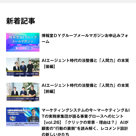
新着記事
博報堂ＤＹグループメールマガジンお申込みフォ
ーム
AIエージェント時代の法整備と「人間力」の本質
【後編】
AIエージェント時代の法整備と「人間力」の本質
【前編】
マーケティングシステムの今～マーケティング＆I
Tの実務家集団が語る事業グロースへのヒント
【vol.26】「クリックの背景・理由は？」 AIが
顧客の"行動の裏側"を読み解く、レコメンド設計
の新しいかたち