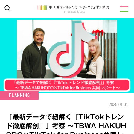
2025.01.31
「最新データで紐解く『TikTokトレン
ド徹底解剖』」考察 ～TBWA HAKUH