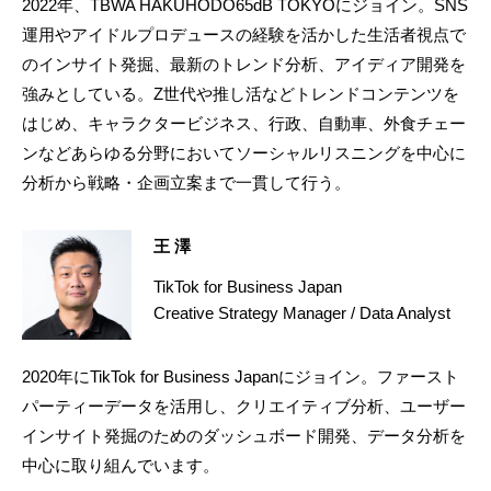
2022年、TBWA HAKUHODO65dB TOKYOにジョイン。SNS
運用やアイドルプロデュースの経験を活かした生活者視点で
のインサイト発掘、最新のトレンド分析、アイディア開発を
強みとしている。Z世代や推し活などトレンドコンテンツを
はじめ、キャラクタービジネス、行政、自動車、外食チェー
ンなどあらゆる分野においてソーシャルリスニングを中心に
分析から戦略・企画立案まで一貫して行う。
王 澤
TikTok for Business Japan
Creative Strategy Manager / Data Analyst
2020年にTikTok for Business Japanにジョイン。ファースト
パーティーデータを活用し、クリエイティブ分析、ユーザー
インサイト発掘のためのダッシュボード開発、データ分析を
中心に取り組んでいます。