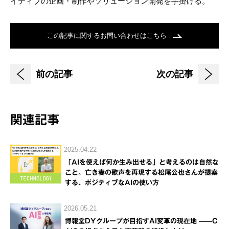
イティブの企画・制作やソリューション開発を手掛ける。
この記事に関するお問い合わせはこちら
前の記事
次の記事
関連記事
2025.04.22
「AIを使えば何か生み出せる」と考えるのは自然な
こと。亡き妻の歌声を再現する松尾公也さんが提案
する、ポジティブなAIの使い方
2026.05.21
博報堂DYグループが目指すAI変革の現在地 ——C