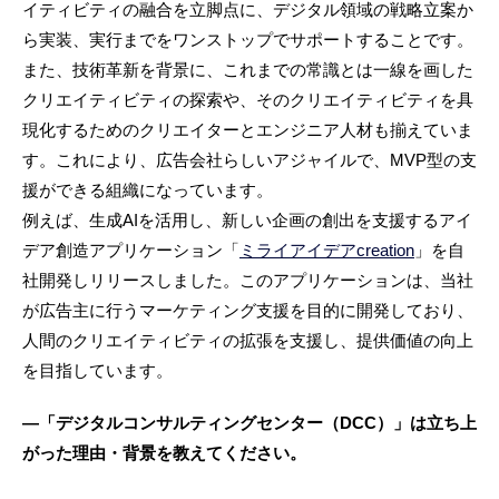
イティビティの融合を立脚点に、デジタル領域の戦略立案か
ら実装、実行までをワンストップでサポートすることです。
また、技術革新を背景に、これまでの常識とは一線を画した
クリエイティビティの探索や、そのクリエイティビティを具
現化するためのクリエイターとエンジニア人材も揃えていま
す。これにより、広告会社らしいアジャイルで、MVP型の支
援ができる組織になっています。
例えば、生成AIを活用し、新しい企画の創出を支援するアイ
デア創造アプリケーション「
ミライアイデアcreation
」を自
社開発しリリースしました。このアプリケーションは、当社
が広告主に行うマーケティング支援を目的に開発しており、
人間のクリエイティビティの拡張を支援し、提供価値の向上
を目指しています。
―「デジタルコンサルティングセンター（DCC）」は立ち上
がった理由・背景を教えてください。