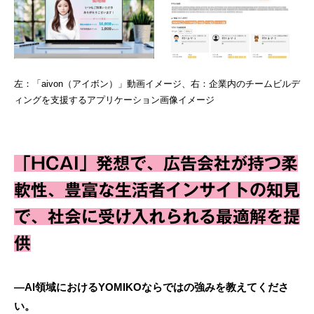
左：「aivon（アイボン）」動画イメージ、右：企業内のチームビルデ
ィングを支援するアプリケーション画像イメージ
「HCAI」発想で、広告会社が持つ柔
軟性、豊富な生活者インサイトの知見
で、社会に受け入れられる最適解を提
供
―AI領域におけるYOMIKOならではの強みを教えてくださ
い。