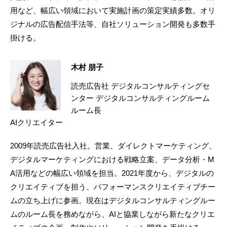
用など、幅広い領域において実施計画の策定実績多数。オリ
ジナルの広告配信手法等、自社ソリューション開発も多数手
掛ける。
木村 朋子
読売広告社 デジタルコンサルティングセ
ンター デジタルコンサルティングルーム
ルーム長
AIクリエイター
2009年読売広告社入社。営業、ダイレクトマーケティング、
デジタルマーケティングにおける戦略立案、データ分析・M
A活用などの幅広い領域を担当。2021年度から、デジタルの
クリエイティブを担う、パフォーマンスクリエイティブチー
ムの立ち上げに参画。現在はデジタルコンサルティングルー
ムのルーム長を務めながら、AIと協業しながら新たなクリエ