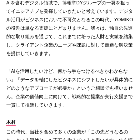
AIを含むデジタル領域で、博報堂DYグループの一翼を担っ
てイニシアチブを発揮していきたいと考えています。デジタ
ル活用がビジネスにおいて不可欠となるこの時代、YOMIKO
の役割は単なる支援にとどまりません。我々は、独自の先進
的な取り組みを通じて、これまでに培った人財と実績を結集
し、クライアント企業のニーズや課題に対して最適な解決策
を提供していきます。
「AIを活用したいけど、何から手をつけるべきかわからな
い」「データを軸にしたビジネスにシフトしたいが具体的に
どのようなアプローチが必要か」というご相談でも構いませ
ん。企業の価値向上に向けて、戦略的な提案か実行支援まで
一貫して推進していきます。
木村
この時代、当社を含めて多くの企業が「この先どうなるの