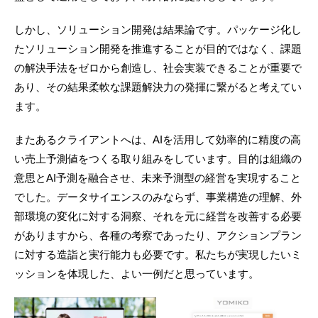
しかし、ソリューション開発は結果論です。パッケージ化し
たソリューション開発を推進することが目的ではなく、課題
の解決手法をゼロから創造し、社会実装できることが重要で
あり、その結果柔軟な課題解決力の発揮に繋がると考えてい
ます。
またあるクライアントへは、AIを活用して効率的に精度の高
い売上予測値をつくる取り組みをしています。目的は組織の
意思とAI予測を融合させ、未来予測型の経営を実現すること
でした。データサイエンスのみならず、事業構造の理解、外
部環境の変化に対する洞察、それを元に経営を改善する必要
がありますから、各種の考察であったり、アクションプラン
に対する造詣と実行能力も必要です。私たちが実現したいミ
ッションを体現した、よい一例だと思っています。