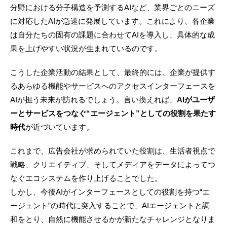
分野における分子構造を予測するAIなど、業界ごとのニーズ
に対応したAIが急速に発展しています。これにより、各企業
は自分たちの固有の課題に合わせてAIを導入し、具体的な成
果を上げやすい状況が生まれているのです。
こうした企業活動の結果として、最終的には、企業が提供す
るあらゆる機能やサービスへのアクセスインターフェースを
AIが担う未来が訪れるでしょう。言い換えれば、
AIがユーザ
ーとサービスをつなぐ“エージェント”としての役割を果たす
時代
が近づいています。
これまで、広告会社が求められていた役割は、生活者視点で
戦略、クリエイティブ、そしてメディアをデータによってつ
なぐエコシステムを作り上げることでした。
しかし、今後AIがインターフェースとしての役割を持つ“エ
ージェント”の時代に突入することで、AIエージェントと調
和をとり、自然に機能させるかが新たなチャレンジとなりま