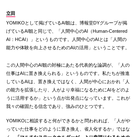
立田
YOMIKOとして掲げているAI観は、博報堂DYグループが掲
げているAI観と同じで、「人間中心のAI（Human-Centered
AI：HCAI）」というものです。人間中心のAIとは「人間の
能力や体験を向上させるためのAIの活用」ということです。
この人間中心のAI観の対極にあたる代表的な論調が、「人の
仕事はAIに置き換えられる」というものです。私たちが推進
しているAIは、置き換えではなく、人間が中心におかれ「人
の能力を拡張したり、人がより幸福になるためにAIをどのよ
うに活用するか」という点が出発点になっています。これが
我々の確固たる信念であり、強みのひとつです。
YOMIKOに相談すると何ができるかと問われれば、「人がや
っていた仕事をどのように置き換え、省人化するか」ではな