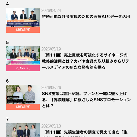
4
2026/04/24
持続可能な社会実現のための医療AIとデータ活用
5
2026/05/19
【第11回】売上貢献を可視化するサイネージの
戦略的活用とは？カバヤ食品の取り組みからリテ
ールメディアの新たな勝ち筋を探る
6
2026/06/26
SNS施策は設計が鍵。ファンと一緒に盛り上げ
る、「界隈理解」に根ざしたSNSプロモーション
とは？
7
2026/05/13
【第11回】先端生活者の調査で見えてきた「生