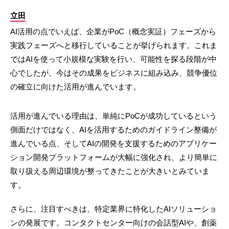
立田
AI活用の点でいえば、企業がPoC（概念実証）フェーズから
実践フェーズへと移行していることが挙げられます。これま
ではAIを使って小規模な実験を行い、可能性を探る段階が中
心でしたが、今はその成果をビジネスに組み込み、競争優位
の確立に向けた活用が進んでいます。
活用が進んでいる理由は、単純にPoCが成功しているという
側面だけではなく、AIを活用するためのガイドライン整備が
進んでいる点、そしてAIの開発を支援するためのアプリケー
ション開発プラットフォームが大幅に強化され、より簡単に
取り扱える周辺環境が整ってきたことが大きいとみていま
す。
さらに、注目すべきは、特定業界に特化したAIソリューショ
ンの発展です。コンタクトセンター向けの会話型AIや、創薬