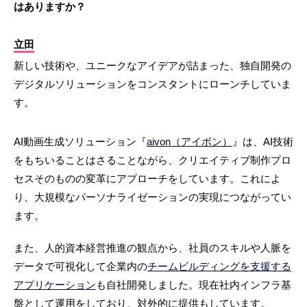
はありますか？
立田
新しい技術や、ユニークなアイデアが詰まった、独自開発の
デジタルソリューションをコンスタントにローンチしていま
す。
AI動画生成ソリューション『
aivon（アイボン）
』は、AI技術
をもちいることはさることながら、クリエイティブ制作プロ
セスそのものの変革にアプローチをしています。これによ
り、大規模なパーソナライゼーションの実現につながってい
ます。
また、人的資本経営推進の観点から、社員のスキルや人脈を
データで可視化して企業内の
チームビルディングを支援する
アプリケーション
も自社開発しました。現在社内インフラ基
盤として運用をしており、対外的に提供もしています。