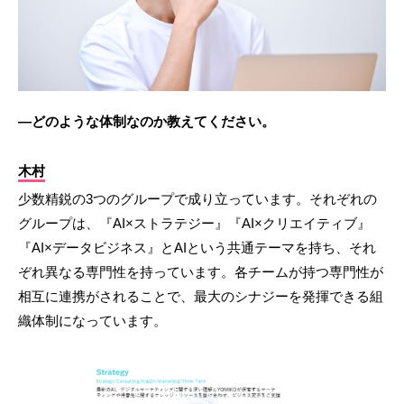
―どのような体制なのか教えてください。
木村
少数精鋭の3つのグループで成り立っています。それぞれの
グループは、『AI×ストラテジー』『AI×クリエイティブ』
『AI×データビジネス』とAIという共通テーマを持ち、それ
ぞれ異なる専門性を持っています。各チームが持つ専門性が
相互に連携がされることで、最大のシナジーを発揮できる組
織体制になっています。