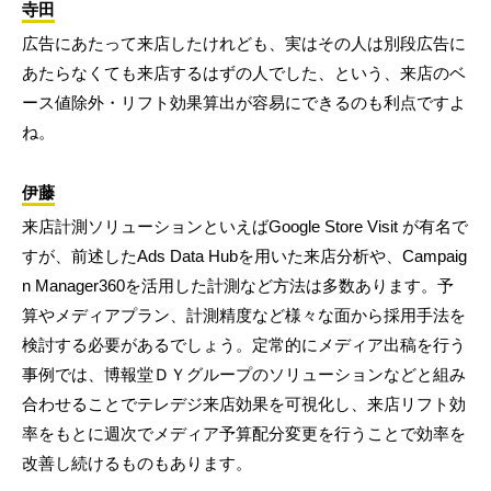
寺田
広告にあたって来店したけれども、実はその人は別段広告に
あたらなくても来店するはずの人でした、という、来店のベ
ース値除外・リフト効果算出が容易にできるのも利点ですよ
ね。
伊藤
来店計測ソリューションといえばGoogle Store Visit が有名で
すが、前述したAds Data Hubを用いた来店分析や、Campaig
n Manager360を活用した計測など方法は多数あります。予
算やメディアプラン、計測精度など様々な面から採用手法を
検討する必要があるでしょう。定常的にメディア出稿を行う
事例では、博報堂ＤＹグループのソリューションなどと組み
合わせることでテレデジ来店効果を可視化し、来店リフト効
率をもとに週次でメディア予算配分変更を行うことで効率を
改善し続けるものもあります。