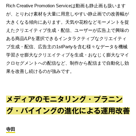
Rich Creative Promotion Serviceは動画も静止画も扱います
が、とりわけ素材を大量に用意しやすい静止画での改善幅が
大きくなる傾向にあります。天気や花粉などモーメントを捉
えたクリエイティブ生成・配信、ユーザーが広告上で興味の
ある商品/LPを選択できるインタラクティブなクリエイティ
ブ生成・配信、広告主の1stPartyを含む様々なデータを機械
学習させ膨大なクリエイティブを生成・おなじく膨大なマイ
クロセグメントへの配信など、制作から配信まで自動化し効
果を改善し続けるのが強みです。
メディアのモニタリング・プラニン
グ・バイイングの進化による運用改善
寺田