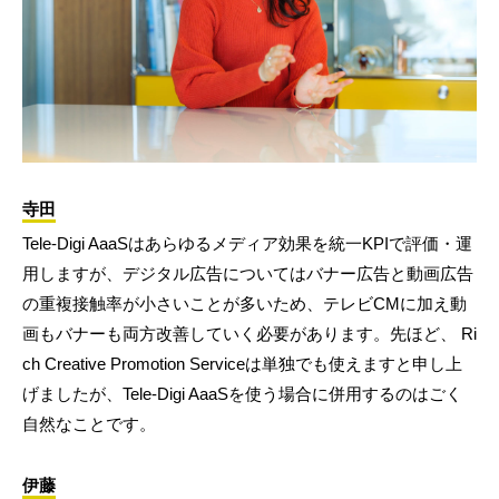
寺田
Tele-Digi AaaSはあらゆるメディア効果を統一KPIで評価・運
用しますが、デジタル広告についてはバナー広告と動画広告
の重複接触率が小さいことが多いため、テレビCMに加え動
画もバナーも両方改善していく必要があります。先ほど、 Ri
ch Creative Promotion Serviceは単独でも使えますと申し上
げましたが、Tele-Digi AaaSを使う場合に併用するのはごく
自然なことです。
伊藤