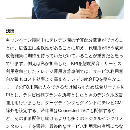
浅田
キャンペーン期間中にテレデジ間の予算配分変更ができるこ
とは、広告主に柔軟性があることに加え、代理店が行う成果
改善施策に期待を持っていただいていることが重要だと思っ
ています。例えば私が担当した、KPIを態度変容、サービス
利用意向としたテレデジ運用改善事例では、サービス利用意
向が最もコスト効率よく高まるテレデジ統合FQを明らかに
し、そのFQ未満の人をできるだけ減らすため統合リーチをK
PIとし、テレビ出稿プランを所与としたときのデジタル広告
運用を行いました。ターゲティングセグメントにテレビCM
除外を設定する、若年層はConnected TVにも配信するな
ど、そのまま配信し続けるよりも多くのデジタルインクリメ
ンタルリーチを獲得、最終的なサービス利用意向者増につな