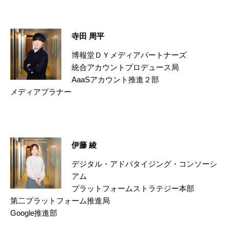
寺田 周平
博報堂ＤＹメディアパートナーズ
統合アカウントプロデュース局
AaaSアカウント推進２部
メディアプラナー
伊藤 綾
デジタル・アドバタイジング・コンソーシ
アム
プラットフォームストラテジー本部
第二プラットフォーム推進局
Google推進部