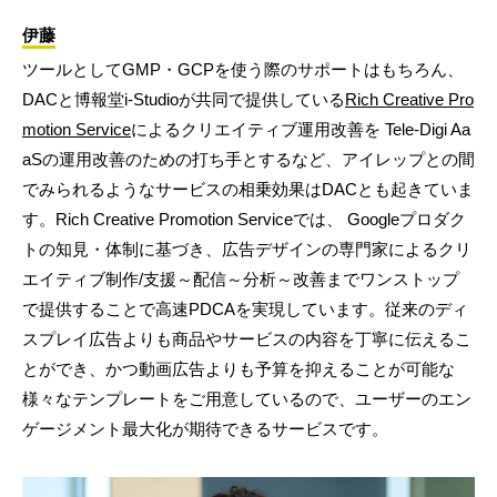
伊藤
ツールとしてGMP・GCPを使う際のサポートはもちろん、
DACと博報堂i-Studioが共同で提供している
Rich Creative Pro
motion Service
によるクリエイティブ運用改善を Tele-Digi Aa
aSの運用改善のための打ち手とするなど、アイレップとの間
でみられるようなサービスの相乗効果はDACとも起きていま
す。Rich Creative Promotion Serviceでは、 Googleプロダク
トの知見・体制に基づき、広告デザインの専門家によるクリ
エイティブ制作/支援～配信～分析～改善までワンストップ
で提供することで高速PDCAを実現しています。従来のディ
スプレイ広告よりも商品やサービスの内容を丁寧に伝えるこ
とができ、かつ動画広告よりも予算を抑えることが可能な
様々なテンプレートをご用意しているので、ユーザーのエン
ゲージメント最大化が期待できるサービスです。