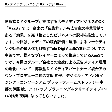
#メディアプランニング
#テレデジ
#AaaS
博報堂ＤＹグループが推進する広告メディアビジネスのDX
「AaaS」では、従来の「広告枠」から広告主の事業貢献で
ある「効果」を売り物としたビジネスへの脱却を推進してい
ます。今回は、メディアの統合評価・運用によるマーケティ
ング効果の最大化を目指すTele-Digi AaaSの進化についての
中編です。様々なプレイヤーによって推進しているAaaSで
すが、今回はグループ会社との連携による広告メディア運用
の進化について、博報堂ＤＹメディアパートナーズ統合アカ
ウントプロデュース局の寺田 周平、デジタル・アドバタイ
ジング・コンソーシアム プラットフォームストラテジー本
部の伊藤 綾、アイレップ プランニング＆クリエイティブUni
t の浅田 実季に語ってもらいました。