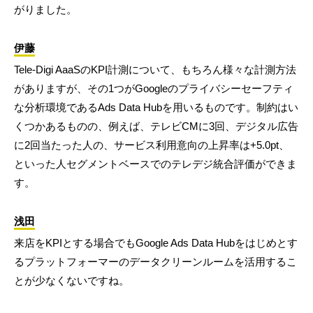
がりました。
伊藤
Tele-Digi AaaSのKPI計測について、もちろん様々な計測方法
がありますが、その1つがGoogleのプライバシーセーフティ
な分析環境であるAds Data Hubを用いるものです。制約はい
くつかあるものの、例えば、テレビCMに3回、デジタル広告
に2回当たった人の、サービス利用意向の上昇率は+5.0pt、
といった人セグメントベースでのテレデジ統合評価ができま
す。
浅田
来店をKPIとする場合でもGoogle Ads Data Hubをはじめとす
るプラットフォーマーのデータクリーンルームを活用するこ
とが少なくないですね。