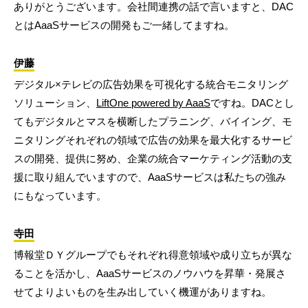
ありがとうございます。会社間連携の話で言いますと、DAC
とはAaaSサービスの開発もご一緒してますね。
伊藤
デジタル×テレビの広告効果を可視化する統合モニタリング
ソリューション、
LiftOne powered by AaaS
ですね。DACとし
てもデジタルとマスを横断したプラニング、バイイング、モ
ニタリングそれぞれの領域で広告の効果を最大化するサービ
スの開発、提供に努め、企業の統合マーケティング活動の支
援に取り組んでいますので、AaaSサービスは私たちの強み
にもなっています。
寺田
博報堂ＤＹグループでもそれぞれ得意領域や成り立ちが異な
ることを活かし、AaaSサービスのノウハウを昇華・発展さ
せてよりよいものを生み出していく機運がありますね。