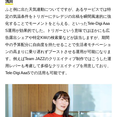
浅田
ふと例に出た天気連動についてですが、あるサービスでは特
定の気温条件をトリガーにテレデジの出稿を瞬間風速的に強
化することでモーメントをとらえる、といったTele-Digi Aaa
S運用が効果的でした。トリガーという意味ではほかにも広
告露出シェアや特定KWの検索量などが該当しますが、期間
中の予算配分に自由度を持たせることで生活者モチベーショ
ンの高まりに乗り遅れずブーストさせる運用が可能になりま
す。例えばTeam JAZZのクリエイティブ制作ではこうした運
用レバーも考慮して多様なクリエイティブを用意しており、
Tele-Digi AaaSでの活用も可能です。