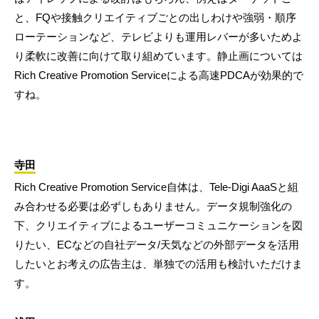
と、FQや接触クリエイティブごとの出しわけや強弱・順序
ローテーションなど、テレビよりも運用レバーが多いためよ
り柔軟に改善に向けて取り組めています。静止画については
Rich Creative Promotion Serviceによる高速PDCAが効果的で
すね。
寺田
Rich Creative Promotion Service自体は、Tele-Digi AaaSと組
み合わせる必要は必ずしもありません。データ規制強化の
下、クリエイティブによるユーザーコミュニケーションを図
りたい、ECなどの自社データ/天気などの外部データを活用
したいとお考えの広告主は、単独での活用も検討いただけま
す。