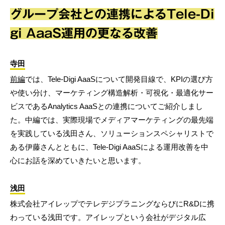
グループ会社との連携によるTele-Di
gi AaaS運用の更なる改善
寺田
前編
では、Tele-Digi AaaSについて開発目線で、KPIの選び方
や使い分け、マーケティング構造解析・可視化・最適化サー
ビスであるAnalytics AaaSとの連携についてご紹介しまし
た。中編では、実際現場でメディアマーケティングの最先端
を実践している浅田さん、ソリューションスペシャリストで
ある伊藤さんとともに、Tele-Digi AaaSによる運用改善を中
心にお話を深めていきたいと思います。
浅田
株式会社アイレップでテレデジプラニングならびにR&Dに携
わっている浅田です。アイレップという会社がデジタル広