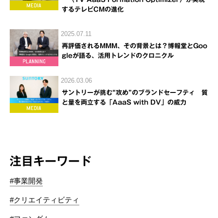
するテレビCMの進化
2025.07.11
再評価されるMMM、その背景とは？博報堂とGoo
gleが語る、活用トレンドのクロニクル
2026.03.06
サントリーが挑む“攻め”のブランドセーフティ 質
と量を両立する「AaaS with DV」の威力
注目キーワード
#事業開発
#クリエイティビティ