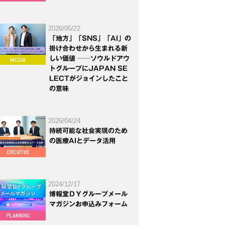
2026/05/22
「地方」「SNS」「AI」の
掛け合わせから生まれる新
しい価値 ──ソウルドアウ
トグループにJAPAN SE
LECTがジョインしたこと
の意味
2026/04/24
持続可能な社会実現のため
の医療AIとデータ活用
2024/12/17
博報堂ＤＹグループメール
マガジンお申込みフォーム