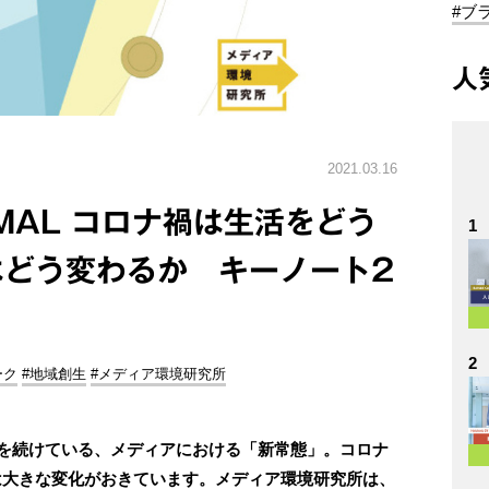
#ブ
人
2021.03.16
RMAL コロナ禍は生活をどう
1
はどう変わるか キーノート2
2
ーク
#地域創生
#メディア環境研究所
究を続けている、メディアにおける「新常態」。コロナ
は大きな変化がおきています。メディア環境研究所は、