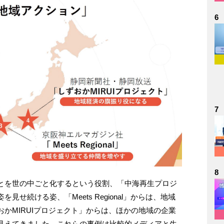
6
7
8
とを世の中ごと化するという役割、「中海再生プロジ
せ続ける姿、「Meets Regional」からは、地域
かMIRUIプロジェクト」からは、ほかの地域の企業
見えてきました。これらの事例は比較的メディアと生