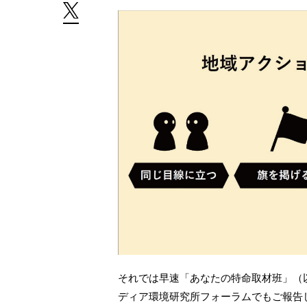
それでは早速「あなたの特命取材班」（以
ディア環境研究所フォーラムでもご報告し