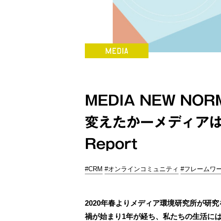
MEDIA NEW NO
変えたかーメディア
Report
#CRM
#オンラインコミュニティ
#フレームワ
2020年春よりメディア環境研究所が研
禍が始まり1年が経ち、私たちの生活に