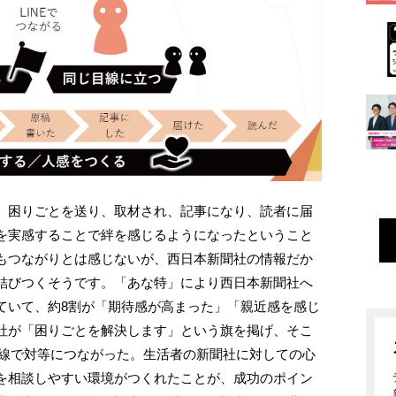
、困りごとを送り、取材され、記事になり、読者に届
を実感することで絆を感じるようになったということ
もつながりとは感じないが、西日本新聞社の情報だか
結びつくそうです。「あな特」により西日本新聞社へ
ていて、約8割が「期待感が高まった」「親近感を感じ
社が「困りごとを解決します」という旗を掲げ、そこ
目線で対等につながった。生活者の新聞社に対しての心
を相談しやすい環境がつくれたことが、成功のポイン