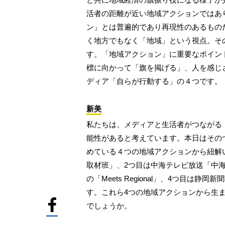
活者の距離が近い地域アクションではあ
ン」とは普遍的であり再現性のあるもの
く地方でもなく「地域」という視点。そ
す。「地域アクション」に重要なポイン
標に向かって「旗を掲げる」、人を感じ
ディア「自らが行動する」の４つです。
新美
私たちは、メディアと生活者がつながる
能性があると考えています。本日はその
めている４つの地域アクションから紐解
取材班」、2つ目は中海テレビ放送「中
の「Meets Regional」、4つ目は
す。これら4つの地域アクションから生
でしょうか。