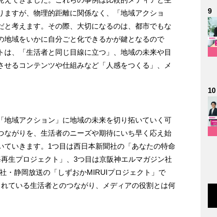
9
りますが、物理的距離に関係なく、「地域アクショ
だと考えます。その際、大切になるのは、都市でもな
の地域をいかに自分ごと化できるかが鍵となるので
トは、「生活者と同じ目線に立つ」、地域の未来や目
させるコンテンツや仕組みなど「人感をつくる」、メ
10
「地域アクション」に地域の未来を切り拓いていく可
つながりを、生活者のニーズや期待にいち早く応え始
いていきます。1つ目は西日本新聞社の「あなたの特命
海再生プロジェクト」、3つ目は京阪神エルマガジン社
静岡新聞社・静岡放送の「しずおかMIRUIプロジェクト」で
まれている生活者とのつながり、メディアの役割とは何