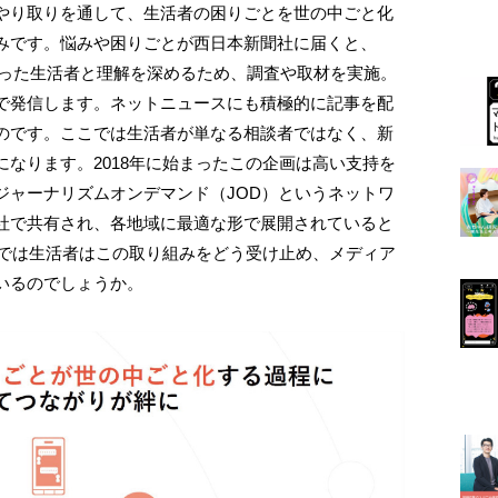
やり取りを通して、生活者の困りごとを世の中ごと化
みです。悩みや困りごとが西日本新聞社に届くと、
がった生活者と理解を深めるため、調査や取材を実施。
で発信します。ネットニュースにも積極的に記事を配
のです。ここでは生活者が単なる相談者ではなく、新
なります。2018年に始まったこの企画は高い支持を
ジャーナリズムオンデマンド（JOD）というネットワ
社で共有され、各地域に最適な形で展開されていると
。では生活者はこの取り組みをどう受け止め、メディア
いるのでしょうか。