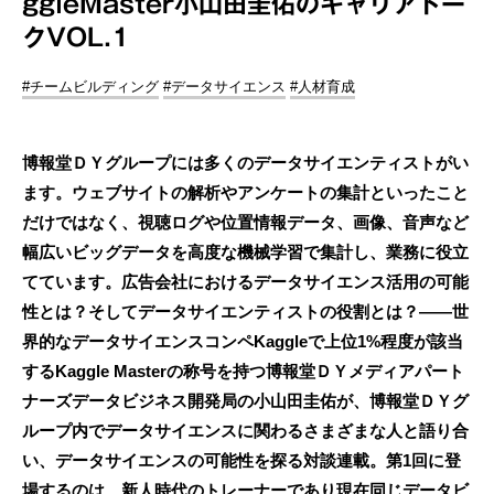
ggleMaster小山田圭佑のキャリアトー
クVOL.1
#チームビルディング
#データサイエンス
#人材育成
博報堂ＤＹグループには多くのデータサイエンティストがい
ます。ウェブサイトの解析やアンケートの集計といったこと
だけではなく、視聴ログや位置情報データ、画像、音声など
幅広いビッグデータを高度な機械学習で集計し、業務に役立
てています。広告会社におけるデータサイエンス活用の可能
性とは？そしてデータサイエンティストの役割とは？――世
界的なデータサイエンスコンペKaggleで上位1%程度が該当
するKaggle Masterの称号を持つ博報堂ＤＹメディアパート
ナーズデータビジネス開発局の小山田圭佑が、博報堂ＤＹグ
ループ内でデータサイエンスに関わるさまざまな人と語り合
い、データサイエンスの可能性を探る対談連載。第1回に登
場するのは、新人時代のトレーナーであり現在同じデータビ