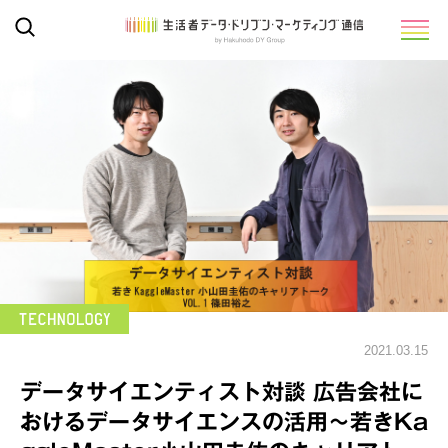
2021.03.15
データサイエンティスト対談 広告会社に
おけるデータサイエンスの活用～若きKa