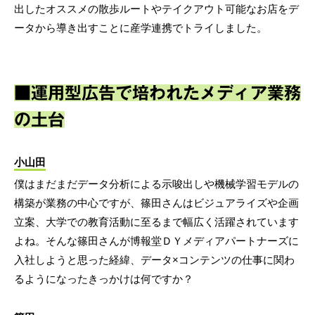
出したオススメの散歩ルートやテイクアウト可能なお店をデ
ータから導き出すことに産学連携でトライしました。
■運用型広告で培われたメディア業務
の土台
小山田
僕はまだまだデータ分析による示唆出しや機械学習モデルの
構築が業務の中心ですが、篠田さんはビジュアライズや企画
立案、大学での教育活動に至るまで幅広く活躍されています
よね。そんな篠田さんが博報堂ＤＹメディアパートナーズに
入社しようと思った経緯、データ×コンテンツの仕事に関わ
るようになったきっかけは何ですか？