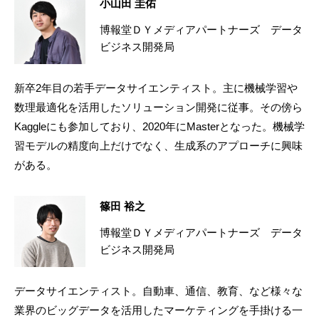
小山田 圭佑
博報堂ＤＹメディアパートナーズ データ
ビジネス開発局
新卒2年目の若手データサイエンティスト。主に機械学習や
数理最適化を活用したソリューション開発に従事。その傍ら
Kaggleにも参加しており、2020年にMasterとなった。機械学
習モデルの精度向上だけでなく、生成系のアプローチに興味
がある。
篠田 裕之
博報堂ＤＹメディアパートナーズ データ
ビジネス開発局
データサイエンティスト。自動車、通信、教育、など様々な
業界のビッグデータを活用したマーケティングを手掛ける一