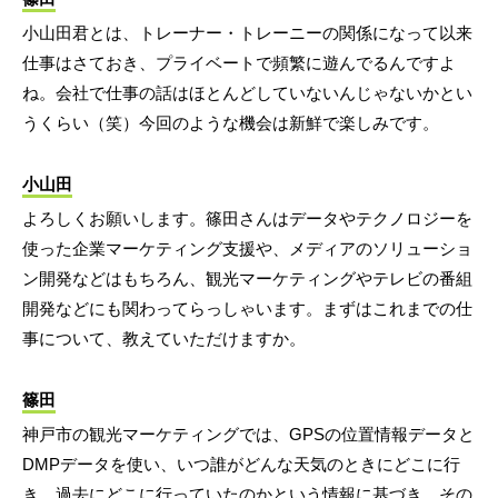
小山田君とは、トレーナー・トレーニーの関係になって以来
仕事はさておき、プライベートで頻繁に遊んでるんですよ
ね。会社で仕事の話はほとんどしていないんじゃないかとい
うくらい（笑）今回のような機会は新鮮で楽しみです。
小山田
よろしくお願いします。篠田さんはデータやテクノロジーを
使った企業マーケティング支援や、メディアのソリューショ
ン開発などはもちろん、観光マーケティングやテレビの番組
開発などにも関わってらっしゃいます。まずはこれまでの仕
事について、教えていただけますか。
篠田
神戸市の観光マーケティングでは、GPSの位置情報データと
DMPデータを使い、いつ誰がどんな天気のときにどこに行
き、過去にどこに行っていたのかという情報に基づき、その