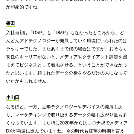
が印象的ですね。
篠田
入社当初は「DSP」も「DMP」もなかったところから、ど
んどんアドテクノロジーが発展していく環境にいられたのは
ラッキーでした。またあくまで僕の場合はですが、おそらく
初任のキャリアがないと、メディアやクライアント課題を踏
まえてビジネスとして着地させる、ということができなかっ
たと思います。頼まれたデータ分析をやるだけの人になって
いたかもしれません。
小山田
なるほど。一方、近年テクノロジーやデバイスの発展もあ
り、マーケティングで取り扱えるデータの幅も広がり量も多
くなっています。また特に2020年からはコロナ禍でメディア
DXが急速に進んでいますね。今の時代も変革の時期と言え