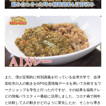
また、僕が定期的に特別講義を行っている会津大学で、会津
若松市の人の動きをGPS位置情報データを用いて分析するワ
ークショップを学生と行ったのですが、その結果を福島テレ
ビの情報バラエティー番組に活用しました。コロナ禍で例年
と比較して人の動きがどのように変化したか、そこから導き