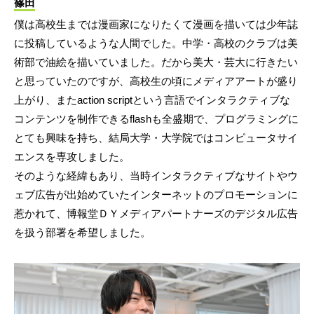
篠田
僕は高校生までは漫画家になりたくて漫画を描いては少年誌
に投稿しているような人間でした。中学・高校のクラブは美
術部で油絵を描いていました。だから美大・芸大に行きたい
と思っていたのですが、高校生の頃にメディアアートが盛り
上がり、またaction scriptという言語でインタラクティブな
コンテンツを制作できるflashも全盛期で、プログラミングに
とても興味を持ち、結局大学・大学院ではコンピュータサイ
エンスを専攻しました。
そのような経緯もあり、当時インタラクティブなサイトやウ
ェブ広告が出始めていたインターネットのプロモーションに
惹かれて、博報堂ＤＹメディアパートナーズのデジタル広告
を扱う部署を希望しました。