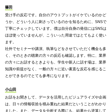
篠田
受け手の反応です。自分のアウトプットがイケているのかど
うか、どういう人に刺さっているのかを知るために、SNSで
丁寧にチェックしています。僕は自分自身の発信にはSNSは
ほぼ使っていませんが、こういった用途ではとてもよく使い
ます。
社外でセミナーや講演、執筆などをさせていただく機会も多
く、そのときの聴衆の方々の反応も確認します。特に、業界
の方々にお話するときよりも、学生や新人に話す場は、業界
知識や前提がなく、一般の方々に近い素直な反応を感じるこ
とができるのでとても参考になります。
小山田
お話をお聞きして、データを活用したビジュアライズや企画
は、日々の情報収拾を積み重ねた結果だということがわかり
ました。また、データを分析する際にも、結果から逆算して