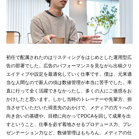
初任で配属されたのはリスティングをはじめとした運用型広
告の部署でした。広告のパフォーマンスを見ながら出稿クリ
エイティブや設定を最適化していく仕事です。僕は、元来適
当な人間なので新人の頃は数値管理が本当に苦手でした。率
直に行って全く活躍できなかったし、多くの人にご迷惑をお
かけしたと思います。しかし当時のトレーナーや先輩方、担
当させていただいた得意先のおかけで、メディアの方々への
向き合いの基礎や、目標に向かってPDCAを回して成果を出
すということ、仕事を必ず着地させるプロデュース力、プレ
ゼンテーション力など、数値管理はもちろん、メディアの仕