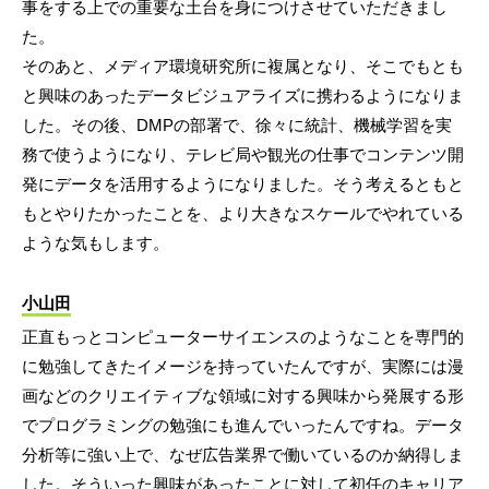
事をする上での重要な土台を身につけさせていただきまし
た。
そのあと、メディア環境研究所に複属となり、そこでもとも
と興味のあったデータビジュアライズに携わるようになりま
した。その後、DMPの部署で、徐々に統計、機械学習を実
務で使うようになり、テレビ局や観光の仕事でコンテンツ開
発にデータを活用するようになりました。そう考えるともと
もとやりたかったことを、より大きなスケールでやれている
ような気もします。
小山田
正直もっとコンピューターサイエンスのようなことを専門的
に勉強してきたイメージを持っていたんですが、実際には漫
画などのクリエイティブな領域に対する興味から発展する形
でプログラミングの勉強にも進んでいったんですね。データ
分析等に強い上で、なぜ広告業界で働いているのか納得しま
した。そういった興味があったことに対して初任のキャリア