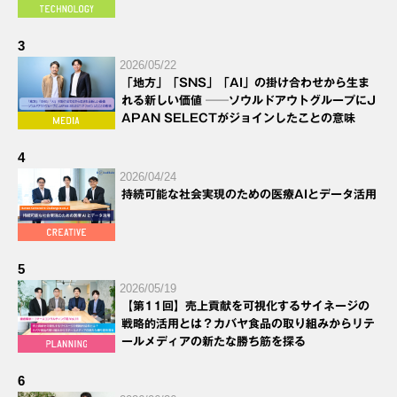
3
2026/05/22
「地方」「SNS」「AI」の掛け合わせから生ま
れる新しい価値 ──ソウルドアウトグループにJ
APAN SELECTがジョインしたことの意味
4
2026/04/24
持続可能な社会実現のための医療AIとデータ活用
5
2026/05/19
【第11回】売上貢献を可視化するサイネージの
戦略的活用とは？カバヤ食品の取り組みからリテ
ールメディアの新たな勝ち筋を探る
6