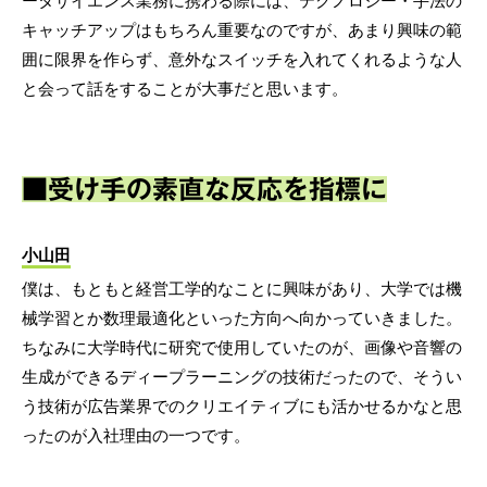
ータサイエンス業務に携わる際には、テクノロジー・手法の
キャッチアップはもちろん重要なのですが、あまり興味の範
囲に限界を作らず、意外なスイッチを入れてくれるような人
と会って話をすることが大事だと思います。
■受け手の素直な反応を指標に
小山田
僕は、もともと経営工学的なことに興味があり、大学では機
械学習とか数理最適化といった方向へ向かっていきました。
ちなみに大学時代に研究で使用していたのが、画像や音響の
生成ができるディープラーニングの技術だったので、そうい
う技術が広告業界でのクリエイティブにも活かせるかなと思
ったのが入社理由の一つです。