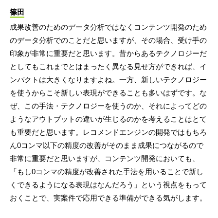
篠田
成果改善のためのデータ分析ではなくコンテンツ開発のため
のデータ分析でのことだと思いますが、その場合、受け手の
印象が非常に重要だと思います。昔からあるテクノロジーだ
としてもこれまでとはまったく異なる見せ方ができれば、イ
ンパクトは大きくなりますよね。一方、新しいテクノロジー
を使うからこそ新しい表現ができることも多いはずです。な
ぜ、この手法・テクノロジーを使うのか、それによってどの
ようなアウトプットの違いが生じるのかを考えることはとて
も重要だと思います。レコメンドエンジンの開発ではもちろ
ん0コンマ以下の精度の改善がそのまま成果につながるので
非常に重要だと思いますが、コンテンツ開発においても、
「もし0コンマの精度が改善された手法を用いることで新し
くできるようになる表現はなんだろう」という視点をもって
おくことで、実案件で応用できる準備ができる気がします。