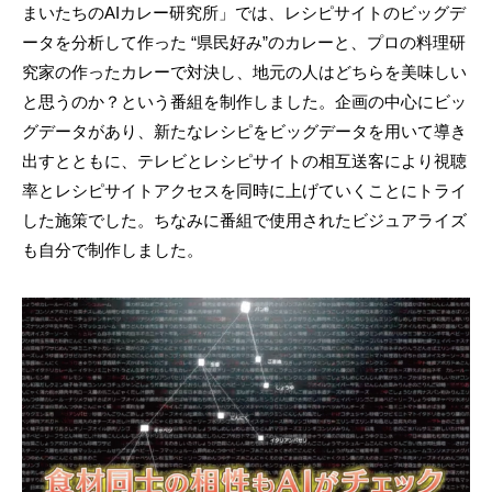
まいたちのAIカレー研究所」では、レシピサイトのビッグデ
ータを分析して作った “県民好み”のカレーと、プロの料理研
究家の作ったカレーで対決し、地元の人はどちらを美味しい
と思うのか？という番組を制作しました。企画の中心にビッ
グデータがあり、新たなレシピをビッグデータを用いて導き
出すとともに、テレビとレシピサイトの相互送客により視聴
率とレシピサイトアクセスを同時に上げていくことにトライ
した施策でした。ちなみに番組で使用されたビジュアライズ
も自分で制作しました。