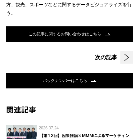
方、観光、スポーツなどに関するデータビジュアライズを行
う。
この記事に関するお問い合わせはこちら
次の記事
バックナンバーはこちら
関連記事
2026.07.24
【第12回】因果推論×MMMによるマーケティン