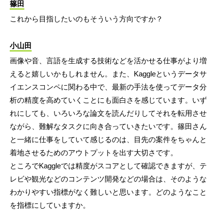
篠田
これから目指したいのもそういう方向ですか？
小山田
画像や音、言語を生成する技術などを活かせる仕事がより増
えると嬉しいかもしれません。また、Kaggleというデータサ
イエンスコンペに関わる中で、最新の手法を使ってデータ分
析の精度を高めていくことにも面白さを感じています。いず
れにしても、いろいろな論文を読んだりしてそれを転用させ
ながら、難解なタスクに向き合っていきたいです。篠田さん
と一緒に仕事をしていて感じるのは、目先の案件をちゃんと
着地させるためのアウトプットを出す大切さです。
ところでKaggleでは精度がスコアとして確認できますが、テ
レビや観光などのコンテンツ開発などの場合は、そのような
わかりやすい指標がなく難しいと思います。どのようなこと
を指標にしていますか。