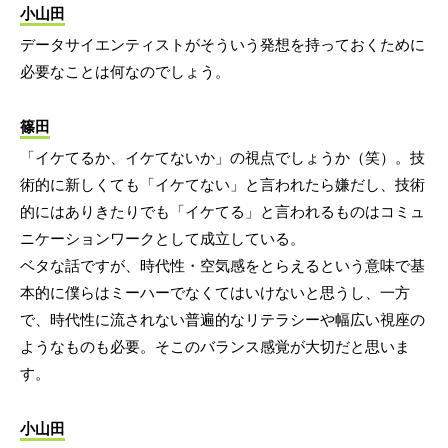
小山田
データサイエンティストがそういう発想を持っておくために
必要なことは何なのでしょう。
篠田
「イケてるか、イケてないか」の視点でしょうか（笑）。技
術的に新しくても「イケてない」と言われたら嫌だし、技術
的にはありきたりでも「イケてる」と言われるものはコミュ
ニケーションワークとして成立している。
ベタな話ですが、時代性・空気感をとらえるという意味で基
本的に僕らはミーハーでなくてはいけないと思うし、一方
で、時代性に流されない普遍的なリテラシーや幅広い視座の
ようなものも必要。そこのバランス感覚が大切だと思いま
す。
小山田