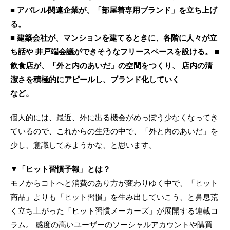
■ アパレル関連企業が、「部屋着専用ブランド」を立ち上げ
る。
■ 建築会社が、マンションを建てるときに、各階に人々が立
ち話や 井戸端会議ができそうなフリースペースを設ける。 ■
飲食店が、「外と内のあいだ」の空間をつくり、 店内の清
潔さを積極的にアピールし、ブランド化していく
など。
個人的には、最近、外に出る機会がめっぽう少なくなってき
ているので、これからの生活の中で、「外と内のあいだ」を
少し、意識してみようかな、と思います。
▼「ヒット習慣予報」とは？
モノからコトへと消費のあり方が変わりゆく中で、「ヒット
商品」よりも「ヒット習慣」を生み出していこう、と鼻息荒
く立ち上がった「ヒット習慣メーカーズ」が展開する連載コ
ラム。 感度の高いユーザーのソーシャルアカウントや購買