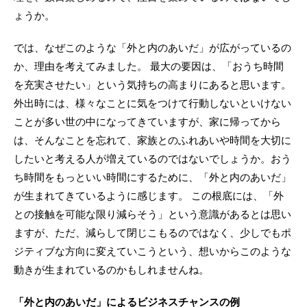
ょうか。
では、なぜこのような「外と内のあいだ」が広がっているの
か、理由を考えてみました。 最大の要因は、「おうち時間
を充実させたい」という気持ちの高まりにあると思います。
外出時には、様々なことに気をつけて行動しないといけない
ことが多い世の中になってきていますが、家に帰ってから
は、そんなことを忘れて、家族とのふれあいや時間を大切に
したいと考える人が増えているのではないでしょうか。おう
ち時間をもっといい時間にするために、「外と内のあいだ」
が生まれてきているように感じます。 この根底には、「外
との接触を可能な限り減らそう」という意識があるとは思い
ますが、ただ、減らして閉じこもるのではなく、少しでもポ
ジティブな方向に変えていこうという、想いからこのような
動きが生まれているのかもしれませんね。
「外と内のあいだ」によるビジネスチャンスの例