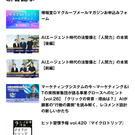
博報堂ＤＹグループメールマガジンお申込みフォ
ーム
AIエージェント時代の法整備と「人間力」の本質
【後編】
AIエージェント時代の法整備と「人間力」の本質
【前編】
マーケティングシステムの今～マーケティング＆I
Tの実務家集団が語る事業グロースへのヒント
【vol.26】「クリックの背景・理由は？」 AIが
顧客の"行動の裏側"を読み解く、レコメンド設計
の新しいかたち
ヒット習慣予報 vol.420『マイクロトリップ』