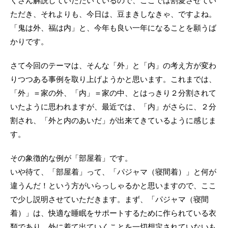
くさん解説していただいているので、ここでは割愛させてい
ただき、それよりも、今日は、豆まきしなきゃ、ですよね。
「鬼は外、福は内」と、今年も良い一年になることを願うば
かりです。
さて今回のテーマは、そんな「外」と「内」の考え方が変わ
りつつある事例を取り上げようかと思います。これまでは、
「外」＝家の外、「内」＝家の中、とはっきり２分割されて
いたように思われますが、最近では、「内」がさらに、２分
割され、「外と内のあいだ」が出来てきているように感じま
す。
その象徴的な例が「部屋着」です。
いや待て、「部屋着」って、「パジャマ（寝間着）」と何が
違うんだ！という方がいらっしゃるかと思いますので、ここ
で少し説明させていただきます。まず、「パジャマ（寝間
着）」は、快適な睡眠をサポートするために作られている衣
類であり、外に着て出ていくことを一切想定されていないも