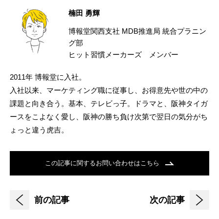
楠田 勇輝
博報堂関西支社 MDB推進局 統合プラニン
グ部
ヒット習慣メーカーズ メンバー
2011年 博報堂に入社。
入社以来、マーケティング職に従事し、お得意先や世の中の
課題と向き合う。基本、テレビっ子。ドラマと、阪神タイガ
ースをこよなく愛し、阪神の勝ち負け次第で翌日の気分がち
ょっと違う虎吉。
この記事に関するお問い合わせはこちら
前の記事
次の記事