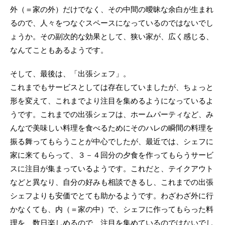
外（＝家の外）だけでなく、その中間の曖昧な余白が生まれ
るので、人々をつなぐスペースになっているのではないでし
ょうか。その副次的な効果として、狭い家が、広く感じる、
なんてこともあるようです。
そして、最後は、「出張シェフ」。
これまでもサービスとしては存在していましたが、ちょっと
形を変えて、これまでより注目を集めるようになっているよ
うです。これまでの出張シェフは、ホームパーティなど、み
んなで美味しい料理を食べるためにそのハレの瞬間の料理を
振る舞ってもらうことが中心でしたが、最近では、シェフに
家に来てもらって、３－４回分の夕食を作ってもらうサービ
スに注目が集まっているようです。これだと、テイクアウト
などと異なり、自分の好みも相談できるし、これまでの出張
シェフよりも安価でとても助かるようです。わざわざ外に行
かなくても、内（＝家の中）で、シェフに作ってもらった料
理を、数日楽しめるので、注目を集めているのではないでし