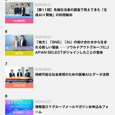
2026/05/13
【第11回】先端生活者の調査で見えてきた「生
成AI×買物」の利用動向
6
2026/05/22
「地方」「SNS」「AI」の掛け合わせから生ま
れる新しい価値 ──ソウルドアウトグループにJ
APAN SELECTがジョインしたことの意味
7
2026/04/24
持続可能な社会実現のための医療AIとデータ活用
8
2024/12/17
博報堂ＤＹグループメールマガジンお申込みフォ
ーム