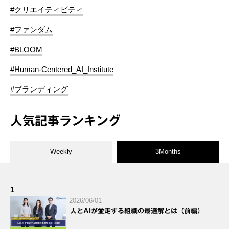
#クリエイティビティ
#ファンダム
#BLOOM
#Human-Centered_AI_Institute
#ブランディング
人気記事ランキング
Weekly
3Months
1
2026/06/01
人とAIが並走する組織の最適解とは（前編）