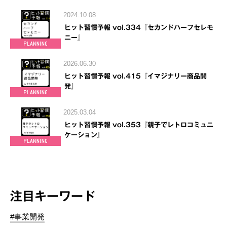
2024.10.08
ヒット習慣予報 vol.334『セカンドハーフセレモ
ニー』
2026.06.30
ヒット習慣予報 vol.415『イマジナリー商品開
発』
2025.03.04
ヒット習慣予報 vol.353『親子でレトロコミュニ
ケーション』
注目キーワード
#事業開発