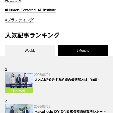
#BLOOM
#Human-Centered_AI_Institute
#ブランディング
人気記事ランキング
Weekly
3Months
1
2026/06/01
人とAIが並走する組織の最適解とは（前編）
2
2026/05/25
Hakuhodo DY ONE 広告技術研究所レポート