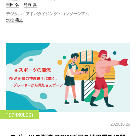
吉田 弘
島野 真
デジタル・アドバタイジング・コンソーシアム
永松 範之
2020.10.26