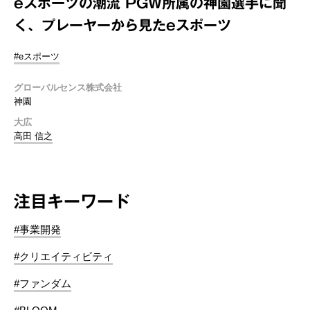
eスポーツの潮流 PGW所属の神園選手に聞
く、プレーヤーから見たeスポーツ
#eスポーツ
グローバルセンス株式会社
神園
大広
高田 信之
注目キーワード
#事業開発
#クリエイティビティ
#ファンダム