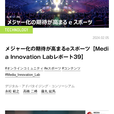
2024.02.05
メジャー化の期待が高まるeスポーツ【Medi
a Innovation Labレポート39】
#オンラインコミュニティ
#eスポーツ
#コンテンツ
#Media_Innovation_Lab
デジタル・アドバタイジング・コンソーシアム
永松 範之
高橋 二稀
藤丸 紘馬