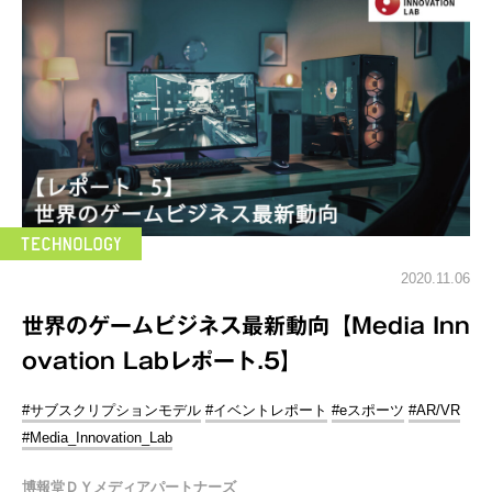
2020.11.06
世界のゲームビジネス最新動向【Media Inn
ovation Labレポート.5】
#サブスクリプションモデル
#イベントレポート
#eスポーツ
#AR/VR
#Media_Innovation_Lab
博報堂ＤＹメディアパートナーズ