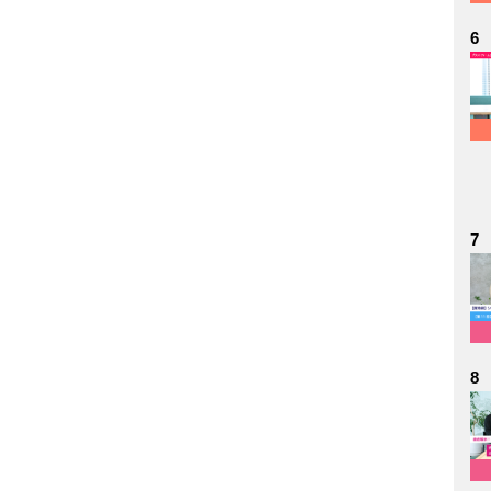
6
7
8