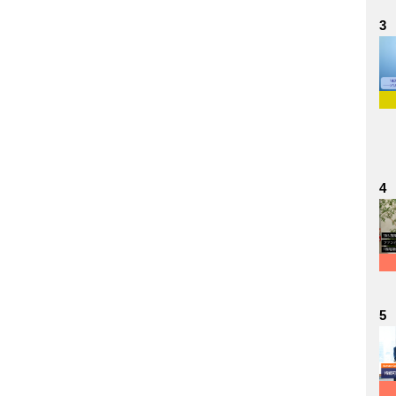
3
4
5