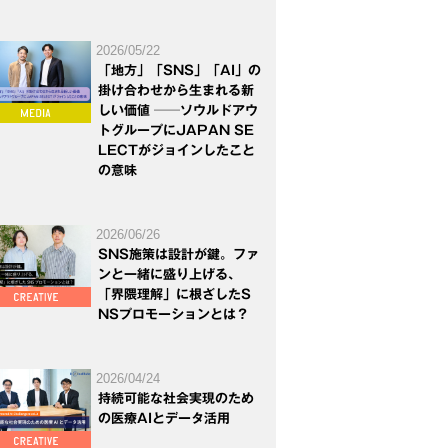
2026/05/22
「地方」「SNS」「AI」の
掛け合わせから生まれる新
しい価値 ──ソウルドアウ
トグループにJAPAN SE
LECTがジョインしたこと
の意味
2026/06/26
SNS施策は設計が鍵。ファ
ンと一緒に盛り上げる、
「界隈理解」に根ざしたS
NSプロモーションとは？
2026/04/24
持続可能な社会実現のため
の医療AIとデータ活用