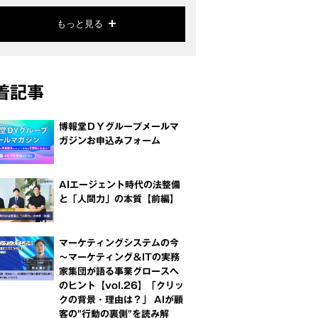
もっと見る
着記事
博報堂ＤＹグループメールマ
ガジンお申込みフォーム
AIエージェント時代の法整備
と「人間力」の本質【前編】
マーケティングシステムの今
～マーケティング＆ITの実務
家集団が語る事業グロースへ
のヒント【vol.26】「クリッ
クの背景・理由は？」 AIが顧
客の"行動の裏側"を読み解