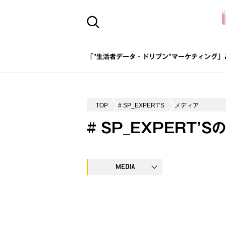
「"生活者データ・ドリブン"マーケティング」
TOP
# SP_EXPERT’S
メディア
# SP_EXPERT’