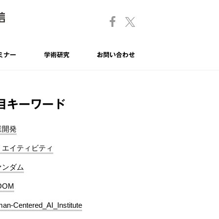
ミナー
学術研究
お問い合わせ
目キーワード
業開発
リエイティビティ
ァンダム
OOM
an-Centered_AI_Institute